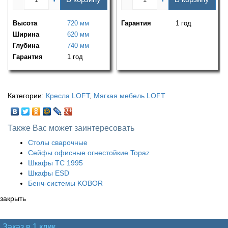
Высота
720 мм
Гарантия
1 год
Ширина
620 мм
Глубина
740 мм
Гарантия
1 год
Категории:
Кресла LOFT
,
Мягкая мебель LOFT
Также Вас может заинтересовать
Столы сварочные
Сейфы офисные огнестойкие Topaz
Шкафы ТС 1995
Шкафы ESD
Бенч-системы KOBOR
закрыть
Заказ в 1 клик