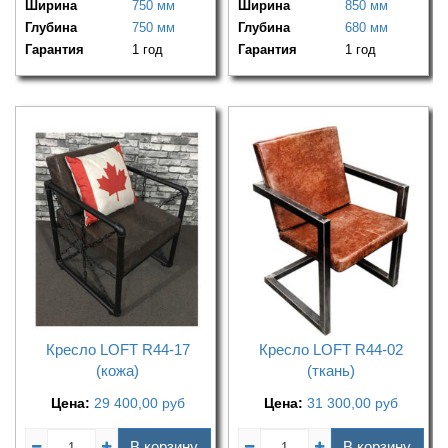
Ширина
750 мм
Ширина
850 мм
Глубина
750 мм
Глубина
680 мм
Гарантия
1 год
Гарантия
1 год
Кресло LOFT R44-17
Кресло LOFT R44-02
(кожа)
(ткань)
Цена:
29 400,00
руб
Цена:
31 300,00
руб
В корзину
В корзину