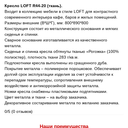
Кресло LOFT R44-20 (ткань).
Входит в коллекцию мебели в стиле LOFT для контрастного
современного интерьера кафе, баров и жилых помещений.
Размеры внешние (В*Ш*Г), мм: 800*890*800
Конструкция состоит из металлического основания и мягких
сиденья и спинки.
Сварное основание изготавливается из качественного
металла.
Сиденье и спинка кресла обтянуты тканью «Рогожка» (100%
полиэстер), плотность ткани 283 г/кв.м.
Подлокотники кресла выполнены из сращенного дуба.
Покрытие металла – полимерное порошковое. Обеспечивает
долгий срок эксплуатации изделия за счет устойчивости к
перепадам температуры, сопротивления внешнему
воздействию и антикоррозийной защиты металла.
Ножки кресла снабжены пластиковыми подпятниками.
Цвет металла и ткани – на выбор заказчика.
Декоративное состаривание металла по желанию заказчика.
0/5
(0 отзывов)
Наши преимущества