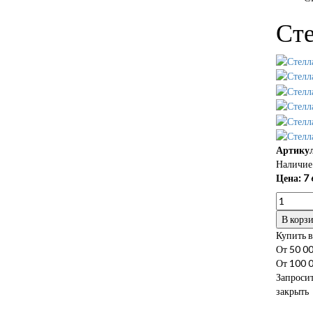
Ст
Артикул
Наличие 
Цена:
7 
В корз
Купить в
От 50 00
От 100 0
Запросит
закрыть