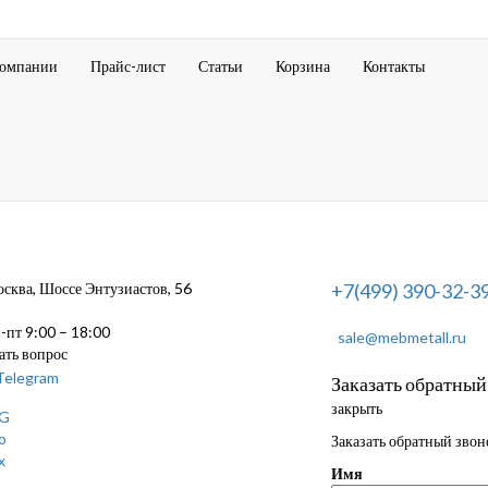
компании
Прайс-лист
Статьи
Корзина
Контакты
ква, Шоссе Энтузиастов, 56
+7(499) 390-32-3
пт 9:00 – 18:00
sale@mebmetall.ru
ать вопрос
Заказать обратный
закрыть
Заказать обратный звон
Имя