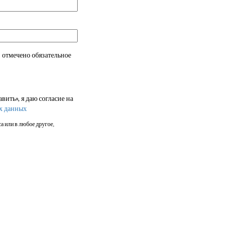
 отмечено обязательное
ить», я даю согласие на
х данных
а или в любое другое,