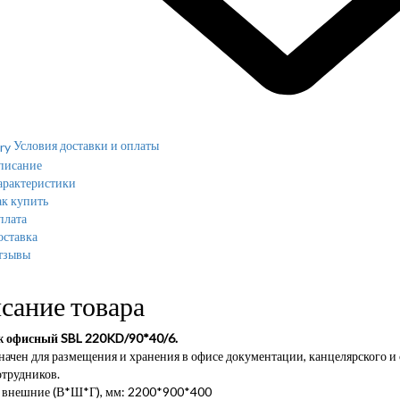
Условия доставки и оплаты
писание
арактеристики
к купить
плата
оставка
тзывы
сание товара
 офисный SBL 220KD/90*40/6.
ачен для размещения и хранения в офисе документации, канцелярского и
отрудников.
 внешние (В*Ш*Г), мм: 2200*900*400