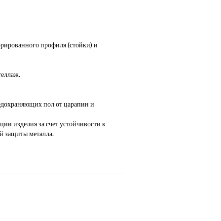
орированного профиля (стойки) и
теллаж.
редохраняющих пол от царапин и
ии изделия за счет устойчивости к
й защиты металла.