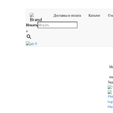
Доставка и оплата
Каталог
О 
Искать
×
0
Мос
пн-
Зад