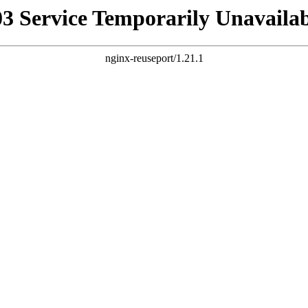
03 Service Temporarily Unavailab
nginx-reuseport/1.21.1