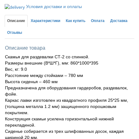
Условия доставки и оплаты
Описание
Характеристики
Как купить
Оплата
Доставка
Отзывы
Описание товара
Скамья для раздевалки СТ-2 со спинкой.
Размеры внешние (В*Ш*Г), мм: 860*1000*395
Вес, кг: 9.0
Расстояние между стойками – 780 мм
Высота сиденья – 460 мм
Предназначена для оборудования гардеробов, раздевалок,
фойе.
Каркас лавки изготовлен из квадратного профиля 25*25 мм,
(толщина металла 1.2 мм) защищенного порошковым
покрытием.
Конструкция скамьи усилена горизонтальной нижней
перекладиной.
Сиденье собирается из трех шлифованных досок, каждая
шириной 20 мм.