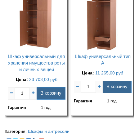
Шкаф универсальный для
Шкаф универсальный тип
хранения имущества роты
А
и личных вещей
Цена:
11 265,00
руб
Цена:
23 703,00
руб
В корзину
В корзину
Гарантия
1 год
Гарантия
1 год
Категория:
Шкафы и антресоли