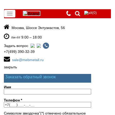
(0)
Toggle
navigation
Москва, Шоссе Энтузиастов, 56
пн-пт 9:00 – 18:00
Задать вопрос
+7(499) 390-32-39
sale@mebmetall.ru
закрыть
Заказать обратный звонок
Имя
Телефон
*
Символом звездочка"(*) отмечено обязательное