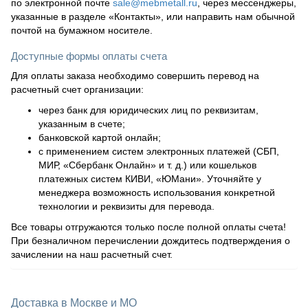
по электронной почте
sale@mebmetall.ru
, через мессенджеры,
указанные в разделе «Контакты», или направить нам обычной
почтой на бумажном носителе.
Доступные формы оплаты счета
Для оплаты заказа необходимо совершить перевод на
расчетный счет организации:
через банк для юридических лиц по реквизитам,
указанным в счете;
банковской картой онлайн;
с применением систем электронных платежей (СБП,
МИР, «Сбербанк Онлайн» и т. д.) или кошельков
платежных систем КИВИ, «ЮМани». Уточняйте у
менеджера возможность использования конкретной
технологии и реквизиты для перевода.
Все товары отгружаются только после полной оплаты счета!
При безналичном перечислении дождитесь подтверждения о
зачислении на наш расчетный счет.
Доставка в Москве и МО