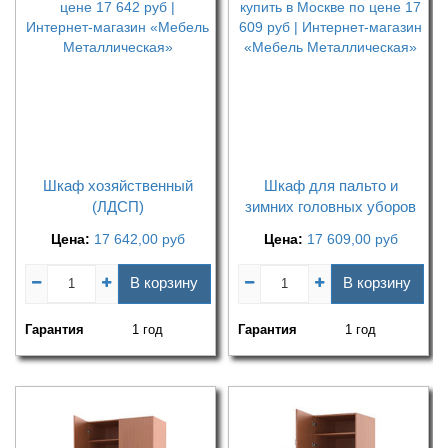
Шкаф хозяйственный
Шкаф для пальто и
(ЛДСП)
зимних головных уборов
Цена:
17 642,00
руб
Цена:
17 609,00
руб
В корзину
В корзину
Гарантия
1 год
Гарантия
1 год