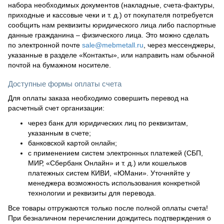
набора необходимых документов (накладные, счета-фактуры,
приходные и кассовые чеки и т. д.) от покупателя потребуется
сообщить нам реквизиты юридического лица либо паспортные
данные гражданина – физического лица. Это можно сделать
по электронной почте
sale@mebmetall.ru
, через мессенджеры,
указанные в разделе «Контакты», или направить нам обычной
почтой на бумажном носителе.
Доступные формы оплаты счета
Для оплаты заказа необходимо совершить перевод на
расчетный счет организации:
через банк для юридических лиц по реквизитам,
указанным в счете;
банковской картой онлайн;
с применением систем электронных платежей (СБП,
МИР, «Сбербанк Онлайн» и т. д.) или кошельков
платежных систем КИВИ, «ЮМани». Уточняйте у
менеджера возможность использования конкретной
технологии и реквизиты для перевода.
Все товары отгружаются только после полной оплаты счета!
При безналичном перечислении дождитесь подтверждения о