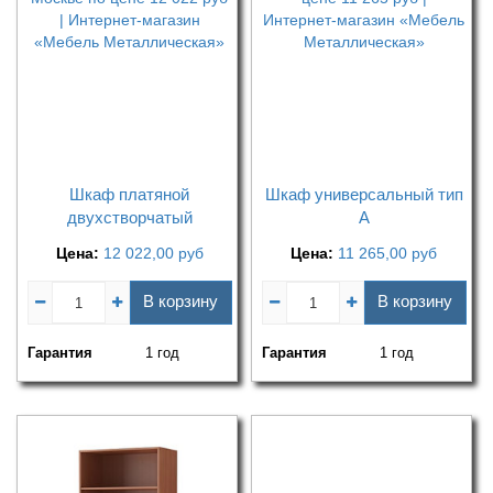
Шкаф платяной
Шкаф универсальный тип
двухстворчатый
А
Цена:
12 022,00
руб
Цена:
11 265,00
руб
В корзину
В корзину
Гарантия
1 год
Гарантия
1 год