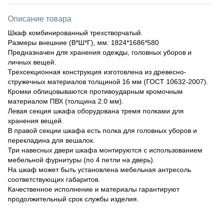
Описание товара
Шкаф комбинированный трехстворчатый.
Размеры внешние (В*Ш*Г), мм: 1824*1686*580
Предназначен для хранения одежды, головных уборов и
личных вещей.
Трехсекционная конструкция изготовлена из древесно-
стружечных материалов толщиной 16 мм (ГОСТ 10632-2007).
Кромки облицовываются противоударным кромочным
материалом ПВХ (толщина 2.0 мм).
Левая секция шкафа оборудована тремя полками для
хранения вещей.
В правой секции шкафа есть полка для головных уборов и
перекладина для вешалок.
Три навесных двери шкафа монтируются с использованием
мебельной фурнитуры (по 4 петли на дверь).
На шкаф может быть установлена мебельная антресоль
соответствующих габаритов.
Качественное исполнение и материалы гарантируют
продолжительный срок службы изделия.