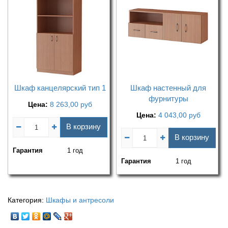
Шкаф канцелярский тип 1
Шкаф настенный для
фурнитуры
Цена:
8 263,00
руб
Цена:
4 043,00
руб
В корзину
В корзину
Гарантия
1 год
Гарантия
1 год
Категория:
Шкафы и антресоли