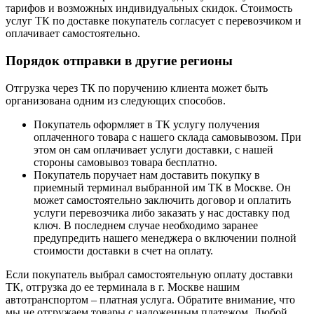
тарифов и возможных индивидуальных скидок. Стоимость
услуг ТК по доставке покупатель согласует с перевозчиком и
оплачивает самостоятельно.
Порядок отправки в другие регионы
Отгрузка через ТК по поручению клиента может быть
организована одним из следующих способов.
Покупатель оформляет в ТК услугу получения
оплаченного товара с нашего склада самовывозом. При
этом он сам оплачивает услуги доставки, с нашей
стороны самовывоз товара бесплатно.
Покупатель поручает нам доставить покупку в
приемный терминал выбранной им ТК в Москве. Он
может самостоятельно заключить договор и оплатить
услуги перевозчика либо заказать у нас доставку под
ключ. В последнем случае необходимо заранее
предупредить нашего менеджера о включении полной
стоимости доставки в счет на оплату.
Если покупатель выбрал самостоятельную оплату доставки
ТК, отгрузка до ее терминала в г. Москве нашим
автотранспортом – платная услуга. Обратите внимание, что
мы не отгружаем товары с наложенным платежом. Любой