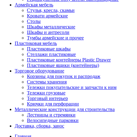
Армейская мебель
Стулья, кресла, скамьи
Кровати армейские
Столы
Шкафы металлические
Шкафы и антресоли
Тумбы армейские и прочее
Пластиковая мебель
Пластиковые шкафы
Стеллажи пластиковые
Пластиковые контейнеры Plastic Drawer
Пластиковые ящики (контейнеры)
Торговое оборудование
Корзины для покупок и распродаж
Системы хранения
Тележки покупательские и запчасти к ним
Тележки грузовые
Торговый интерьер
Крючки для перфорации
Металлические конструкции для строительства
Лестницы и стремянки
Велосипедные парковки
Доставка, сборка, занос
Главная