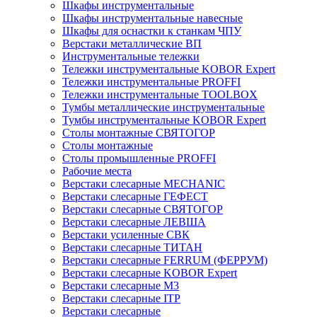
Шкафы инструментальные
Шкафы инструментальные навесные
Шкафы для оснастки к станкам ЧПУ
Верстаки металлические ВП
Инструментальные тележки
Тележки инструментальные KOBOR Expert
Тележки инструментальные PROFFI
Тележки инструментальные TOOLBOX
Тумбы металлические инструментальные
Тумбы инструментальные KOBOR Expert
Столы монтажные СВЯТОГОР
Столы монтажные
Столы промышленные PROFFI
Рабочие места
Верстаки слесарные MECHANIC
Верстаки слесарные ГЕФЕСТ
Верстаки слесарные СВЯТОГОР
Верстаки слесарные ЛЕВША
Верстаки усиленные СВК
Верстаки слесарные ТИТАН
Верстаки слесарные FERRUM (ФЕРРУМ)
Верстаки слесарные KOBOR Expert
Верстаки слесарные М3
Верстаки слесарные ITP
Верстаки слесарные