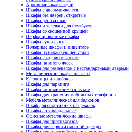
Архивные шкафы купе
Шкафы с дверьми-жалюзи
Шкафы без дверей, открытые
Шкафы депозитные
Шкафы и тележки для ноутбуков
Шкафы со скошенной крышей
Перфорированные шкафы
Шкафы сушильные
Пожарные шкафы и инвентарь
Шкафы из нержавеющей стали
Шкафы с кодовым замком
Шкафы на много ячеек
Шкафы для раздевалок с нестандартными дверьми
Металлические шкафы на заказ
Ключницы и кэшбоксы
Шкафы для паркинга
Шкафы винные климатические
Шкафы для хранения мобильных телефонов
Мебель металлическая для балконов
Шкаф для спортивных раздевалок
Шкафы антивандальные
Офисные металлические шкафы
Шкафы для противогазов
Шкафы для сервиса сменной одежды
Шкафы для маломобильных групп населения