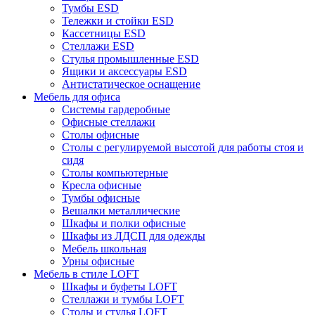
Тумбы ESD
Тележки и стойки ESD
Кассетницы ESD
Стеллажи ESD
Стулья промышленные ESD
Ящики и аксессуары ESD
Антистатическое оснащение
Мебель для офиса
Системы гардеробные
Офисные стеллажи
Столы офисные
Столы с регулируемой высотой для работы стоя и
сидя
Столы компьютерные
Кресла офисные
Тумбы офисные
Вешалки металлические
Шкафы и полки офисные
Шкафы из ЛДСП для одежды
Мебель школьная
Урны офисные
Мебель в стиле LOFT
Шкафы и буфеты LOFT
Стеллажи и тумбы LOFT
Столы и стулья LOFT