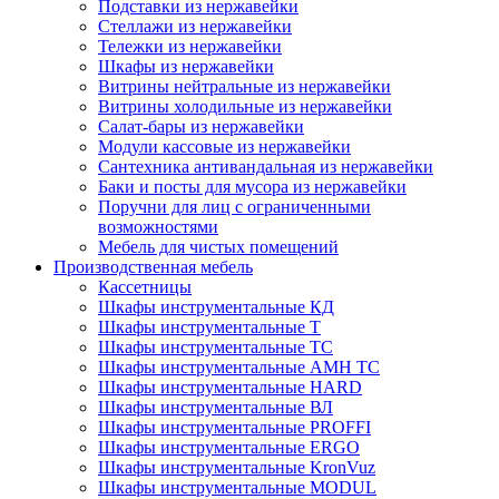
Подставки из нержавейки
Стеллажи из нержавейки
Тележки из нержавейки
Шкафы из нержавейки
Витрины нейтральные из нержавейки
Витрины холодильные из нержавейки
Салат-бары из нержавейки
Модули кассовые из нержавейки
Сантехника антивандальная из нержавейки
Баки и посты для мусора из нержавейки
Поручни для лиц с ограниченными
возможностями
Мебель для чистых помещений
Производственная мебель
Кассетницы
Шкафы инструментальные КД
Шкафы инструментальные Т
Шкафы инструментальные ТС
Шкафы инструментальные AMH TC
Шкафы инструментальные HARD
Шкафы инструментальные ВЛ
Шкафы инструментальные PROFFI
Шкафы инструментальные ERGO
Шкафы инструментальные KronVuz
Шкафы инструментальные MODUL