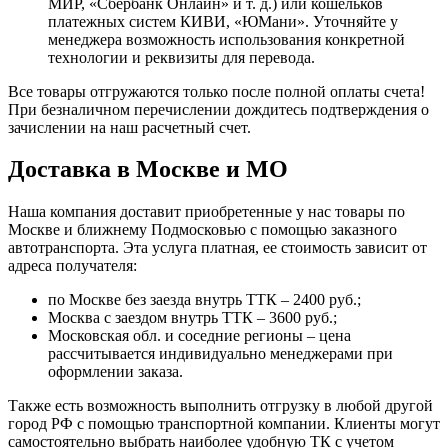
МИР, «Сбербанк Онлайн» и т. д.) или кошельков
платежных систем КИВИ, «ЮМани». Уточняйте у
менеджера возможность использования конкретной
технологии и реквизиты для перевода.
Все товары отгружаются только после полной оплаты счета!
При безналичном перечислении дождитесь подтверждения о
зачислении на наш расчетный счет.
Доставка в Москве и МО
Наша компания доставит приобретенные у нас товары по
Москве и ближнему Подмосковью с помощью заказного
автотранспорта. Эта услуга платная, ее стоимость зависит от
адреса получателя:
по Москве без заезда внутрь ТТК – 2400 руб.;
Москва с заездом внутрь ТТК – 3600 руб.;
Московская обл. и соседние регионы – цена
рассчитывается индивидуально менеджерами при
оформлении заказа.
Также есть возможность выполнить отгрузку в любой другой
город РФ с помощью транспортной компании. Клиенты могут
самостоятельно выбрать наиболее удобную ТК с учетом