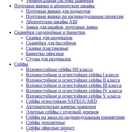
Универсальная система хранения
Почтовые ящики и абонентские шкафы
Почтовые ящики для подъездов
Почтовые ящики по индивидуальным проектам
Абонентские шкафы АШ
Замки для шкафов, почтовые замки
Скамейки гардеробные и банкетки
Скамьи для раздевалок
Скамейки для бассейнов
Скамьи пластиковые
Банкетки офисные
Стулья для раздевалок
Сейфы
Взломостойкие сейфы H0 класса
Взломостойкие и огнестойкие сейфы I класса
Взломостойкие и огнестойкие сейфы II класса
Взломостойкие и огнестойкие сейфы III класса
Взломостойкие и огнестойкие сейфы IV класса
Взломостойкие и огнестойкие сейфы V класса
Сейфы огнестойкие SAFEGUARD
Автоматические камеры хранения
Элитные сейфы с отделкой деревом
Сейфы на заказ по индивидуальным параметрам
Сейфы депозитные
Сейфы офисные рипост