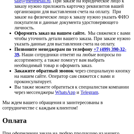
sale@mebmetall.ru
. При заказе на юридическое лицо к
заказу нужно приложить карточку реквизитов вашей
организации для выставления счета на оплату. При
заказе на физическое лицо к заказу нужно указать ФИО
покупателя и данные документа удостоверяющего
личность.
Оформить заказ на нашем сайте.
Мы свяжемся с вами
чтобы уточнить детали вашего заказа. При заказе нужно
указать данные для выставления счета на оплату.
Позвоните менеджерам по телефону
+7 (499) 390-32-
39
.
Наши сотрудники ответят на любые вопросы по
ассортименту, а также помогут вам выбрать
необходимый товар и оформить заказ.
Закажите обратный звонок
через специальную кнопку
на нашем сайте. Оператор сам свяжется с вами и
проконсультирует.
Вы также можете обратиться к специалистам компании
через мессенджеры
WhatsApp
и
Telegram
.
Мы ждем вашего обращения и заинтересованы в
сотрудничестве с каждым клиентом!
Оплата
При оформлении заказа на любую продукцию из нашего