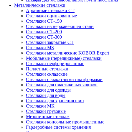
Металлические стеллажи
Архивные стеллажи СТ
Стеллажи оцинкованные
Стеллажи СТ-150
Стеллажи из нержавеющей стали
Стеллажи СТ-200
Стеллажи СТ-300
Стеллажи закрытые СТ
Стеллажи MS
Стеллажи металлические KOBOR Expert
Мобильные (передвижные) стеллажи
Стеллажи перфорированные
Паллетные стеллажи
Стеллажи складские
Стеллажи с выкатными платформами
Стеллажи для пластиковых ящиков
Стеллажи для одежды
Стеллажи для воды
Стеллажи для хранения шин
Стеллажи МК
Стеллажи грузовые
Мезонинные стеллаж
Стеллажи консольные промышленные
Гардеробные системы хранения