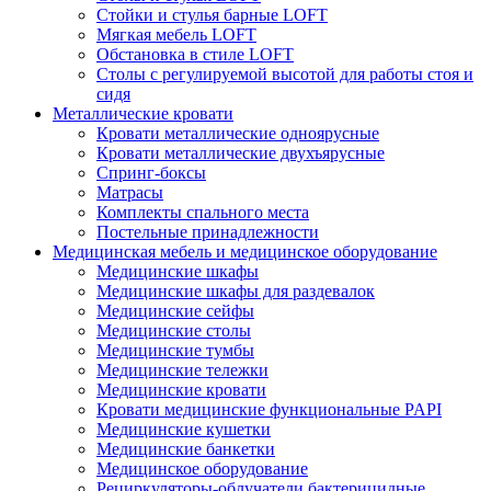
Стойки и стулья барные LOFT
Мягкая мебель LOFT
Обстановка в стиле LOFT
Столы с регулируемой высотой для работы стоя и
сидя
Металлические кровати
Кровати металлические одноярусные
Кровати металлические двухъярусные
Спринг-боксы
Матрасы
Комплекты спального места
Постельные принадлежности
Медицинская мебель и медицинское оборудование
Медицинские шкафы
Медицинские шкафы для раздевалок
Медицинские сейфы
Медицинские столы
Медицинские тумбы
Медицинские тележки
Медицинские кровати
Кровати медицинские функциональные PAPI
Медицинские кушетки
Медицинские банкетки
Медицинское оборудование
Рециркуляторы-облучатели бактерицидные