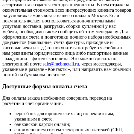
ассортимента создается счет для предоплаты. В нем отражена
окончательная стоимость всех интересующих клиента товаров
на условиях самовывоза с нашего склада в Москве. Если
покупатель желает воспользоваться дополнительными
услугами доставки, разгрузки, сборки купленной у нас
мебели, необходимо также сообщить об этом менеджеру. Для
оформления счета и подготовки полного набора необходимых
документов (накладные, счета-фактуры, приходные и
кассовые чеки и т. д.) от покупателя потребуется сообщить
нам реквизиты юридического лица либо паспортные данные
гражданина – физического лица. Это можно сделать по
электронной почте
sale@mebmetall.ru
, через мессенджеры,
указанные в разделе «Контакты», или направить нам обычной
почтой на бумажном носителе.
Доступные формы оплаты счета
Для оплаты заказа необходимо совершить перевод на
расчетный счет организации:
через банк для юридических лиц по реквизитам,
указанным в счете;
банковской картой онлайн;
с применением систем электронных платежей (СБП,