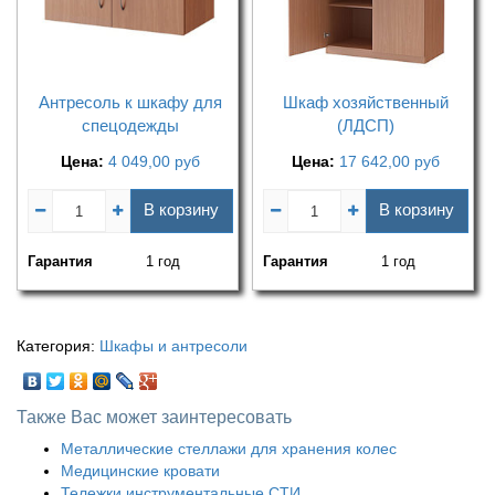
Антресоль к шкафу для
Шкаф хозяйственный
спецодежды
(ЛДСП)
Цена:
4 049,00
руб
Цена:
17 642,00
руб
В корзину
В корзину
Гарантия
1 год
Гарантия
1 год
Категория:
Шкафы и антресоли
Также Вас может заинтересовать
Металлические стеллажи для хранения колес
Медицинские кровати
Тележки инструментальные СТИ