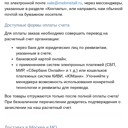
по электронной почте
sale@mebmetall.ru
, через мессенджеры,
указанные в разделе «Контакты», или направить нам обычной
почтой на бумажном носителе.
Доступные формы оплаты счета
Для оплаты заказа необходимо совершить перевод на
расчетный счет организации:
через банк для юридических лиц по реквизитам,
указанным в счете;
банковской картой онлайн;
с применением систем электронных платежей (СБП,
МИР, «Сбербанк Онлайн» и т. д.) или кошельков
платежных систем КИВИ, «ЮМани». Уточняйте у
менеджера возможность использования конкретной
технологии и реквизиты для перевода.
Все товары отгружаются только после полной оплаты счета!
При безналичном перечислении дождитесь подтверждения о
зачислении на наш расчетный счет.
Доставка в Москве и МО