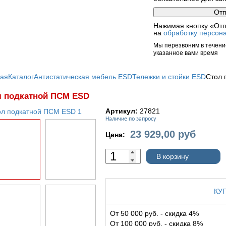
Нажимая кнопку «Отп
на
обработку персон
Мы перезвоним в течение
указанное вами время
ная
Каталог
Антистатическая мебель ESD
Тележки и стойки ESD
Стол 
л подкатной ПСМ ESD
Артикул:
27821
Наличие по запросу
23 929,00
руб
Цена:
В корзину
КУ
От 50 000 руб. - скидка 4%
От 100 000 руб. - скидка 8%