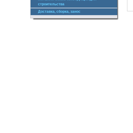
строительства
Доставка, сборка, занос