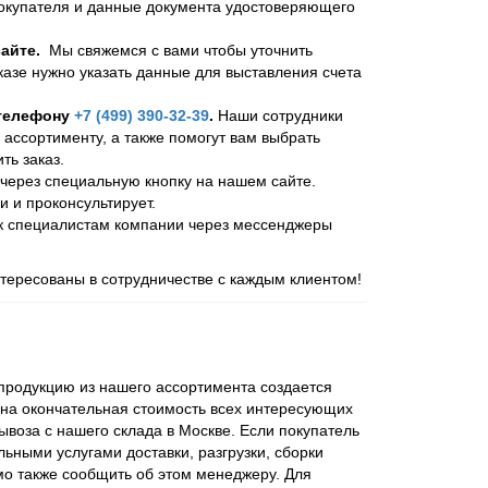
покупателя и данные документа удостоверяющего
айте.
Мы свяжемся с вами чтобы уточнить
казе нужно указать данные для выставления счета
 телефону
+7 (499) 390-32-39
.
Наши сотрудники
 ассортименту, а также помогут вам выбрать
ь заказ.
через специальную кнопку на нашем сайте.
и и проконсультирует.
 к специалистам компании через мессенджеры
ересованы в сотрудничестве с каждым клиентом!
родукцию из нашего ассортимента создается
ена окончательная стоимость всех интересующих
ывоза с нашего склада в Москве. Если покупатель
ьными услугами доставки, разгрузки, сборки
мо также сообщить об этом менеджеру. Для