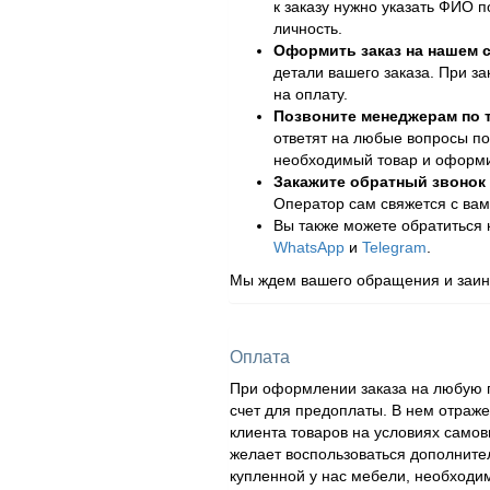
к заказу нужно указать ФИО 
личность.
Оформить заказ на нашем с
детали вашего заказа. При за
на оплату.
Позвоните менеджерам по
ответят на любые вопросы по
необходимый товар и оформит
Закажите обратный звонок
Оператор сам свяжется с вам
Вы также можете обратиться
WhatsApp
и
Telegram
.
Мы ждем вашего обращения и заинт
Оплата
При оформлении заказа на любую п
счет для предоплаты. В нем отраж
клиента товаров на условиях самов
желает воспользоваться дополнител
купленной у нас мебели, необходи