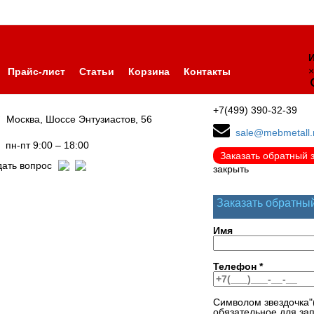
И
×
Прайс-лист
Статьи
Корзина
Контакты
+7(499) 390-32-39
Москва, Шоссе Энтузиастов, 56
sale@mebmetall.
пн-пт 9:00 – 18:00
Заказать обратный 
дать вопрос
закрыть
Заказать обратны
Имя
Телефон
*
Символом звездочка"
обязательное для за