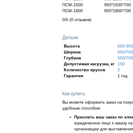
ПСМ-1500 950*15
ПСМ-1800 950*18
0/5
(0 отзывов)
Детали
Высота
650-95
Ширина
500/700
Глубина
500/70
Допустимая нагрузка, кг
150
Количество ярусов
2
Гарантия
1 год
Как купить
Вы можете оформить заказ на поку
удобным способом.
Прислать ваш заказ по эле
юридическое лицо к заказу н
организации для выставления