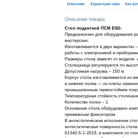
Описание
Характеристики
Как ку
Описание товара
Стол подкатной ПСМ
ESD.
Предназначен для оборудования ра
мастерских.
Изготавливается в двух вариантах
работы с электроникой и приборам
Размеры стола зависят от модели 
Столешница регулируется по высот
Допустимая нагрузка – 150 кг.
Корпус стола изготавливается из 
и нижняя полка — из плиты ламини
промышленным термостойким плас
Температурная стойкость столешни
Количество полок – 1
Основание стола оборудовано компл
прижимным фиксатором.
В антистатическом исполнении сто
антистатическая поверхность стола
61340-5-1-2019, в комплекте со ст