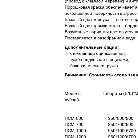
(провод с клеммой и крепеж) и анти
Порошковая краска обеспечивает а
покрашенной поверхности к агресс
Базовый цвет корпуса — светло-сер
Базовый цвет кромки стола – бордо
Возможные варианты цветов уточняй
Поставляется в разобранном виде.
Дополнительные опции:
— столешница оцинкованная;
— тумба подвесная с ящиками;
— боковая съемная ручка.
Внимание! Стоимость стола зави
Модель Габариты (В*Ш*М)
рублей
ПСМ-500 950*50
ПСМ-700 950*70
ПСМ-1000 950*10
ПСМ-1200 950*12