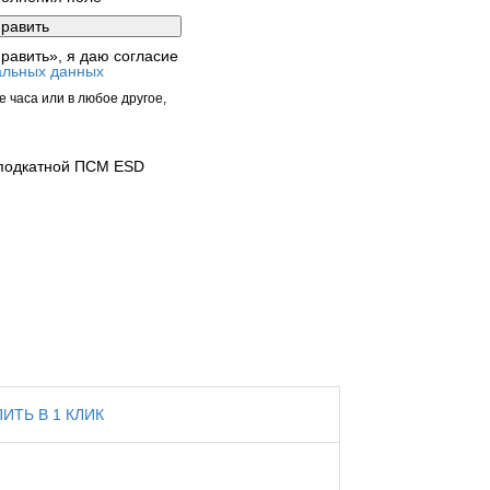
равить», я даю согласие
альных данных
 часа или в любое другое,
подкатной ПСМ ESD
ПИТЬ В 1 КЛИК