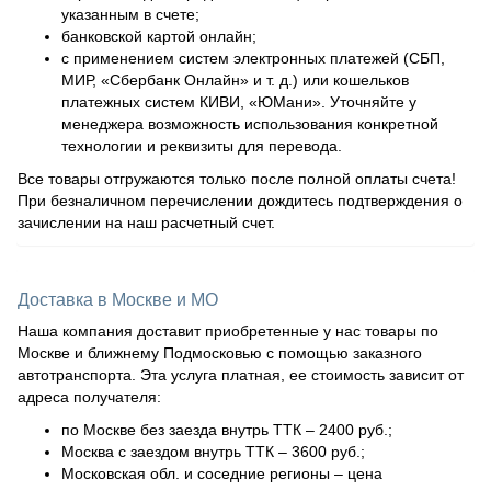
указанным в счете;
банковской картой онлайн;
с применением систем электронных платежей (СБП,
МИР, «Сбербанк Онлайн» и т. д.) или кошельков
платежных систем КИВИ, «ЮМани». Уточняйте у
менеджера возможность использования конкретной
технологии и реквизиты для перевода.
Все товары отгружаются только после полной оплаты счета!
При безналичном перечислении дождитесь подтверждения о
зачислении на наш расчетный счет.
Доставка в Москве и МО
Наша компания доставит приобретенные у нас товары по
Москве и ближнему Подмосковью с помощью заказного
автотранспорта. Эта услуга платная, ее стоимость зависит от
адреса получателя:
по Москве без заезда внутрь ТТК – 2400 руб.;
Москва с заездом внутрь ТТК – 3600 руб.;
Московская обл. и соседние регионы – цена