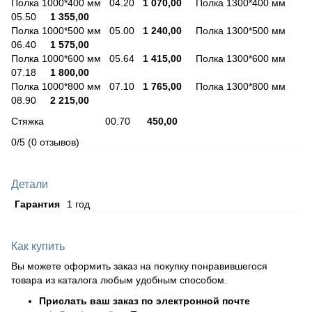
Полка 1000*400 мм 04.20
1 070,00
Полка 1300*400 мм
05.50
1 355,00
Полка 1000*500 мм 05.00
1 240,00
Полка 1300*500 мм
06.40
1 575,00
Полка 1000*600 мм 05.64
1 415,00
Полка 1300*600 мм
07.18
1 800,00
Полка 1000*800 мм 07.10
1 765,00
Полка 1300*800 мм
08.90
2 215,00
Стяжка 00.70
450,00
0/5
(0 отзывов)
Детали
Гарантия
1 год
Как купить
Вы можете оформить заказ на покупку понравившегося
товара из каталога любым удобным способом.
Прислать ваш заказ по электронной почте