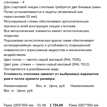
стеллажа – 4
Для стартовой секции стеллажа требуется две боковые рамы.
Полки устанавливаются в зацепы (возможный шаг
перестановки 53 мм).
Регулируемые стяжки обеспечивают дополнительную
прочность всей конструкции секции стеллажа.
Все металлические элементы имеют антистатическое
покрытие.
Порошковая антистатическая краска также обеспечивает
антикоррозийную защиту и устойчивость покрашенной
поверхности к агрессивным жидкостям и механическим
воздействиям.
Цвет полок — светло-серый матовый (RAL 7035).
Цвет рам, стяжек — темно-серый матовый (RAL 7012).
Поставляется в разобранном виде.
Стоимость стеллажа зависит от выбранных вариантов
рам и полок нужного размера:
Наименование Вес, кг Цена, руб. Наименование
Вес, кг Цена, руб.
Рама 1855*300 мм 01.48
1 734,00
Рама 2067*300 мм