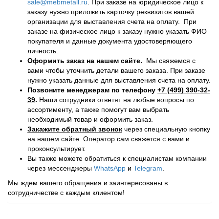
sale@mebmetall.ru
. При заказе на юридическое лицо к
заказу нужно приложить карточку реквизитов вашей
организации для выставления счета на оплату. При
заказе на физическое лицо к заказу нужно указать ФИО
покупателя и данные документа удостоверяющего
личность.
Оформить заказ на нашем сайте.
Мы свяжемся с
вами чтобы уточнить детали вашего заказа. При заказе
нужно указать данные для выставления счета на оплату.
Позвоните менеджерам по телефону
+7 (499) 390-32-
39
.
Наши сотрудники ответят на любые вопросы по
ассортименту, а также помогут вам выбрать
необходимый товар и оформить заказ.
Закажите обратный звонок
через специальную кнопку
на нашем сайте. Оператор сам свяжется с вами и
проконсультирует.
Вы также можете обратиться к специалистам компании
через мессенджеры
WhatsApp
и
Telegram
.
Мы ждем вашего обращения и заинтересованы в
сотрудничестве с каждым клиентом!