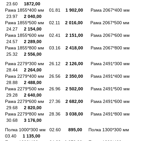
23.60
1872,00
Рама 1855*400 мм 01.81
1 902,00
Рама 2067*400 мм
23.97
2 040,00
Рама 1855*500 мм 02.11
2 016,00
Рама 2067*500 мм
24.27
2 154,00
Рама 1855*600 мм 02.41
2 151,00
Рама 2067*600 мм
24.57
2 289,00
Рама 1855*800 мм 03.16
2 418,00
Рама 2067*800 мм
25.32
2 556,00
Рама 2279*300 мм 26.12
2 126,00
Рама 2491*300 мм
28.44
2 264,00
Рама 2279*400 мм 26.56
2 350,00
Рама 2491*400 мм
28.88
2 488,00
Рама 2279*500 мм 26.96
2 502,00
Рама 2491*500 мм
29.28
2 640,00
Рама 2279*600 мм 27.36
2 682,00
Рама 2491*600 мм
29.68
2 820,00
Рама 2279*800 мм 28.36
3 038,00
Рама 2491*800 мм
30.68
3 176,00
Полка 1000*300 мм 02.60
895,00
Полка 1300*300 мм
03.40
1 135,00