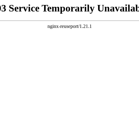
03 Service Temporarily Unavailab
nginx-reuseport/1.21.1