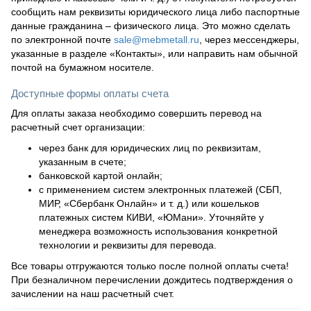
сообщить нам реквизиты юридического лица либо паспортные
данные гражданина – физического лица. Это можно сделать
по электронной почте
sale@mebmetall.ru
, через мессенджеры,
указанные в разделе «Контакты», или направить нам обычной
почтой на бумажном носителе.
Доступные формы оплаты счета
Для оплаты заказа необходимо совершить перевод на
расчетный счет организации:
через банк для юридических лиц по реквизитам,
указанным в счете;
банковской картой онлайн;
с применением систем электронных платежей (СБП,
МИР, «Сбербанк Онлайн» и т. д.) или кошельков
платежных систем КИВИ, «ЮМани». Уточняйте у
менеджера возможность использования конкретной
технологии и реквизиты для перевода.
Все товары отгружаются только после полной оплаты счета!
При безналичном перечислении дождитесь подтверждения о
зачислении на наш расчетный счет.