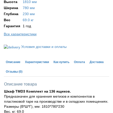
Высота
1810 мм
Ширина
780 мм
Глубина
230 мм
Вес
69.0 кг
Гарантия
1 год
Все характеристики
Условия доставки и оплаты
Описание
Характеристики
Как купить
Оплата
Доставка
Отзывы
(0)
Описание товара
Шкаф TMD3 Комплект на 136 ящиков.
Предназначен для хранения метизов и компонентов в
пластиковой таре на производстве и в складских помещениях.
Размеры (В*Ш*Г), мм: 1810*780*230
Вес, кг: 69.0