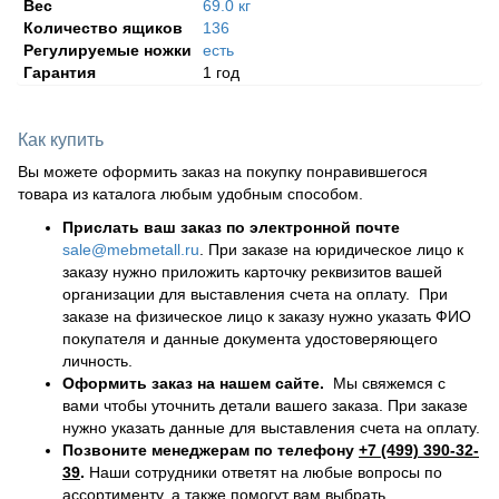
Вес
69.0 кг
Количество ящиков
136
Регулируемые ножки
есть
Гарантия
1 год
Как купить
Вы можете оформить заказ на покупку понравившегося
товара из каталога любым удобным способом.
Прислать ваш заказ по электронной почте
sale@mebmetall.ru
. При заказе на юридическое лицо к
заказу нужно приложить карточку реквизитов вашей
организации для выставления счета на оплату. При
заказе на физическое лицо к заказу нужно указать ФИО
покупателя и данные документа удостоверяющего
личность.
Оформить заказ на нашем сайте.
Мы свяжемся с
вами чтобы уточнить детали вашего заказа. При заказе
нужно указать данные для выставления счета на оплату.
Позвоните менеджерам по телефону
+7 (499) 390-32-
39
.
Наши сотрудники ответят на любые вопросы по
ассортименту, а также помогут вам выбрать