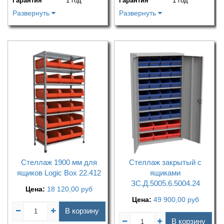
Гарантия
1 год
Гарантия
1 год
Развернуть
Развернуть
Стеллаж 1900 мм для
Стеллаж закрытый с
ящиков Logic Box 22.412
ящиками
ЗС.Д.5005.6.5004.24
Цена:
18 120,00
руб
Цена:
49 900,00
руб
В корзину
В корзину