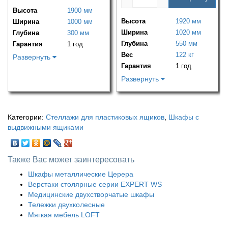
Высота
1900 мм
Высота
1920 мм
Ширина
1000 мм
Ширина
1020 мм
Глубина
300 мм
Глубина
550 мм
Гарантия
1 год
Вес
122 кг
Развернуть
Гарантия
1 год
Развернуть
Категории:
Стеллажи для пластиковых ящиков
,
Шкафы с
выдвижными ящиками
Также Вас может заинтересовать
Шкафы металлические Церера
Верстаки столярные серии EXPERT WS
Медицинские двухстворчатые шкафы
Тележки двухколесные
Мягкая мебель LOFT