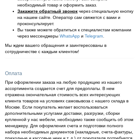
необходимый товар и оформить заказ.
Закажите обратный звонок
через специальную кнопку
на нашем сайте. Оператор сам свяжется с вами и
проконсультирует.
Вы также можете обратиться к специалистам компании
через мессенджеры
WhatsApp
и
Telegram
.
Мы ждем вашего обращения и заинтересованы в
сотрудничестве с каждым клиентом!
Оплата
При оформлении заказа на любую продукцию из нашего
ассортимента создается счет для предоплаты. В нем
отражена окончательная стоимость всех интересующих
клиента товаров на условиях самовывоза с нашего склада в
Москве. Если покупатель желает воспользоваться
дополнительными услугами доставки, разгрузки, сборки
купленной у нас мебели, необходимо также сообщить об этом
менеджеру. Для оформления счета и подготовки полного
набора необходимых документов (накладные, счета-фактуры,
приходные и кассовые чеки и т. д.) от покупателя потребуется