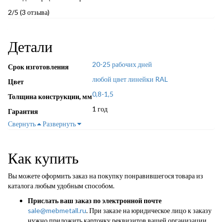
2/5
(3 отзыва)
Детали
20-25 рабочих дней
Срок изготовления
любой цвет линейки RAL
Цвет
0,8-1,5
Толщина конструкции, мм
1 год
Гарантия
Свернуть
Развернуть
Как купить
Вы можете оформить заказ на покупку понравившегося товара из
каталога любым удобным способом.
Прислать ваш заказ по электронной почте
sale@mebmetall.ru
. При заказе на юридическое лицо к заказу
нужно приложить карточку реквизитов вашей организации