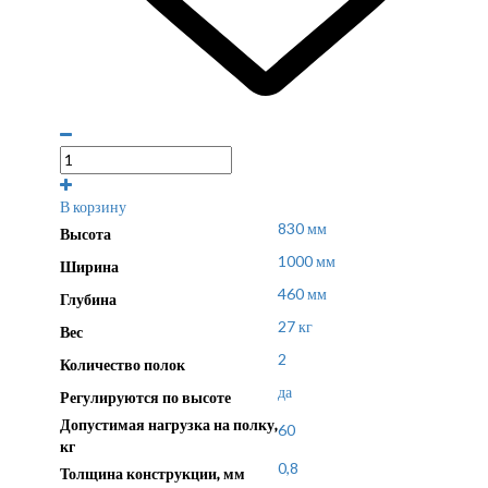
В корзину
830 мм
Высота
1000 мм
Ширина
460 мм
Глубина
27 кг
Вес
2
Количество полок
да
Регулируются по высоте
Допустимая нагрузка на полку,
60
кг
0,8
Толщина конструкции, мм