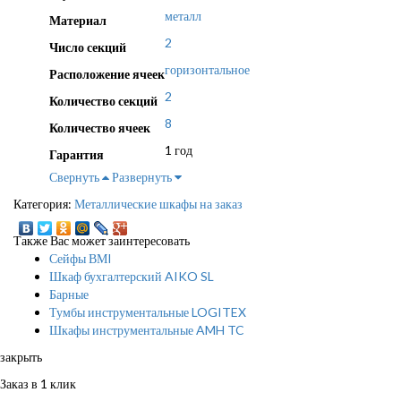
металл
Материал
2
Число секций
горизонтальное
Расположение ячеек
2
Количество секций
8
Количество ячеек
1 год
Гарантия
Свернуть
Развернуть
Категория:
Металлические шкафы на заказ
Также Вас может заинтересовать
Сейфы ВМI
Шкаф бухгалтерский AIKO SL
Барные
Тумбы инструментальные LOGITEX
Шкафы инструментальные AMH TC
закрыть
Заказ в 1 клик