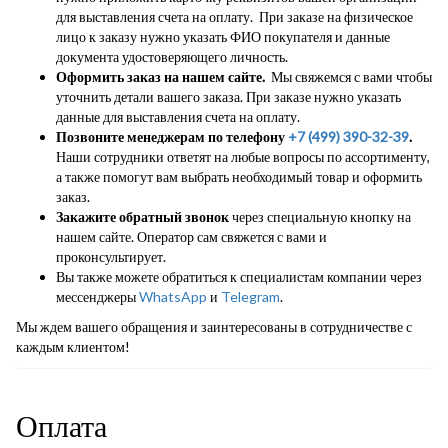
для выставления счета на оплату. При заказе на физическое
лицо к заказу нужно указать ФИО покупателя и данные
документа удостоверяющего личность.
Оформить заказ на нашем сайте.
Мы свяжемся с вами чтобы
уточнить детали вашего заказа. При заказе нужно указать
данные для выставления счета на оплату.
Позвоните менеджерам по телефону
+7 (499) 390-32-39
.
Наши сотрудники ответят на любые вопросы по ассортименту,
а также помогут вам выбрать необходимый товар и оформить
заказ.
Закажите обратный звонок
через специальную кнопку на
нашем сайте. Оператор сам свяжется с вами и
проконсультирует.
Вы также можете обратиться к специалистам компании через
мессенджеры
WhatsApp
и
Telegram
.
Мы ждем вашего обращения и заинтересованы в сотрудничестве с
каждым клиентом!
Оплата