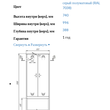
серый полуматовый (RAL
Цвет
7038)
740
Высота внутри (верх), мм
996
Ширина внутри (верх), мм
388
Глубина внутри (верх), мм
1 год
Гарантия
Свернуть
Развернуть