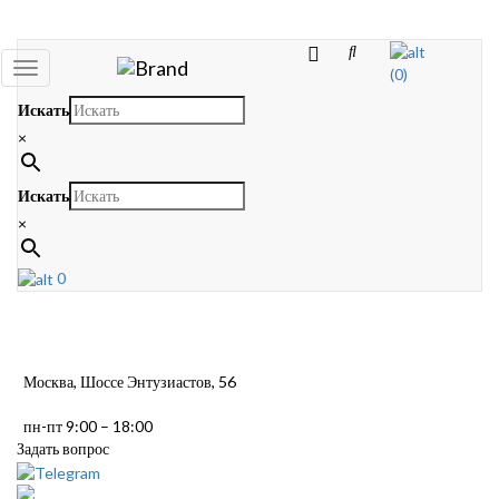
Toggle
(0)
navigation
Искать
×
Искать
×
0
Москва, Шоссе Энтузиастов, 56
пн-пт 9:00 – 18:00
Задать вопрос