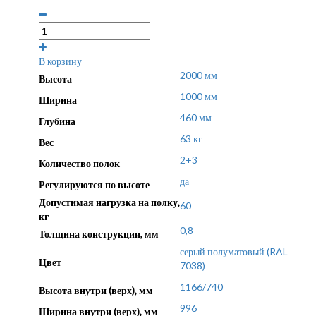
В корзину
2000 мм
Высота
1000 мм
Ширина
460 мм
Глубина
63 кг
Вес
2+3
Количество полок
да
Регулируются по высоте
Допустимая нагрузка на полку,
60
кг
0,8
Толщина конструкции, мм
серый полуматовый (RAL
Цвет
7038)
1166/740
Высота внутри (верх), мм
996
Ширина внутри (верх), мм