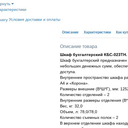
ернуть
арактеристики
Условия доставки и оплаты
Описание
Характеристики
Как ку
Описание товара
Шкаф бухгалтерский КБС-023ТН.
Шкаф бухгалтерский предназначен 
небольших денежных сумм, обеспеч
доступа.
Внутреннее пространство шкафа ра
А4 и «Корона».
Размеры внешние (В*Ш*Г), мм: 125
Количество отделений – 2
Внутренние размеры отделения (В*
Вес, кг: 32,0
Объем, л: 78,0/78,0
Количество съемных полок – 2
В верхнем отделении шкафа находи