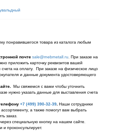
увальдный
пку понравившегося товара из каталога любым
ктронной почте
sale@mebmetall.ru
. При заказе на
ужно приложить карточку реквизитов вашей
 счета на оплату. При заказе на физическое лицо
покупателя и данные документа удостоверяющего
айте.
Мы свяжемся с вами чтобы уточнить
казе нужно указать данные для выставления счета
 телефону
+7 (499) 390-32-39
.
Наши сотрудники
 ассортименту, а также помогут вам выбрать
ь заказ.
через специальную кнопку на нашем сайте.
и и проконсультирует.