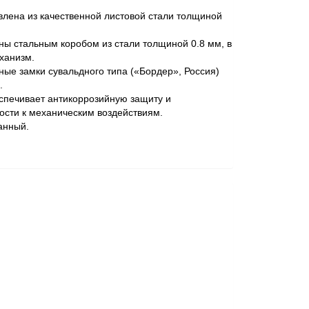
влена из качественной листовой стали толщиной
ы стальным коробом из стали толщиной 0.8 мм, в
ханизм.
ные замки сувальдного типа («Бордер», Россия)
.
спечивает антикоррозийную защиту и
ости к механическим воздействиям.
анный.