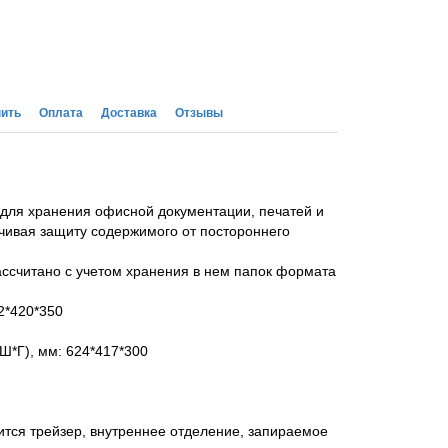
пить
Оплата
Доставка
Отзывы
для хранения офисной документации, печатей и
ивая защиту содержимого от постороннего
ссчитано с учетом хранения в нем папок формата
2*420*350
Ш*Г), мм: 624*417*300
тся трейзер, внутреннее отделение, запираемое