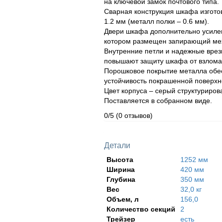
на ключевой замок почтового типа.
Сварная конструкция шкафа изгото
1.2 мм (металл полки – 0.6 мм).
Двери шкафа дополнительно усилен
котором размещен запирающий ме
Внутренние петли и надежные врез
повышают защиту шкафа от взлома
Порошковое покрытие металла обе
устойчивость покрашенной поверхн
Цвет корпуса – серый структуриров
Поставляется в собранном виде.
0/5
(0 отзывов)
Детали
Высота
1252 мм
Ширина
420 мм
Глубина
350 мм
Вес
32,0 кг
Объем, л
156,0
Количество секций
2
Трейзер
есть