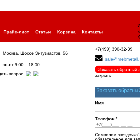
И
×
Прайс-лист
Статьи
Корзина
Контакты
+7(499) 390-32-39
Москва, Шоссе Энтузиастов, 56
sale@mebmetall.
пн-пт 9:00 – 18:00
Заказать обратный 
дать вопрос
закрыть
Заказать обратны
Имя
Телефон
*
Символом звездочка"
обязательное для за