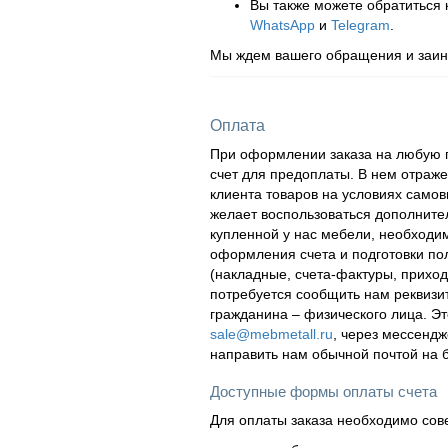
Вы также можете обратиться
WhatsApp
и
Telegram
.
Мы ждем вашего обращения и заинт
Оплата
При оформлении заказа на любую п
счет для предоплаты. В нем отраж
клиента товаров на условиях самов
желает воспользоваться дополнител
купленной у нас мебели, необходи
оформления счета и подготовки по
(накладные, счета-фактуры, приходн
потребуется сообщить нам реквизи
гражданина – физического лица. Эт
sale@mebmetall.ru
, через мессендж
направить нам обычной почтой на 
Доступные формы оплаты счета
Для оплаты заказа необходимо сов