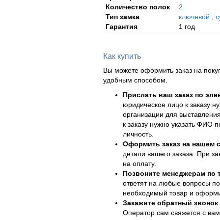
Количество полок
2
Тип замка
ключевой
,
с
Гарантия
1 год
Как купить
Вы можете оформить заказ на поку
удобным способом.
Прислать ваш заказ по эле
юридическое лицо к заказу н
организации для выставления
к заказу нужно указать ФИО 
личность.
Оформить заказ на нашем с
детали вашего заказа. При за
на оплату.
Позвоните менеджерам по
ответят на любые вопросы по
необходимый товар и оформит
Закажите обратный звонок
Оператор сам свяжется с вам