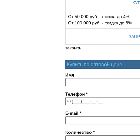
КУ
От 50 000 руб. - скидка до 4%
От 100 000 руб. - скидка до 8%
ЗАПР
закрыть
Купить по оптовой цене
Имя
Телефон
*
E-mail
*
Количество
*