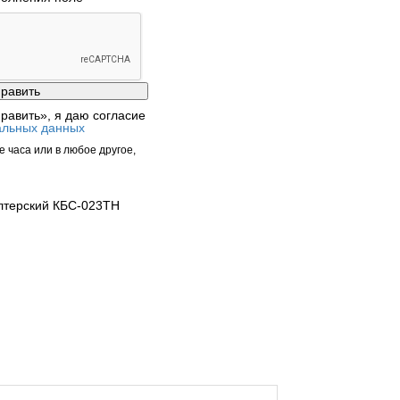
равить», я даю согласие
альных данных
 часа или в любое другое,
лтерский КБС-023ТН