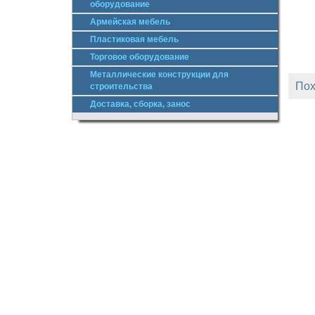
оборудование
Армейская мебель
Пластиковая мебель
Торговое оборудование
Металлические конструкции для
Пох
строительства
Доставка, сборка, занос