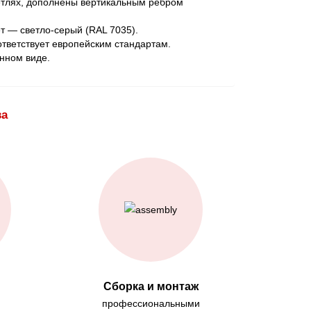
етлях, дополнены вертикальным ребром
т — светло-серый (RAL 7035).
ответствует европейским стандартам.
нном виде.
ва
Сборка и монтаж
профессиональными