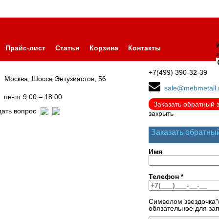
Прайс-лист
Статьи
Корзина
Контакты
+7(499) 390-32-39
Москва, Шоссе Энтузиастов, 56
sale@mebmetall.
пн-пт 9:00 – 18:00
Заказать обратный 
дать вопрос
закрыть
Заказать обратны
Имя
Телефон
*
Символом звездочка"
обязательное для за