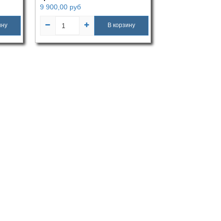
9 900,00
руб
ину
В корзину