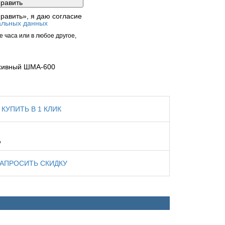
равить», я даю согласие
альных данных
 часа или в любое другое,
хивный ШМА-600
КУПИТЬ В 1 КЛИК
%
ЗАПРОСИТЬ СКИДКУ