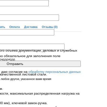
пить
Оплата
Доставка
Отзывы
(0)
ого объема документации, деловых и служебных
но обязательное для заполнения поле
0*600*500
я даю согласие на
обработку персональных данных
качественной листовой стали.
 любое другое, указанное вами время
м.
кости, максимальная распределенная нагрузка на
0 мм), ключевой замок-ручка.