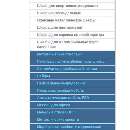
Шкаф для спортивных раздевалок
Шкафы антивандальные
Офисные металлические шкафы
Шкафы для противогазов
Шкафы для сервиса сменной одежды
Шкафы для маломобильных групп
населения
Металлические стеллажи
Почтовые ящики и абонентские шкафы
Скамейки гардеробные и банкетки
Сейфы
Нейтральное оборудование
Производственная мебель
Антистатическая мебель ESD
Мебель для офиса
Мебель в стиле LOFT
Металлические кровати
Медицинская мебель и медицинское