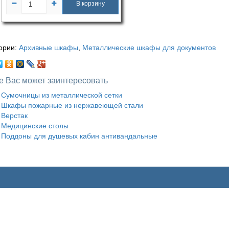
В корзину
ории:
Архивные шкафы
,
Металлические шкафы для документов
е Вас может заинтересовать
Сумочницы из металлической сетки
Шкафы пожарные из нержавеющей стали
Верстак
Медицинские столы
Поддоны для душевых кабин антивандальные