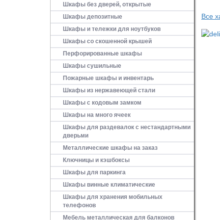
Шкафы без дверей, открытые
Все х
Шкафы депозитные
Шкафы и тележки для ноутбуков
Шкафы со скошенной крышей
Перфорированные шкафы
Шкафы сушильные
Пожарные шкафы и инвентарь
Шкафы из нержавеющей стали
Шкафы с кодовым замком
Шкафы на много ячеек
Шкафы для раздевалок с нестандартными
дверьми
Металлические шкафы на заказ
Ключницы и кэшбоксы
Шкафы для паркинга
Шкафы винные климатические
Шкафы для хранения мобильных
телефонов
Мебель металлическая для балконов