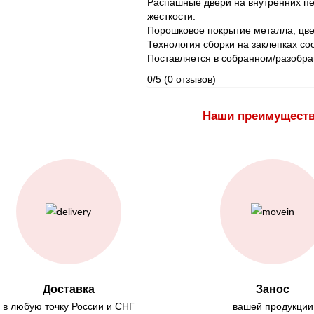
Распашные двери на внутренних п
жесткости.
Порошковое покрытие металла, цве
Технология сборки на заклепках со
Поставляется в собранном/разобра
0/5
(0 отзывов)
Наши преимущест
Доставка
Занос
в любую точку России и СНГ
вашей продукции