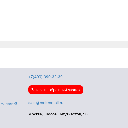
+7(499) 390-32-39
Заказать обратный звонок
sale@mebmetall.ru
стеллажей
Москва, Шоссе Энтузиастов, 56