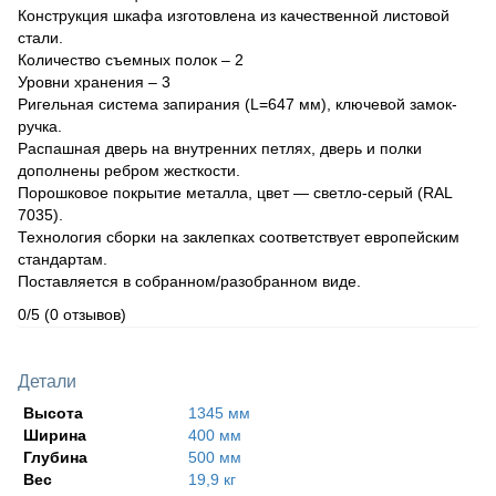
Конструкция шкафа изготовлена из качественной листовой
стали.
Количество съемных полок – 2
Уровни хранения – 3
Ригельная система запирания (L=647 мм), ключевой замок-
ручка.
Распашная дверь на внутренних петлях, дверь и полки
дополнены ребром жесткости.
Порошковое покрытие металла, цвет — светло-серый (RAL
7035).
Технология сборки на заклепках соответствует европейским
стандартам.
Поставляется в собранном/разобранном виде.
0/5
(0 отзывов)
Детали
Высота
1345 мм
Ширина
400 мм
Глубина
500 мм
Вес
19,9 кг