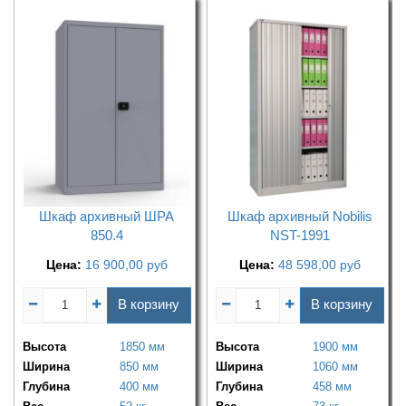
Шкаф архивный ШРА
Шкаф архивный Nobilis
850.4
NST-1991
Цена:
16 900,00
руб
Цена:
48 598,00
руб
В корзину
В корзину
Высота
1850 мм
Высота
1900 мм
Ширина
850 мм
Ширина
1060 мм
Глубина
400 мм
Глубина
458 мм