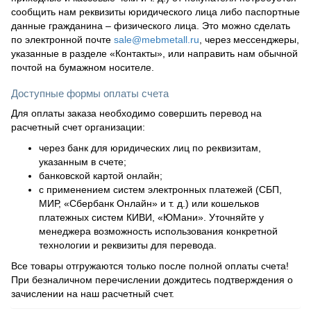
сообщить нам реквизиты юридического лица либо паспортные
данные гражданина – физического лица. Это можно сделать
по электронной почте
sale@mebmetall.ru
, через мессенджеры,
указанные в разделе «Контакты», или направить нам обычной
почтой на бумажном носителе.
Доступные формы оплаты счета
Для оплаты заказа необходимо совершить перевод на
расчетный счет организации:
через банк для юридических лиц по реквизитам,
указанным в счете;
банковской картой онлайн;
с применением систем электронных платежей (СБП,
МИР, «Сбербанк Онлайн» и т. д.) или кошельков
платежных систем КИВИ, «ЮМани». Уточняйте у
менеджера возможность использования конкретной
технологии и реквизиты для перевода.
Все товары отгружаются только после полной оплаты счета!
При безналичном перечислении дождитесь подтверждения о
зачислении на наш расчетный счет.