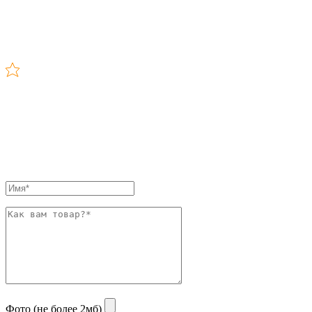
Фото (не более 2мб)