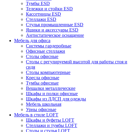
Тумбы ESD
Тележки и стойки ESD
Кассетницы ESD
Стеллажи ESD
Стулья промышленные ESD
Ящики и аксессуары ESD
Антистатическое оснащение
Мебель для офиса
Системы гардеробные
Офисные стеллажи
Столы офисные
Столы с регулируемой высотой для работы стоя и
сидя
Столы компьютерные
Кресла офисные
Тумбы офисные
Вешалки металлические
Шкафы и полки офисные
Шкафы из ЛДСП для одежды
Мебель школьная
Урны офисные
Мебель в стиле LOFT
Шкафы и буфеты LOFT
Стеллажи и тумбы LOFT
Столы и стулья LOFT