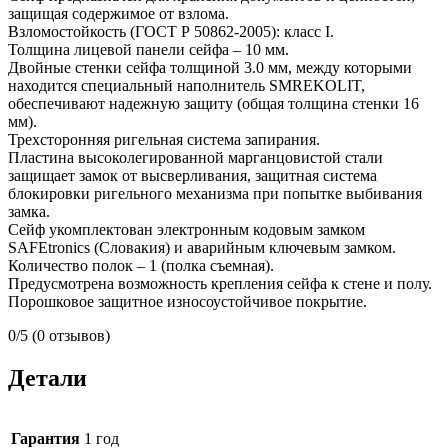
защищая содержимое от взлома.
Взломостойкость (ГОСТ Р 50862-2005): класс I.
Толщина лицевой панели сейфа – 10 мм.
Двойные стенки сейфа толщиной 3.0 мм, между которыми
находится специальный наполнитель SMREKOLIT,
обеспечивают надежную защиту (общая толщина стенки 16
мм).
Трехсторонняя ригельная система запирания.
Пластина высоколегированной марганцовистой стали
защищает замок от высверливания, защитная система
блокировки ригельного механизма при попытке выбивания
замка.
Сейф укомплектован электронным кодовым замком
SAFEtronics (Словакия) и аварийным ключевым замком.
Количество полок – 1 (полка съемная).
Предусмотрена возможность крепления сейфа к стене и полу.
Порошковое защитное износоустойчивое покрытие.
0/5
(0 отзывов)
Детали
Гарантия
1 год