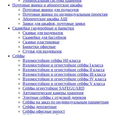
Универсальная система хранения
Почтовые ящики и абонентские шкафы
Почтовые ящики для подъездов
Почтовые ящики по индивидуальным проектам
Абонентские шкафы АШ
Замки для шкафов, почтовые замки
Скамейки гардеробные и банкетки
Скамьи для раздевалок
Скамейки для бассейнов
Скамьи пластиковые
Банкетки офисные
Стулья для раздевалок
Сейфы
Взломостойкие сейфы H0 класса
Взломостойкие и огнестойкие сейфы I класса
Взломостойкие и огнестойкие сейфы II класса
Взломостойкие и огнестойкие сейфы III класса
Взломостойкие и огнестойкие сейфы IV класса
Взломостойкие и огнестойкие сейфы V класса
Сейфы огнестойкие SAFEGUARD
Автоматические камеры хранения
Элитные сейфы с отделкой деревом
Сейфы на заказ по индивидуальным параметрам
Сейфы депозитные
Сейфы офисные рипост