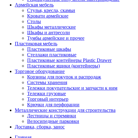
Армейская мебель
Стулья, кресла, скамьи
Кровати армейские
Столы
Шкафы металлические
Шкафы и антресоли
Тумбы армейские и прочее
Пластиковая мебель
Пластиковые шкафы
Стеллажи пластиковые
Пластиковые контейнеры Plastic Drawer
Пластиковые ящики (контейнеры)
Торговое оборудование
Корзины для покупок и распродаж
Системы хранения
Тележки покупательские и запчасти к ним
Тележки грузовые
Торговый интерьер
Крючки для перфорации
Металлические конструкции для строительства
Лестницы и стремянки
Велосипедные парковки
Доставка, сборка, занос
Главная