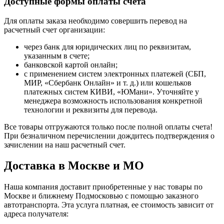
Доступные формы оплаты счета
Для оплаты заказа необходимо совершить перевод на
расчетный счет организации:
через банк для юридических лиц по реквизитам,
указанным в счете;
банковской картой онлайн;
с применением систем электронных платежей (СБП,
МИР, «Сбербанк Онлайн» и т. д.) или кошельков
платежных систем КИВИ, «ЮМани». Уточняйте у
менеджера возможность использования конкретной
технологии и реквизиты для перевода.
Все товары отгружаются только после полной оплаты счета!
При безналичном перечислении дождитесь подтверждения о
зачислении на наш расчетный счет.
Доставка в Москве и МО
Наша компания доставит приобретенные у нас товары по
Москве и ближнему Подмосковью с помощью заказного
автотранспорта. Эта услуга платная, ее стоимость зависит от
адреса получателя: