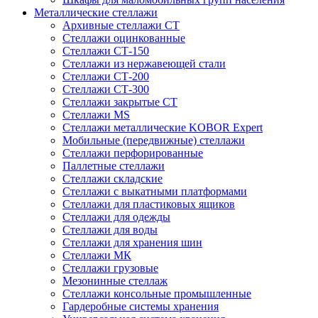
Металлические стеллажи
Архивные стеллажи СТ
Стеллажи оцинкованные
Стеллажи СТ-150
Стеллажи из нержавеющей стали
Стеллажи СТ-200
Стеллажи СТ-300
Стеллажи закрытые СТ
Стеллажи MS
Стеллажи металлические KOBOR Expert
Мобильные (передвижные) стеллажи
Стеллажи перфорированные
Паллетные стеллажи
Стеллажи складские
Стеллажи с выкатными платформами
Стеллажи для пластиковых ящиков
Стеллажи для одежды
Стеллажи для воды
Стеллажи для хранения шин
Стеллажи МК
Стеллажи грузовые
Мезонинные стеллаж
Стеллажи консольные промышленные
Гардеробные системы хранения