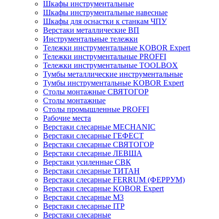
Шкафы инструментальные
Шкафы инструментальные навесные
Шкафы для оснастки к станкам ЧПУ
Верстаки металлические ВП
Инструментальные тележки
Тележки инструментальные KOBOR Expert
Тележки инструментальные PROFFI
Тележки инструментальные TOOLBOX
Тумбы металлические инструментальные
Тумбы инструментальные KOBOR Expert
Столы монтажные СВЯТОГОР
Столы монтажные
Столы промышленные PROFFI
Рабочие места
Верстаки слесарные MECHANIC
Верстаки слесарные ГЕФЕСТ
Верстаки слесарные СВЯТОГОР
Верстаки слесарные ЛЕВША
Верстаки усиленные СВК
Верстаки слесарные ТИТАН
Верстаки слесарные FERRUM (ФЕРРУМ)
Верстаки слесарные KOBOR Expert
Верстаки слесарные М3
Верстаки слесарные ITP
Верстаки слесарные