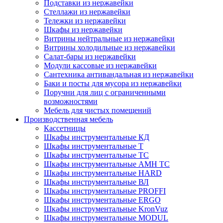
Подставки из нержавейки
Стеллажи из нержавейки
Тележки из нержавейки
Шкафы из нержавейки
Витрины нейтральные из нержавейки
Витрины холодильные из нержавейки
Салат-бары из нержавейки
Модули кассовые из нержавейки
Сантехника антивандальная из нержавейки
Баки и посты для мусора из нержавейки
Поручни для лиц с ограниченными
возможностями
Мебель для чистых помещений
Производственная мебель
Кассетницы
Шкафы инструментальные КД
Шкафы инструментальные Т
Шкафы инструментальные ТС
Шкафы инструментальные AMH TC
Шкафы инструментальные HARD
Шкафы инструментальные ВЛ
Шкафы инструментальные PROFFI
Шкафы инструментальные ERGO
Шкафы инструментальные KronVuz
Шкафы инструментальные MODUL