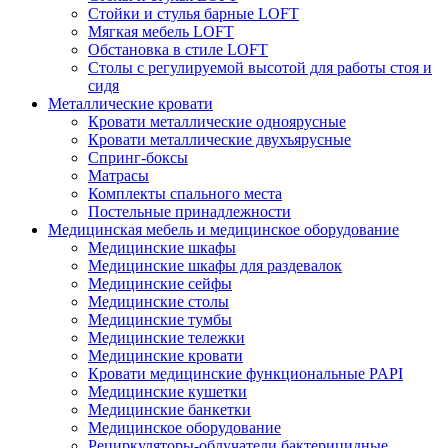
Стойки и стулья барные LOFT
Мягкая мебель LOFT
Обстановка в стиле LOFT
Столы с регулируемой высотой для работы стоя и
сидя
Металлические кровати
Кровати металлические одноярусные
Кровати металлические двухъярусные
Спринг-боксы
Матрасы
Комплекты спального места
Постельные принадлежности
Медицинская мебель и медицинское оборудование
Медицинские шкафы
Медицинские шкафы для раздевалок
Медицинские сейфы
Медицинские столы
Медицинские тумбы
Медицинские тележки
Медицинские кровати
Кровати медицинские функциональные PAPI
Медицинские кушетки
Медицинские банкетки
Медицинское оборудование
Рециркуляторы-облучатели бактерицидные