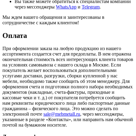
Вы также можете обратиться к специалистам компании
через мессенджеры
WhatsApp
и
Telegram
.
Мы ждем вашего обращения и заинтересованы в
сотрудничестве с каждым клиентом!
Оплата
При оформлении заказа на любую продукцию из нашего
ассортимента создается счет для предоплаты. В нем отражена
окончательная стоимость всех интересующих клиента товаров
на условиях самовывоза с нашего склада в Москве. Если
покупатель желает воспользоваться дополнительными
услугами доставки, разгрузки, сборки купленной у нас
мебели, необходимо также сообщить об этом менеджеру. Для
оформления счета и подготовки полного набора необходимых
документов (накладные, счета-фактуры, приходные и
кассовые чеки и т. д.) от покупателя потребуется сообщить
нам реквизиты юридического лица либо паспортные данные
гражданина – физического лица. Это можно сделать по
электронной почте
sale@mebmetall.ru
, через мессенджеры,
указанные в разделе «Контакты», или направить нам обычной
почтой на бумажном носителе.