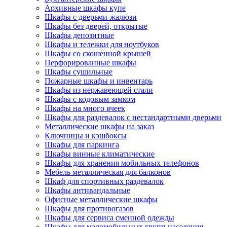
Архивные шкафы купе
Шкафы с дверьми-жалюзи
Шкафы без дверей, открытые
Шкафы депозитные
Шкафы и тележки для ноутбуков
Шкафы со скошенной крышей
Перфорированные шкафы
Шкафы сушильные
Пожарные шкафы и инвентарь
Шкафы из нержавеющей стали
Шкафы с кодовым замком
Шкафы на много ячеек
Шкафы для раздевалок с нестандартными дверьми
Металлические шкафы на заказ
Ключницы и кэшбоксы
Шкафы для паркинга
Шкафы винные климатические
Шкафы для хранения мобильных телефонов
Мебель металлическая для балконов
Шкаф для спортивных раздевалок
Шкафы антивандальные
Офисные металлические шкафы
Шкафы для противогазов
Шкафы для сервиса сменной одежды
Шкафы для маломобильных групп населения