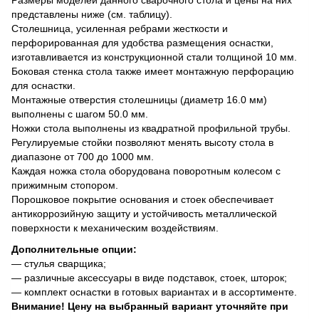
представлены ниже (см. таблицу).
Столешница, усиленная ребрами жесткости и
перфорированная для удобства размещения оснастки,
изготавливается из конструкционной стали толщиной 10 мм.
Боковая стенка стола также имеет монтажную перфорацию
для оснастки.
Монтажные отверстия столешницы (диаметр 16.0 мм)
выполнены с шагом 50.0 мм.
Ножки стола выполнены из квадратной профильной трубы.
Регулируемые стойки позволяют менять высоту стола в
диапазоне от 700 до 1000 мм.
Каждая ножка стола оборудована поворотным колесом с
прижимным стопором.
Порошковое покрытие основания и стоек обеспечивает
антикоррозийную защиту и устойчивость металлической
поверхности к механическим воздействиям.
Дополнительные опции:
— стулья сварщика;
— различные аксессуары в виде подставок, стоек, шторок;
— комплект оснастки в готовых вариантах и в ассортименте.
Внимание! Цену на выбранный вариант уточняйте при