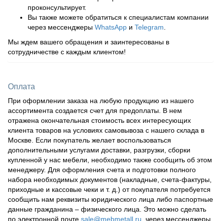
проконсультирует.
Вы также можете обратиться к специалистам компании
через мессенджеры
WhatsApp
и
Telegram
.
Мы ждем вашего обращения и заинтересованы в
сотрудничестве с каждым клиентом!
Оплата
При оформлении заказа на любую продукцию из нашего
ассортимента создается счет для предоплаты. В нем
отражена окончательная стоимость всех интересующих
клиента товаров на условиях самовывоза с нашего склада в
Москве. Если покупатель желает воспользоваться
дополнительными услугами доставки, разгрузки, сборки
купленной у нас мебели, необходимо также сообщить об этом
менеджеру. Для оформления счета и подготовки полного
набора необходимых документов (накладные, счета-фактуры,
приходные и кассовые чеки и т. д.) от покупателя потребуется
сообщить нам реквизиты юридического лица либо паспортные
данные гражданина – физического лица. Это можно сделать
по электронной почте
sale@mebmetall.ru
, через мессенджеры,