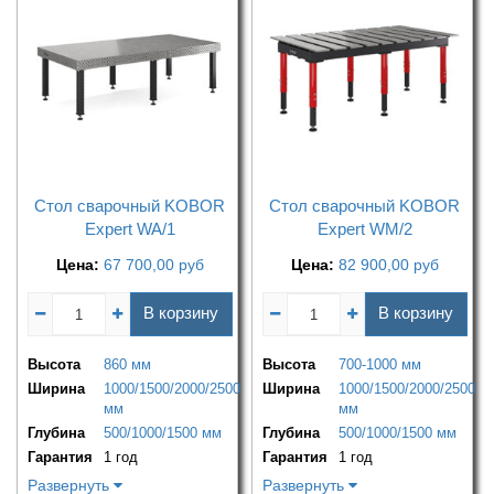
Стол сварочный KOBOR
Стол сварочный KOBOR
Expert WA/1
Expert WM/2
Цена:
67 700,00
руб
Цена:
82 900,00
руб
В корзину
В корзину
Высота
860 мм
Высота
700-1000 мм
Ширина
1000/1500/2000/2500
Ширина
1000/1500/2000/2500
мм
мм
Глубина
500/1000/1500 мм
Глубина
500/1000/1500 мм
Гарантия
1 год
Гарантия
1 год
Развернуть
Развернуть