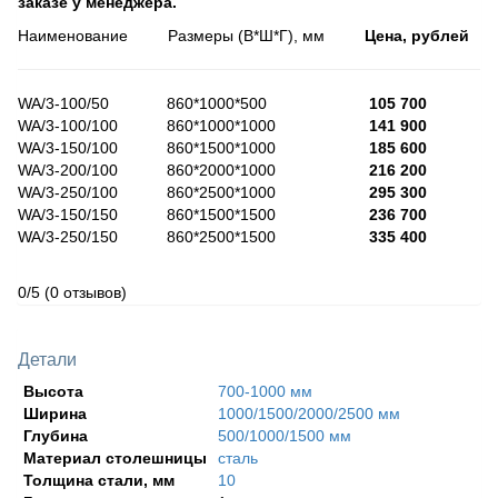
заказе у менеджера.
Наименование Размеры (В*Ш*Г), мм
Цена, рублей
WA/3-100/50 860*1000*500
105 700
WA/3-100/100 860*1000*1000
141 900
WA/3-150/100 860*1500*1000
185 600
WA/3-200/100 860*2000*1000
216 200
WA/3-250/100 860*2500*1000
295 300
WA/3-150/150 860*1500*1500
236 700
WA/3-250/150 860*2500*1500
335 400
0/5
(0 отзывов)
Детали
Высота
700-1000 мм
Ширина
1000/1500/2000/2500 мм
Глубина
500/1000/1500 мм
Материал столешницы
сталь
Толщина стали, мм
10