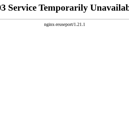
03 Service Temporarily Unavailab
nginx-reuseport/1.21.1