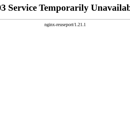
03 Service Temporarily Unavailab
nginx-reuseport/1.21.1