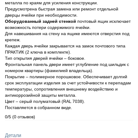
металла по краям для усиления конструкции.
Предусмотрена быстрая замена или ремонт отдельной
дверцы ячейки при необходимости.
Оборудованный задней стенкой
почтовый ящик исключает
возможность потери содержимого ячейки.
Для навешивания на стену на ящике имеются отверстия под
крепеж.
Каждая дверь ячейки закрывается на замок почтового типа
ПРАКТИК (2 ключа в комплекте).
Тип открытия дверей ячейки – боковое.
Фронтальная панель двери имеет углубление под шильдик с
номером квартиры (фамилией владельца).
Покрытие – полимерное порошковое. Обеспечивает долгий
срок эксплуатации изделия за счет устойчивости к перепадам
температуры, сопротивления внешнему воздействию и
антикоррозийной защиты металла.
Цвет – серый полуматовый (RAL 7038).
Поставляется в собранном виде.
0/5
(0 отзывов)
Детали