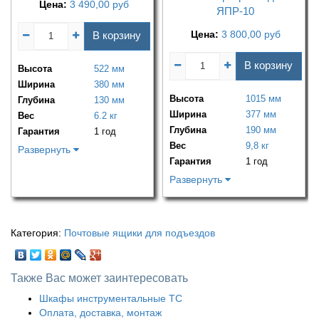
Цена:
3 490,00
руб
ЯПР-10
Цена:
3 800,00
руб
В корзину
В корзину
Высота
522 мм
Ширина
380 мм
Высота
1015 мм
Глубина
130 мм
Ширина
377 мм
Вес
6.2 кг
Глубина
190 мм
Гарантия
1 год
Вес
9,8 кг
Развернуть
Гарантия
1 год
Развернуть
Категория:
Почтовые ящики для подъездов
Также Вас может заинтересовать
Шкафы инструментальные ТС
Оплата, доставка, монтаж