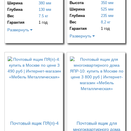
Высота
350 мм
Ширина
380 мм
Ширина
525 мм
Глубина
130 мм
Глубина
235 мм
Вес
7.5 кг
Вес
8,2 кг
Гарантия
1 год
Гарантия
1 год
Развернуть
Развернуть
Почтовый ящик ПЯ(п)-4
Почтовый ящик для
многоквартирного дома