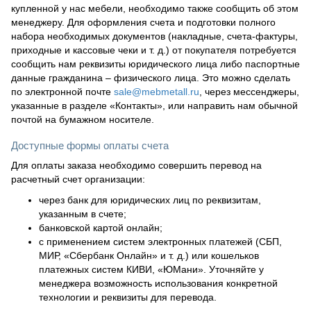
купленной у нас мебели, необходимо также сообщить об этом
менеджеру. Для оформления счета и подготовки полного
набора необходимых документов (накладные, счета-фактуры,
приходные и кассовые чеки и т. д.) от покупателя потребуется
сообщить нам реквизиты юридического лица либо паспортные
данные гражданина – физического лица. Это можно сделать
по электронной почте
sale@mebmetall.ru
, через мессенджеры,
указанные в разделе «Контакты», или направить нам обычной
почтой на бумажном носителе.
Доступные формы оплаты счета
Для оплаты заказа необходимо совершить перевод на
расчетный счет организации:
через банк для юридических лиц по реквизитам,
указанным в счете;
банковской картой онлайн;
с применением систем электронных платежей (СБП,
МИР, «Сбербанк Онлайн» и т. д.) или кошельков
платежных систем КИВИ, «ЮМани». Уточняйте у
менеджера возможность использования конкретной
технологии и реквизиты для перевода.