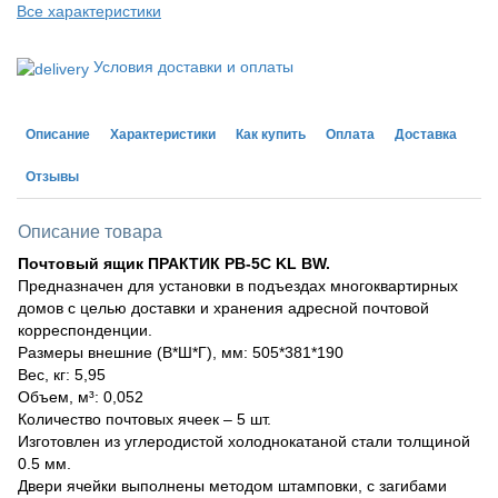
Все характеристики
Условия доставки и оплаты
Описание
Характеристики
Как купить
Оплата
Доставка
Отзывы
Описание товара
Почтовый ящик ПРАКТИК PB-5C KL BW.
Предназначен для установки в подъездах многоквартирных
домов с целью доставки и хранения адресной почтовой
корреспонденции.
Размеры внешние (В*Ш*Г), мм: 505*381*190
Вес, кг: 5,95
Объем, м³: 0,052
Количество почтовых ячеек – 5 шт.
Изготовлен из углеродистой холоднокатаной стали толщиной
0.5 мм.
Двери ячейки выполнены методом штамповки, с загибами