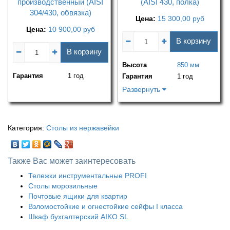
производственный (AISI
(AISI 430, полка)
304/430, обвязка)
Цена:
15 300,00
руб
Цена:
10 900,00
руб
В корзину
В корзину
Высота
850 мм
Гарантия
1 год
Гарантия
1 год
Развернуть
Категория:
Столы из нержавейки
Также Вас может заинтересовать
Тележки инструментальные PROFI
Столы морозильные
Почтовые ящики для квартир
Взломостойкие и огнестойкие сейфы I класса
Шкаф бухгалтерский AIKO SL