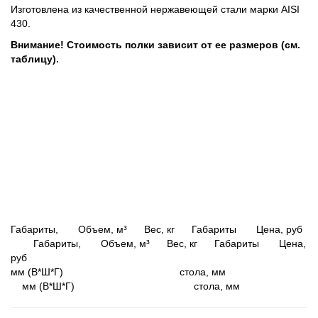
Изготовлена из качественной нержавеющей стали марки AISI
430.
Внимание! Стоимость полки зависит от ее размеров (см.
таблицу).
Габариты, Объем, м³ Вес, кг Габариты Цена, руб
Габариты, Объем, м³ Вес, кг Габариты Цена,
руб
мм (В*Ш*Г) стола, мм
мм (В*Ш*Г) стола, мм