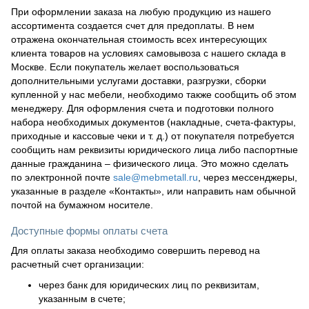
При оформлении заказа на любую продукцию из нашего
ассортимента создается счет для предоплаты. В нем
отражена окончательная стоимость всех интересующих
клиента товаров на условиях самовывоза с нашего склада в
Москве. Если покупатель желает воспользоваться
дополнительными услугами доставки, разгрузки, сборки
купленной у нас мебели, необходимо также сообщить об этом
менеджеру. Для оформления счета и подготовки полного
набора необходимых документов (накладные, счета-фактуры,
приходные и кассовые чеки и т. д.) от покупателя потребуется
сообщить нам реквизиты юридического лица либо паспортные
данные гражданина – физического лица. Это можно сделать
по электронной почте
sale@mebmetall.ru
, через мессенджеры,
указанные в разделе «Контакты», или направить нам обычной
почтой на бумажном носителе.
Доступные формы оплаты счета
Для оплаты заказа необходимо совершить перевод на
расчетный счет организации:
через банк для юридических лиц по реквизитам,
указанным в счете;