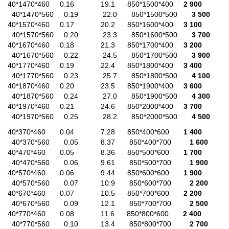
40*1470*460 0.16 19.1 850*1500*400
2 900
40*1470*560 0.19 22.0 850*1500*500
3 500
40*1570*460 0.17 20.2 850*1600*400
3 100
40*1570*560 0.20 23.3 850*1600*500
3 700
40*1670*460 0.18 21.3 850*1700*400
3 200
40*1670*560 0.22 24.5 850*1700*500
3 900
40*1770*460 0.19 22.4 850*1800*400
3 400
40*1770*560 0.23 25.7 850*1800*500
4 100
40*1870*460 0.20 23.5 850*1900*400
3 600
40*1870*560 0.24 27.0 850*1900*500
4 300
40*1970*460 0.21 24.6 850*2000*400
3 700
40*1970*560 0.25 28.2 850*2000*500
4 500
40*370*460 0.04 7.28 850*400*600
1 400
40*370*560 0.05 8.37 850*400*700
1 600
40*470*460 0.05 8.36 850*500*600
1 700
40*470*560 0.06 9.61 850*500*700
1 900
40*570*460 0.06 9.44 850*600*600
1 900
40*570*560 0.07 10.9 850*600*700
2 200
40*670*460 0.07 10.5 850*700*600
2 200
40*670*560 0.09 12.1 850*700*700
2 500
40*770*460 0.08 11.6 850*800*600
2 400
40*770*560 0.10 13.4 850*800*700
2 700