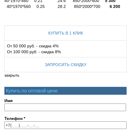
40*1970*460 0.21 24.6 850*2000*600
5 300
40*1970*560 0.25 28.2 850*2000*700
6 200
КУПИТЬ В 1 КЛИК
От 50 000 руб. - скидка 4%
От 100 000 руб. - скидка 8%
ЗАПРОСИТЬ СКИДКУ
закрыть
Купить по оптовой цене
Имя
Телефон
*