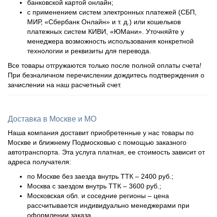
банковской картой онлайн;
с применением систем электронных платежей (СБП,
МИР, «Сбербанк Онлайн» и т. д.) или кошельков
платежных систем КИВИ, «ЮМани». Уточняйте у
менеджера возможность использования конкретной
технологии и реквизиты для перевода.
Все товары отгружаются только после полной оплаты счета!
При безналичном перечислении дождитесь подтверждения о
зачислении на наш расчетный счет.
Доставка в Москве и МО
Наша компания доставит приобретенные у нас товары по
Москве и ближнему Подмосковью с помощью заказного
автотранспорта. Эта услуга платная, ее стоимость зависит от
адреса получателя:
по Москве без заезда внутрь ТТК – 2400 руб.;
Москва с заездом внутрь ТТК – 3600 руб.;
Московская обл. и соседние регионы – цена
рассчитывается индивидуально менеджерами при
оформлении заказа.