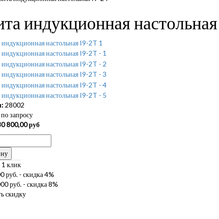
та индукционная настольная
:
28002
по запросу
30 800,00
руб
ину
 1 клик
0 руб. - скидка 4%
00 руб. - скидка 8%
ь скидку