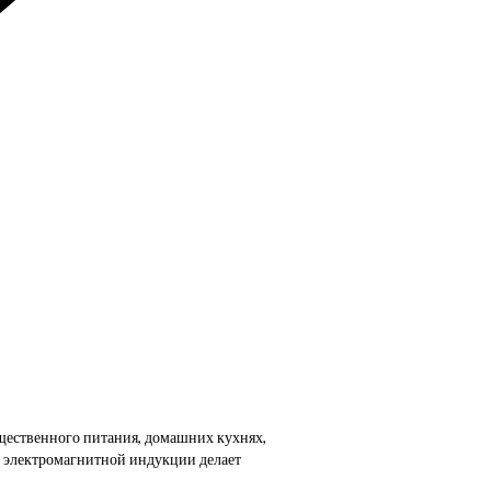
щественного питания, домашних кухнях,
у электромагнитной индукции делает