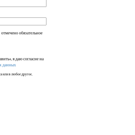
 отмечено обязательное
ить», я даю согласие на
х данных
а или в любое другое,