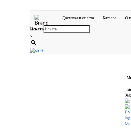
Доставка и оплата
Каталог
О 
Искать
×
0
Мос
пн-
Зад