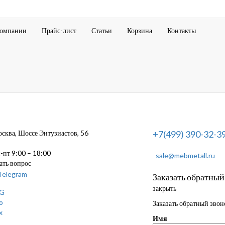
компании
Прайс-лист
Статьи
Корзина
Контакты
ква, Шоссе Энтузиастов, 56
+7(499) 390-32-3
пт 9:00 – 18:00
sale@mebmetall.ru
ать вопрос
Заказать обратный
закрыть
Заказать обратный звон
Имя