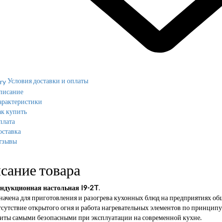
Условия доставки и оплаты
писание
арактеристики
к купить
плата
оставка
тзывы
сание товара
ндукционная настольная I9-2T
.
начена для приготовления и разогрева кухонных блюд на предприятиях об
тсутствие открытого огня и работа нагревательных элементов по принцип
литы самыми безопасными при эксплуатации на современной кухне.