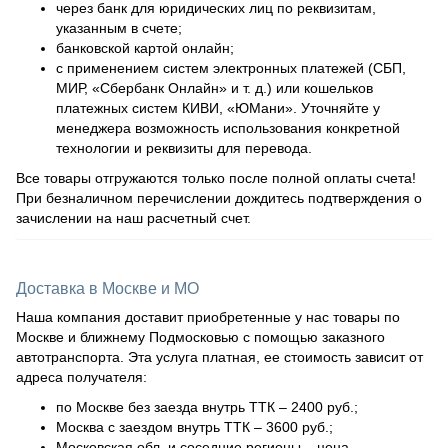
через банк для юридических лиц по реквизитам,
указанным в счете;
банковской картой онлайн;
с применением систем электронных платежей (СБП,
МИР, «Сбербанк Онлайн» и т. д.) или кошельков
платежных систем КИВИ, «ЮМани». Уточняйте у
менеджера возможность использования конкретной
технологии и реквизиты для перевода.
Все товары отгружаются только после полной оплаты счета!
При безналичном перечислении дождитесь подтверждения о
зачислении на наш расчетный счет.
Доставка в Москве и МО
Наша компания доставит приобретенные у нас товары по
Москве и ближнему Подмосковью с помощью заказного
автотранспорта. Эта услуга платная, ее стоимость зависит от
адреса получателя:
по Москве без заезда внутрь ТТК – 2400 руб.;
Москва с заездом внутрь ТТК – 3600 руб.;
Московская обл. и соседние регионы – цена