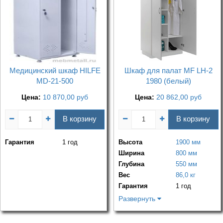
Медицинский шкаф HILFE
Шкаф для палат MF LH-2
MD-21-500
1980 (белый)
Цена:
10 870,00
руб
Цена:
20 862,00
руб
В корзину
В корзину
Гарантия
1 год
Высота
1900 мм
Ширина
800 мм
Глубина
550 мм
Вес
86,0 кг
Гарантия
1 год
Развернуть