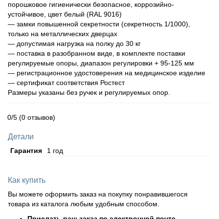
порошковое гигиенически безопасное, коррозийно-
устойчивое, цвет белый (RAL 9016)
— замки повышенной секретности (секретность 1/1000),
только на металлических дверцах
— допустимая нагрузка на полку до 30 кг
— поставка в разобранном виде, в комплекте поставки
регулируемые опоры, диапазон регулировки + 95-125 мм
— регистрационное удостоверения на медицинское изделие
— сертификат соответствия Ростест
Размеры указаны без ручек и регулируемых опор.
0/5
(0 отзывов)
Детали
Гарантия
1 год
Как купить
Вы можете оформить заказ на покупку понравившегося
товара из каталога любым удобным способом.
Прислать ваш заказ по электронной почте