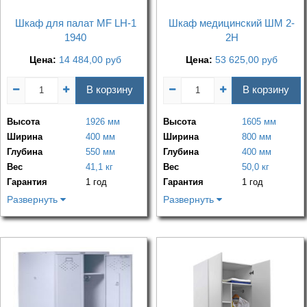
Шкаф для палат MF LH-1
Шкаф медицинский ШМ 2-
1940
2Н
Цена:
14 484,00
руб
Цена:
53 625,00
руб
В корзину
В корзину
Высота
1926 мм
Высота
1605 мм
Ширина
400 мм
Ширина
800 мм
Глубина
550 мм
Глубина
400 мм
Вес
41,1 кг
Вес
50,0 кг
Гарантия
1 год
Гарантия
1 год
Развернуть
Развернуть