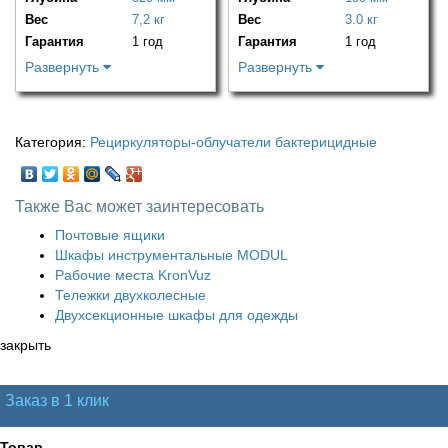
Вес
7,2 кг
Вес
3.0 кг
Гарантия
1 год
Гарантия
1 год
Развернуть
Развернуть
Категория:
Рециркуляторы-облучатели бактерицидные
Также Вас может заинтересовать
Почтовые ящики
Шкафы инструментальные MODUL
Рабочие места KronVuz
Тележки двухколесные
Двухсекционные шкафы для одежды
закрыть
Заказ в 1 клик
Товар