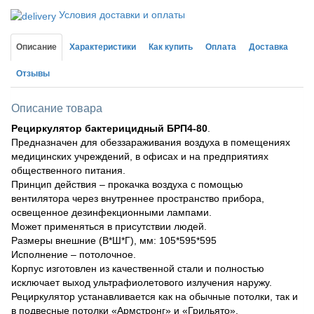
Условия доставки и оплаты
Описание
Характеристики
Как купить
Оплата
Доставка
Отзывы
Описание товара
Рециркулятор бактерицидный БРП4-80
.
Предназначен для обеззараживания воздуха в помещениях
медицинских учреждений, в офисах и на предприятиях
общественного питания.
Принцип действия – прокачка воздуха с помощью
вентилятора через внутреннее пространство прибора,
освещенное дезинфекционными лампами.
Может применяться в присутствии людей.
Размеры внешние (В*Ш*Г), мм: 105*595*595
Исполнение – потолочное.
Корпус изготовлен из качественной стали и полностью
исключает выход ультрафиолетового излучения наружу.
Рециркулятор устанавливается как на обычные потолки, так и
в подвесные потолки «Армстронг» и «Грильято».