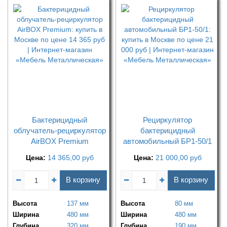
Бактерицидный
Рециркулятор
облучатель-рециркулятор
бактерицидный
AirBOX Premium
автомобильный БР1-50/1
Цена:
14 365,00
руб
Цена:
21 000,00
руб
В корзину
В корзину
Высота
137 мм
Высота
80 мм
Ширина
480 мм
Ширина
480 мм
Глубина
320 мм
Глубина
190 мм