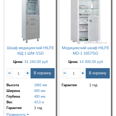
Шкаф медицинский HILFE
Медицинский шкаф HILFE
МД 1 ШМ-SSD
MD-1 1657/SG
Цена:
31 240,00
руб
Цена:
14 300,00
руб
В корзину
В корзину
Высота
1865 мм
Гарантия
1 год
Ширина
600 мм
Глубина
400 мм
Вес
43,0 кг
Гарантия
1 год
Развернуть