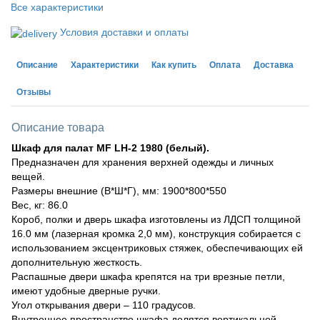
Все характеристики
Условия доставки и оплаты
Описание
Характеристики
Как купить
Оплата
Доставка
Отзывы
Описание товара
Шкаф для палат MF LH-2 1980 (белый).
Предназначен для хранения верхней одежды и личных
вещей.
Размеры внешние (В*Ш*Г), мм: 1900*800*550
Вес, кг: 86.0
Короб, полки и дверь шкафа изготовлены из ЛДСП толщиной
16.0 мм (лазерная кромка 2,0 мм), конструкция собирается с
использованием эксцентриковых стяжек, обеспечивающих ей
дополнительную жесткость.
Распашные двери шкафа крепятся на три врезные петли,
имеют удобные дверные ручки.
Угол открывания двери – 110 градусов.
Внутреннее пространство шкафа делятся вертикальной