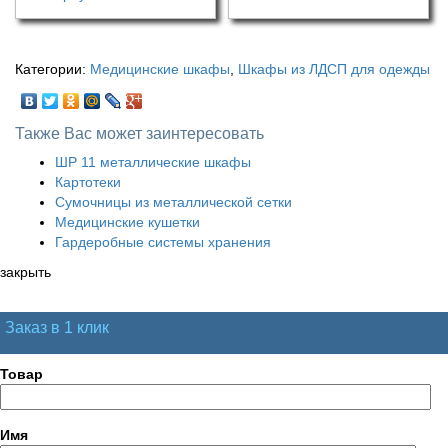
Категории:
Медицинские шкафы
,
Шкафы из ЛДСП для одежды
Также Вас может заинтересовать
ШР 11 металлические шкафы
Картотеки
Сумочницы из металлической сетки
Медицинские кушетки
Гардеробные системы хранения
закрыть
Заказ в 1 клик
Товар
Имя