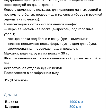
перегородкой на два отделения.
Левое отделение, с полками, для хранения личных вещей и
постельного белья, правое – для головных уборов и верхней
одежды (на плечиках).
Комплектация внутренних элементов шкафа:
— верхняя несъемная полка (антресоль) под головные
уборы;
— четыре полки под белье и вещи (три – съемные);
— нижняя несъемная полка формирует отдел для обуви;
— хромированная перекладина для вешалок.
Максимальная нагрузка на полку – 30 кг.
Шкаф устанавливается на металлический цоколь высотой 70
мм.
Декоративная отделка ЛДСП: белая.
Поставляется в разобранном виде.
0/5
(0 отзывов)
Детали
Высота
1900 мм
Ширина
800 мм