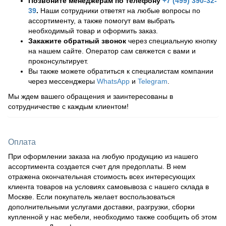
Позвоните менеджерам по телефону
+7 (499) 390-32-
39
.
Наши сотрудники ответят на любые вопросы по
ассортименту, а также помогут вам выбрать
необходимый товар и оформить заказ.
Закажите обратный звонок
через специальную кнопку
на нашем сайте. Оператор сам свяжется с вами и
проконсультирует.
Вы также можете обратиться к специалистам компании
через мессенджеры
WhatsApp
и
Telegram
.
Мы ждем вашего обращения и заинтересованы в
сотрудничестве с каждым клиентом!
Оплата
При оформлении заказа на любую продукцию из нашего
ассортимента создается счет для предоплаты. В нем
отражена окончательная стоимость всех интересующих
клиента товаров на условиях самовывоза с нашего склада в
Москве. Если покупатель желает воспользоваться
дополнительными услугами доставки, разгрузки, сборки
купленной у нас мебели, необходимо также сообщить об этом