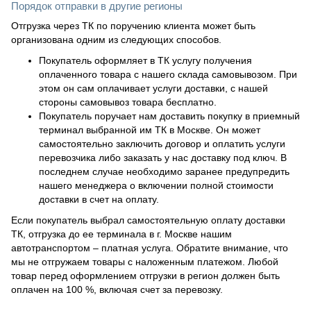
Порядок отправки в другие регионы
Отгрузка через ТК по поручению клиента может быть
организована одним из следующих способов.
Покупатель оформляет в ТК услугу получения
оплаченного товара с нашего склада самовывозом. При
этом он сам оплачивает услуги доставки, с нашей
стороны самовывоз товара бесплатно.
Покупатель поручает нам доставить покупку в приемный
терминал выбранной им ТК в Москве. Он может
самостоятельно заключить договор и оплатить услуги
перевозчика либо заказать у нас доставку под ключ. В
последнем случае необходимо заранее предупредить
нашего менеджера о включении полной стоимости
доставки в счет на оплату.
Если покупатель выбрал самостоятельную оплату доставки
ТК, отгрузка до ее терминала в г. Москве нашим
автотранспортом – платная услуга. Обратите внимание, что
мы не отгружаем товары с наложенным платежом. Любой
товар перед оформлением отгрузки в регион должен быть
оплачен на 100 %, включая счет за перевозку.