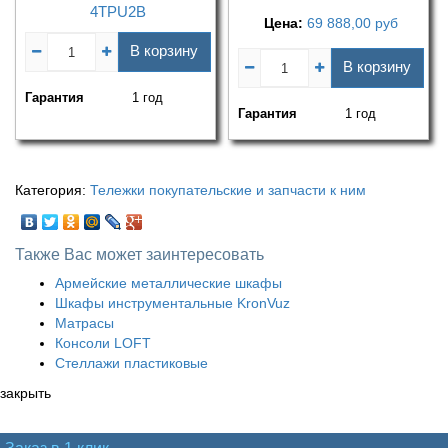
4TPU2B
Цена:
69 888,00
руб
В корзину
В корзину
Гарантия
1 год
Гарантия
1 год
Категория:
Тележки покупательские и запчасти к ним
Также Вас может заинтересовать
Армейские металлические шкафы
Шкафы инструментальные KronVuz
Матрасы
Консоли LOFT
Стеллажи пластиковые
закрыть