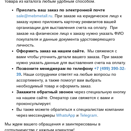
товара из каталога любым удобным способом.
Прислать ваш заказ по электронной почте
sale@mebmetall.ru
. При заказе на юридическое лицо к
заказу нужно приложить карточку реквизитов вашей
организации для выставления счета на оплату. При
заказе на физическое лицо к заказу нужно указать ФИО
покупателя и данные документа удостоверяющего
личность.
Оформить заказ на нашем сайте.
Мы свяжемся с
вами чтобы уточнить детали вашего заказа. При заказе
нужно указать данные для выставления счета на оплату.
Позвоните менеджерам по телефону
+7 (499) 390-32-
39
.
Наши сотрудники ответят на любые вопросы по
ассортименту, а также помогут вам выбрать
необходимый товар и оформить заказ.
Закажите обратный звонок
через специальную кнопку
на нашем сайте. Оператор сам свяжется с вами и
проконсультирует.
Вы также можете обратиться к специалистам компании
через мессенджеры
WhatsApp
и
Telegram
.
Мы ждем вашего обращения и заинтересованы в
сотрудничестве с каждым клиентом!