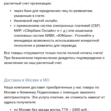
расчетный счет организации:
через банк для юридических лиц по реквизитам,
указанным в счете;
банковской картой онлайн;
с применением систем электронных платежей (СБП,
МИР, «Сбербанк Онлайн» и т. д.) или кошельков
платежных систем КИВИ, «ЮМани». Уточняйте у
менеджера возможность использования конкретной
технологии и реквизиты для перевода.
Все товары отгружаются только после полной оплаты счета!
При безналичном перечислении дождитесь подтверждения о
зачислении на наш расчетный счет.
Доставка в Москве и МО
Наша компания доставит приобретенные у нас товары по
Москве и ближнему Подмосковью с помощью заказного
автотранспорта. Эта услуга платная, ее стоимость зависит от
адреса получателя:
по Москве без заезда внутрь ТТК – 2400 руб.;