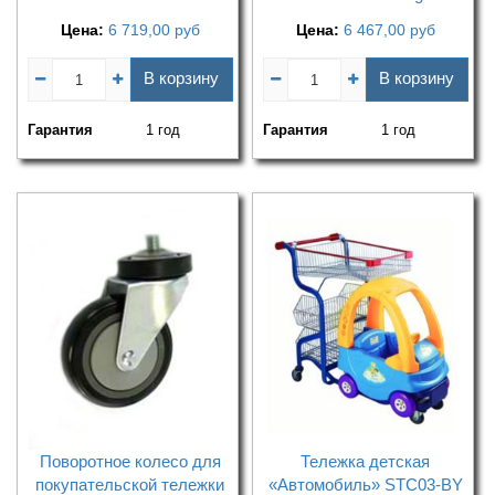
Цена:
6 719,00
руб
Цена:
6 467,00
руб
В корзину
В корзину
Гарантия
1 год
Гарантия
1 год
Поворотное колесо для
Тележка детская
покупательской тележки
«Автомобиль» STC03-BY