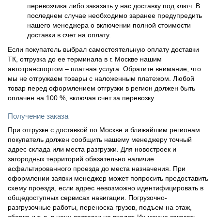
перевозчика либо заказать у нас доставку под ключ. В
последнем случае необходимо заранее предупредить
нашего менеджера о включении полной стоимости
доставки в счет на оплату.
Если покупатель выбрал самостоятельную оплату доставки
ТК, отгрузка до ее терминала в г. Москве нашим
автотранспортом – платная услуга. Обратите внимание, что
мы не отгружаем товары с наложенным платежом. Любой
товар перед оформлением отгрузки в регион должен быть
оплачен на 100 %, включая счет за перевозку.
Получение заказа
При отгрузке с доставкой по Москве и ближайшим регионам
покупатель должен сообщить нашему менеджеру точный
адрес склада или места разгрузки. Для новостроек и
загородных территорий обязательно наличие
асфальтированного проезда до места назначения. При
оформлении заявки менеджер может попросить предоставить
схему проезда, если адрес невозможно идентифицировать в
общедоступных сервисах навигации. Погрузочно-
разгрузочные работы, переноска грузов, подъем на этаж,
сборка и т. д. в цену доставки не входят. Их можно заказать