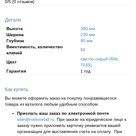
0/5
(0 отзывов)
Детали
Высота
300 мм
Ширина
230 мм
Глубина
90 мм
Вместимость, количество
50
ключей
светло-серый (RAL
Цвет
7035)
Гарантия
1 год
Как купить
Вы можете оформить заказ на покупку понравившегося
товара из каталога любым удобным способом.
Прислать ваш заказ по электронной почте
sale@mebmetall.ru
. При заказе на юридическое лицо к
заказу нужно приложить карточку реквизитов вашей
организации для выставления счета на оплату. При