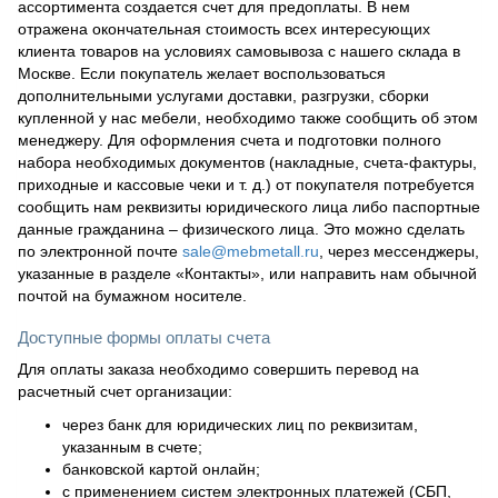
ассортимента создается счет для предоплаты. В нем
отражена окончательная стоимость всех интересующих
клиента товаров на условиях самовывоза с нашего склада в
Москве. Если покупатель желает воспользоваться
дополнительными услугами доставки, разгрузки, сборки
купленной у нас мебели, необходимо также сообщить об этом
менеджеру. Для оформления счета и подготовки полного
набора необходимых документов (накладные, счета-фактуры,
приходные и кассовые чеки и т. д.) от покупателя потребуется
сообщить нам реквизиты юридического лица либо паспортные
данные гражданина – физического лица. Это можно сделать
по электронной почте
sale@mebmetall.ru
, через мессенджеры,
указанные в разделе «Контакты», или направить нам обычной
почтой на бумажном носителе.
Доступные формы оплаты счета
Для оплаты заказа необходимо совершить перевод на
расчетный счет организации:
через банк для юридических лиц по реквизитам,
указанным в счете;
банковской картой онлайн;
с применением систем электронных платежей (СБП,