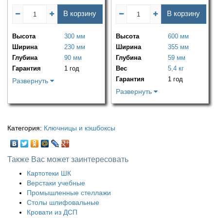
В корзину
В корзину
Высота
300 мм
Высота
600 мм
Ширина
230 мм
Ширина
355 мм
Глубина
90 мм
Глубина
59 мм
Гарантия
1 год
Вес
5,4 кг
Гарантия
1 год
Развернуть
Развернуть
Категория:
Ключницы и кэшбоксы
Также Вас может заинтересовать
Картотеки ШК
Верстаки учебные
Промышленные стеллажи
Столы шлифовальные
Кровати из ДСП