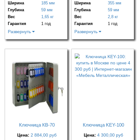
Ширина
185 мм
Ширина
355 мм
Глубина
59 мм
Глубина
59 мм
Вес
1,65 кг
Вес
2,8 кг
Гарантия
1 год
Гарантия
1 год
Развернуть
Развернуть
Ключница КВ-70
Ключница KEY-100
Цена:
2 884,00
руб
Цена:
4 300,00
руб