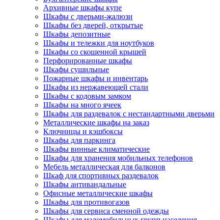
Архивные шкафы купе
Шкафы с дверьми-жалюзи
Шкафы без дверей, открытые
Шкафы депозитные
Шкафы и тележки для ноутбуков
Шкафы со скошенной крышей
Перфорированные шкафы
Шкафы сушильные
Пожарные шкафы и инвентарь
Шкафы из нержавеющей стали
Шкафы с кодовым замком
Шкафы на много ячеек
Шкафы для раздевалок с нестандартными дверьми
Металлические шкафы на заказ
Ключницы и кэшбоксы
Шкафы для паркинга
Шкафы винные климатические
Шкафы для хранения мобильных телефонов
Мебель металлическая для балконов
Шкаф для спортивных раздевалок
Шкафы антивандальные
Офисные металлические шкафы
Шкафы для противогазов
Шкафы для сервиса сменной одежды
Шкафы для маломобильных групп населения