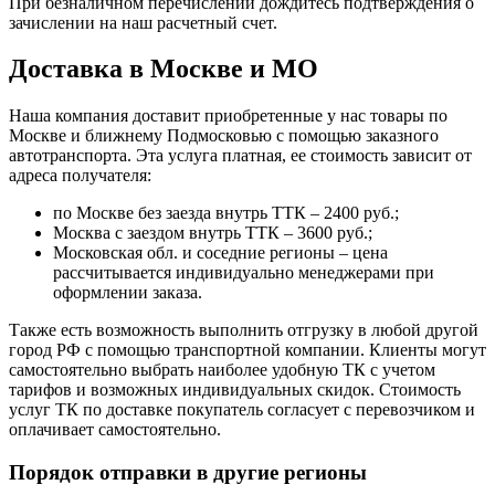
При безналичном перечислении дождитесь подтверждения о
зачислении на наш расчетный счет.
Доставка в Москве и МО
Наша компания доставит приобретенные у нас товары по
Москве и ближнему Подмосковью с помощью заказного
автотранспорта. Эта услуга платная, ее стоимость зависит от
адреса получателя:
по Москве без заезда внутрь ТТК – 2400 руб.;
Москва с заездом внутрь ТТК – 3600 руб.;
Московская обл. и соседние регионы – цена
рассчитывается индивидуально менеджерами при
оформлении заказа.
Также есть возможность выполнить отгрузку в любой другой
город РФ с помощью транспортной компании. Клиенты могут
самостоятельно выбрать наиболее удобную ТК с учетом
тарифов и возможных индивидуальных скидок. Стоимость
услуг ТК по доставке покупатель согласует с перевозчиком и
оплачивает самостоятельно.
Порядок отправки в другие регионы