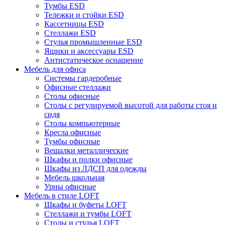
Тумбы ESD
Тележки и стойки ESD
Кассетницы ESD
Стеллажи ESD
Стулья промышленные ESD
Ящики и аксессуары ESD
Антистатическое оснащение
Мебель для офиса
Системы гардеробные
Офисные стеллажи
Столы офисные
Столы с регулируемой высотой для работы стоя и
сидя
Столы компьютерные
Кресла офисные
Тумбы офисные
Вешалки металлические
Шкафы и полки офисные
Шкафы из ЛДСП для одежды
Мебель школьная
Урны офисные
Мебель в стиле LOFT
Шкафы и буфеты LOFT
Стеллажи и тумбы LOFT
Столы и стулья LOFT