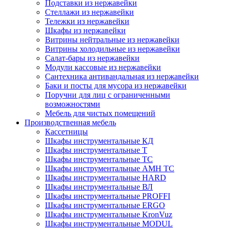
Подставки из нержавейки
Стеллажи из нержавейки
Тележки из нержавейки
Шкафы из нержавейки
Витрины нейтральные из нержавейки
Витрины холодильные из нержавейки
Салат-бары из нержавейки
Модули кассовые из нержавейки
Сантехника антивандальная из нержавейки
Баки и посты для мусора из нержавейки
Поручни для лиц с ограниченными
возможностями
Мебель для чистых помещений
Производственная мебель
Кассетницы
Шкафы инструментальные КД
Шкафы инструментальные Т
Шкафы инструментальные ТС
Шкафы инструментальные AMH TC
Шкафы инструментальные HARD
Шкафы инструментальные ВЛ
Шкафы инструментальные PROFFI
Шкафы инструментальные ERGO
Шкафы инструментальные KronVuz
Шкафы инструментальные MODUL