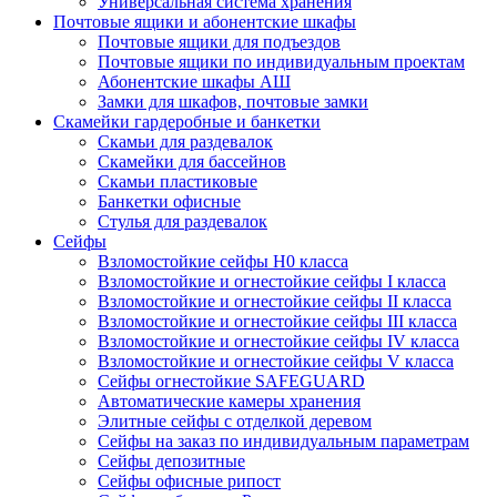
Универсальная система хранения
Почтовые ящики и абонентские шкафы
Почтовые ящики для подъездов
Почтовые ящики по индивидуальным проектам
Абонентские шкафы АШ
Замки для шкафов, почтовые замки
Скамейки гардеробные и банкетки
Скамьи для раздевалок
Скамейки для бассейнов
Скамьи пластиковые
Банкетки офисные
Стулья для раздевалок
Сейфы
Взломостойкие сейфы H0 класса
Взломостойкие и огнестойкие сейфы I класса
Взломостойкие и огнестойкие сейфы II класса
Взломостойкие и огнестойкие сейфы III класса
Взломостойкие и огнестойкие сейфы IV класса
Взломостойкие и огнестойкие сейфы V класса
Сейфы огнестойкие SAFEGUARD
Автоматические камеры хранения
Элитные сейфы с отделкой деревом
Сейфы на заказ по индивидуальным параметрам
Сейфы депозитные
Сейфы офисные рипост