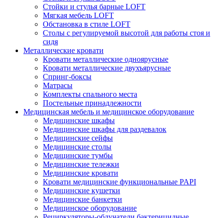
Стойки и стулья барные LOFT
Мягкая мебель LOFT
Обстановка в стиле LOFT
Столы с регулируемой высотой для работы стоя и
сидя
Металлические кровати
Кровати металлические одноярусные
Кровати металлические двухъярусные
Спринг-боксы
Матрасы
Комплекты спального места
Постельные принадлежности
Медицинская мебель и медицинское оборудование
Медицинские шкафы
Медицинские шкафы для раздевалок
Медицинские сейфы
Медицинские столы
Медицинские тумбы
Медицинские тележки
Медицинские кровати
Кровати медицинские функциональные PAPI
Медицинские кушетки
Медицинские банкетки
Медицинское оборудование
Рециркуляторы-облучатели бактерицидные