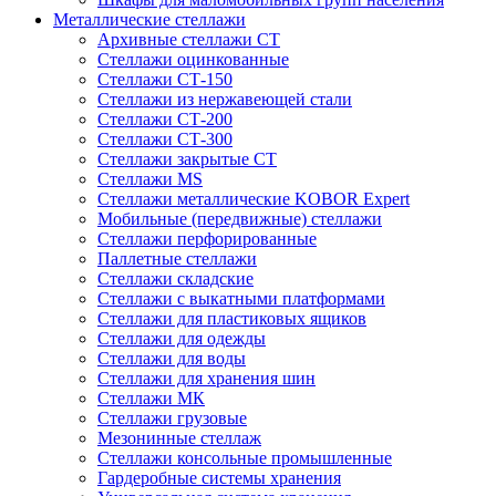
Металлические стеллажи
Архивные стеллажи СТ
Стеллажи оцинкованные
Стеллажи СТ-150
Стеллажи из нержавеющей стали
Стеллажи СТ-200
Стеллажи СТ-300
Стеллажи закрытые СТ
Стеллажи MS
Стеллажи металлические KOBOR Expert
Мобильные (передвижные) стеллажи
Стеллажи перфорированные
Паллетные стеллажи
Стеллажи складские
Стеллажи с выкатными платформами
Стеллажи для пластиковых ящиков
Стеллажи для одежды
Стеллажи для воды
Стеллажи для хранения шин
Стеллажи МК
Стеллажи грузовые
Мезонинные стеллаж
Стеллажи консольные промышленные
Гардеробные системы хранения