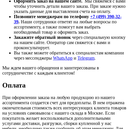
Оформить заказ на нашем сайте.
Мы свяжемся с вами
чтобы уточнить детали вашего заказа. При заказе нужно
указать данные для выставления счета на оплату.
Позвоните менеджерам по телефону
+7 (499) 390-32-
39
.
Наши сотрудники ответят на любые вопросы по
ассортименту, а также помогут вам выбрать
необходимый товар и оформить заказ.
Закажите обратный звонок
через специальную кнопку
на нашем сайте. Оператор сам свяжется с вами и
проконсультирует.
Вы также можете обратиться к специалистам компании
через мессенджеры
WhatsApp
и
Telegram
.
Мы ждем вашего обращения и заинтересованы в
сотрудничестве с каждым клиентом!
Оплата
При оформлении заказа на любую продукцию из нашего
ассортимента создается счет для предоплаты. В нем отражена
окончательная стоимость всех интересующих клиента товаров
на условиях самовывоза с нашего склада в Москве. Если
покупатель желает воспользоваться дополнительными
услугами доставки, разгрузки, сборки купленной у нас
мебели, необходимо также сообщить об этом менеджеру. Для