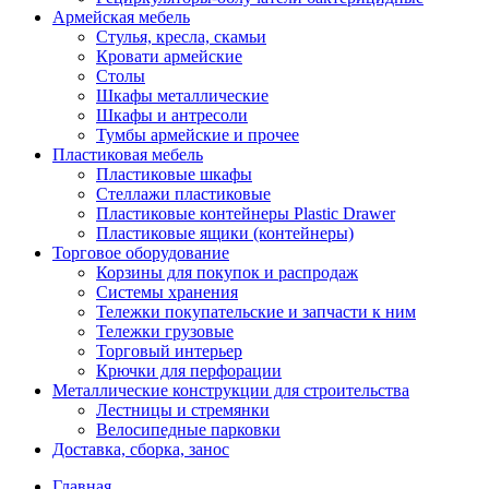
Армейская мебель
Стулья, кресла, скамьи
Кровати армейские
Столы
Шкафы металлические
Шкафы и антресоли
Тумбы армейские и прочее
Пластиковая мебель
Пластиковые шкафы
Стеллажи пластиковые
Пластиковые контейнеры Plastic Drawer
Пластиковые ящики (контейнеры)
Торговое оборудование
Корзины для покупок и распродаж
Системы хранения
Тележки покупательские и запчасти к ним
Тележки грузовые
Торговый интерьер
Крючки для перфорации
Металлические конструкции для строительства
Лестницы и стремянки
Велосипедные парковки
Доставка, сборка, занос
Главная