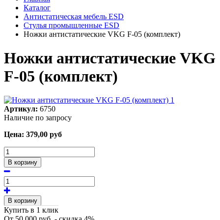
Каталог
Антистатическая мебель ESD
Стулья промышленные ESD
Ножки антистатические VKG F-05 (комплект)
Ножки антистатические VKG
F-05 (комплект)
Артикул:
6750
Наличие по запросу
Цена:
379,00
руб
В корзину
В корзину
Купить в 1 клик
От 50 000 руб. - скидка 4%