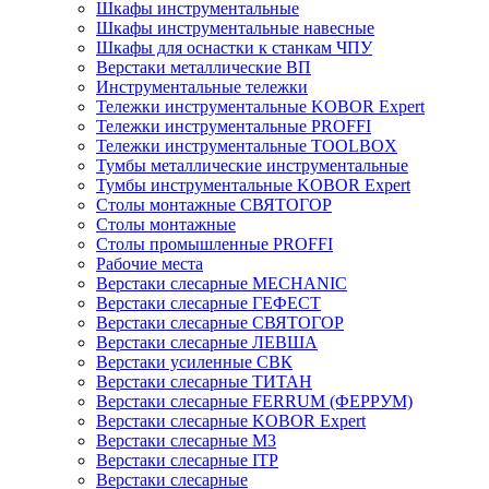
Шкафы инструментальные
Шкафы инструментальные навесные
Шкафы для оснастки к станкам ЧПУ
Верстаки металлические ВП
Инструментальные тележки
Тележки инструментальные KOBOR Expert
Тележки инструментальные PROFFI
Тележки инструментальные TOOLBOX
Тумбы металлические инструментальные
Тумбы инструментальные KOBOR Expert
Столы монтажные СВЯТОГОР
Столы монтажные
Столы промышленные PROFFI
Рабочие места
Верстаки слесарные MECHANIC
Верстаки слесарные ГЕФЕСТ
Верстаки слесарные СВЯТОГОР
Верстаки слесарные ЛЕВША
Верстаки усиленные СВК
Верстаки слесарные ТИТАН
Верстаки слесарные FERRUM (ФЕРРУМ)
Верстаки слесарные KOBOR Expert
Верстаки слесарные М3
Верстаки слесарные ITP
Верстаки слесарные