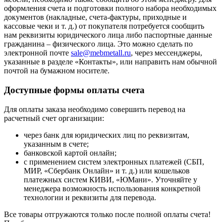
оформления счета и подготовки полного набора необходимых
документов (накладные, счета-фактуры, приходные и
кассовые чеки и т. д.) от покупателя потребуется сообщить
нам реквизиты юридического лица либо паспортные данные
гражданина – физического лица. Это можно сделать по
электронной почте
sale@mebmetall.ru
, через мессенджеры,
указанные в разделе «Контакты», или направить нам обычной
почтой на бумажном носителе.
Доступные формы оплаты счета
Для оплаты заказа необходимо совершить перевод на
расчетный счет организации:
через банк для юридических лиц по реквизитам,
указанным в счете;
банковской картой онлайн;
с применением систем электронных платежей (СБП,
МИР, «Сбербанк Онлайн» и т. д.) или кошельков
платежных систем КИВИ, «ЮМани». Уточняйте у
менеджера возможность использования конкретной
технологии и реквизиты для перевода.
Все товары отгружаются только после полной оплаты счета!