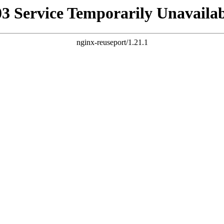
03 Service Temporarily Unavailab
nginx-reuseport/1.21.1