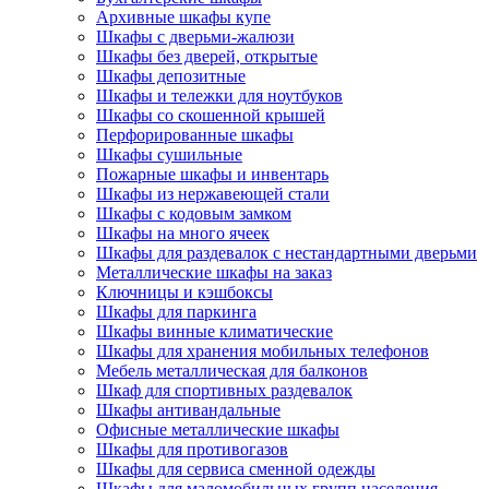
Архивные шкафы купе
Шкафы с дверьми-жалюзи
Шкафы без дверей, открытые
Шкафы депозитные
Шкафы и тележки для ноутбуков
Шкафы со скошенной крышей
Перфорированные шкафы
Шкафы сушильные
Пожарные шкафы и инвентарь
Шкафы из нержавеющей стали
Шкафы с кодовым замком
Шкафы на много ячеек
Шкафы для раздевалок с нестандартными дверьми
Металлические шкафы на заказ
Ключницы и кэшбоксы
Шкафы для паркинга
Шкафы винные климатические
Шкафы для хранения мобильных телефонов
Мебель металлическая для балконов
Шкаф для спортивных раздевалок
Шкафы антивандальные
Офисные металлические шкафы
Шкафы для противогазов
Шкафы для сервиса сменной одежды
Шкафы для маломобильных групп населения