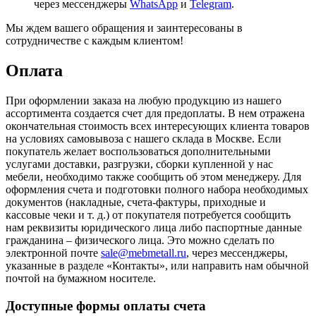
через мессенджеры
WhatsApp
и
Telegram
.
Мы ждем вашего обращения и заинтересованы в
сотрудничестве с каждым клиентом!
Оплата
При оформлении заказа на любую продукцию из нашего
ассортимента создается счет для предоплаты. В нем отражена
окончательная стоимость всех интересующих клиента товаров
на условиях самовывоза с нашего склада в Москве. Если
покупатель желает воспользоваться дополнительными
услугами доставки, разгрузки, сборки купленной у нас
мебели, необходимо также сообщить об этом менеджеру. Для
оформления счета и подготовки полного набора необходимых
документов (накладные, счета-фактуры, приходные и
кассовые чеки и т. д.) от покупателя потребуется сообщить
нам реквизиты юридического лица либо паспортные данные
гражданина – физического лица. Это можно сделать по
электронной почте
sale@mebmetall.ru
, через мессенджеры,
указанные в разделе «Контакты», или направить нам обычной
почтой на бумажном носителе.
Доступные формы оплаты счета