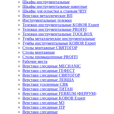
Шкафы инструментальные
Шкафы инструментальные навесные
Шкафы для оснастки к станкам ЧПУ
Верстаки металлические ВП
Инструментальные тележки
Тележки инструментальные KOBOR Expert
Тележки инструментальные PROFFI
Тележки инструментальные TOOLBOX
Тумбы металлические инструментальные
Тумбы инструментальные KOBOR Expert
Столы монтажные СВЯТОГОР
Столы монтажные
Столы промышленные PROFFI
Рабочие места
Верстаки слесарные MECHANIC
Верстаки слесарные ГЕФЕСТ
Верстаки слесарные СВЯТОГОР
Верстаки слесарные ЛЕВША
Верстаки усиленные СВК
Верстаки слесарные ТИТАН
Верстаки слесарные FERRUM (ФЕРРУМ)
Верстаки слесарные KOBOR Expert
Верстаки слесарные М3
Верстаки слесарные ITP
Верстаки слесарные