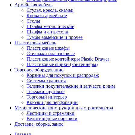
Армейская мебель
Стулья, кресла, скамьи
Кровати армейские
Столы
Шкафы металлические
Шкафы и антресоли
Тумбы армейские и прочее
Пластиковая мебель
Пластиковые шкафы
Стеллажи пластиковые
Пластиковые контейнеры Plastic Drawer
Пластиковые ящики (контейнеры)
Торговое оборудование
Корзины для покупок и распродаж
Системы хранения
Тележки покупательские и запчасти к ним
Тележки грузовые
Торговый интерьер
Крючки для перфорации
Металлические конструкции для строительства
Лестницы и стремянки
Велосипедные парковки
Доставка, сборка, занос
Главная