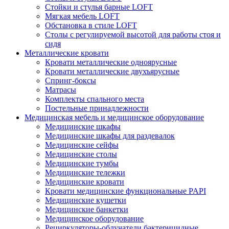
Стойки и стулья барные LOFT
Мягкая мебель LOFT
Обстановка в стиле LOFT
Столы с регулируемой высотой для работы стоя и
сидя
Металлические кровати
Кровати металлические одноярусные
Кровати металлические двухъярусные
Спринг-боксы
Матрасы
Комплекты спального места
Постельные принадлежности
Медицинская мебель и медицинское оборудование
Медицинские шкафы
Медицинские шкафы для раздевалок
Медицинские сейфы
Медицинские столы
Медицинские тумбы
Медицинские тележки
Медицинские кровати
Кровати медицинские функциональные PAPI
Медицинские кушетки
Медицинские банкетки
Медицинское оборудование
Рециркуляторы-облучатели бактерицидные