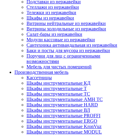
Подставки из нержавейки
Стеллажи из нержавейки
Тележки из нержавейки
Шкафы из нержавейки
Витрины нейтральные из нержавейки
Витрины холодильные из нержавейки
Салат-бары из нержавейки
Модули кассовые из нержавейки
Сантехника антивандальная из нержавейки
Баки и посты для мусора из нержавейки
Поручни для лиц с ограниченными
возможностями
Мебель для чистых помещений
Производственная мебель
Кассетницы
Шкафы инструментальные КД
Шкафы инструментальные Т
Шкафы инструментальные ТС
Шкафы инструментальные AMH TC
Шкафы инструментальные HARD
Шкафы инструментальные ВЛ
Шкафы инструментальные PROFFI
Шкафы инструментальные ERGO
Шкафы инструментальные KronVuz
Шкафы инструментальные MODUL