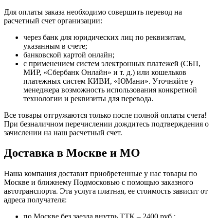
Для оплаты заказа необходимо совершить перевод на
расчетный счет организации:
через банк для юридических лиц по реквизитам,
указанным в счете;
банковской картой онлайн;
с применением систем электронных платежей (СБП,
МИР, «Сбербанк Онлайн» и т. д.) или кошельков
платежных систем КИВИ, «ЮМани». Уточняйте у
менеджера возможность использования конкретной
технологии и реквизиты для перевода.
Все товары отгружаются только после полной оплаты счета!
При безналичном перечислении дождитесь подтверждения о
зачислении на наш расчетный счет.
Доставка в Москве и МО
Наша компания доставит приобретенные у нас товары по
Москве и ближнему Подмосковью с помощью заказного
автотранспорта. Эта услуга платная, ее стоимость зависит от
адреса получателя:
по Москве без заезда внутрь ТТК – 2400 руб.;