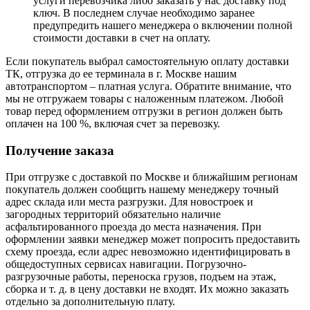
услуги перевозчика либо заказать у нас доставку под
ключ. В последнем случае необходимо заранее
предупредить нашего менеджера о включении полной
стоимости доставки в счет на оплату.
Если покупатель выбрал самостоятельную оплату доставки
ТК, отгрузка до ее терминала в г. Москве нашим
автотранспортом – платная услуга. Обратите внимание, что
мы не отгружаем товары с наложенным платежом. Любой
товар перед оформлением отгрузки в регион должен быть
оплачен на 100 %, включая счет за перевозку.
Получение заказа
При отгрузке с доставкой по Москве и ближайшим регионам
покупатель должен сообщить нашему менеджеру точный
адрес склада или места разгрузки. Для новостроек и
загородных территорий обязательно наличие
асфальтированного проезда до места назначения. При
оформлении заявки менеджер может попросить предоставить
схему проезда, если адрес невозможно идентифицировать в
общедоступных сервисах навигации. Погрузочно-
разгрузочные работы, переноска грузов, подъем на этаж,
сборка и т. д. в цену доставки не входят. Их можно заказать
отдельно за дополнительную плату.