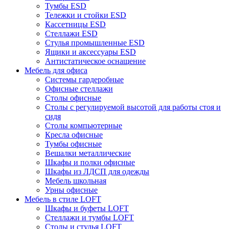
Тумбы ESD
Тележки и стойки ESD
Кассетницы ESD
Стеллажи ESD
Стулья промышленные ESD
Ящики и аксессуары ESD
Антистатическое оснащение
Мебель для офиса
Системы гардеробные
Офисные стеллажи
Столы офисные
Столы с регулируемой высотой для работы стоя и
сидя
Столы компьютерные
Кресла офисные
Тумбы офисные
Вешалки металлические
Шкафы и полки офисные
Шкафы из ЛДСП для одежды
Мебель школьная
Урны офисные
Мебель в стиле LOFT
Шкафы и буфеты LOFT
Стеллажи и тумбы LOFT
Столы и стулья LOFT