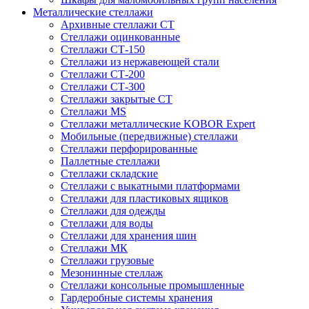
Металлические стеллажи
Архивные стеллажи СТ
Стеллажи оцинкованные
Стеллажи СТ-150
Стеллажи из нержавеющей стали
Стеллажи СТ-200
Стеллажи СТ-300
Стеллажи закрытые СТ
Стеллажи MS
Стеллажи металлические KOBOR Expert
Мобильные (передвижные) стеллажи
Стеллажи перфорированные
Паллетные стеллажи
Стеллажи складские
Стеллажи с выкатными платформами
Стеллажи для пластиковых ящиков
Стеллажи для одежды
Стеллажи для воды
Стеллажи для хранения шин
Стеллажи МК
Стеллажи грузовые
Мезонинные стеллаж
Стеллажи консольные промышленные
Гардеробные системы хранения