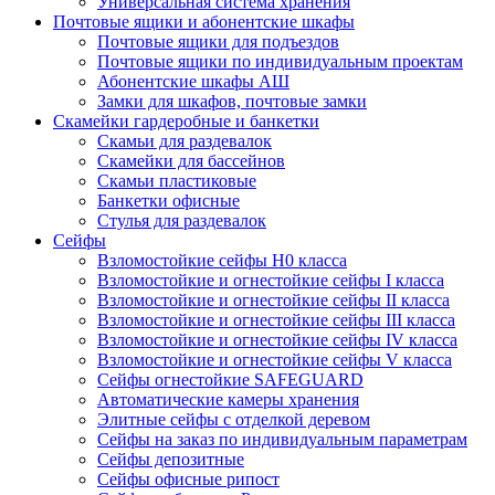
Универсальная система хранения
Почтовые ящики и абонентские шкафы
Почтовые ящики для подъездов
Почтовые ящики по индивидуальным проектам
Абонентские шкафы АШ
Замки для шкафов, почтовые замки
Скамейки гардеробные и банкетки
Скамьи для раздевалок
Скамейки для бассейнов
Скамьи пластиковые
Банкетки офисные
Стулья для раздевалок
Сейфы
Взломостойкие сейфы H0 класса
Взломостойкие и огнестойкие сейфы I класса
Взломостойкие и огнестойкие сейфы II класса
Взломостойкие и огнестойкие сейфы III класса
Взломостойкие и огнестойкие сейфы IV класса
Взломостойкие и огнестойкие сейфы V класса
Сейфы огнестойкие SAFEGUARD
Автоматические камеры хранения
Элитные сейфы с отделкой деревом
Сейфы на заказ по индивидуальным параметрам
Сейфы депозитные
Сейфы офисные рипост