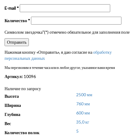
E-mail
*
Количество
*
Символом звездочка"(*) отмечено обязательное для заполнения поле
Нажимая кнопку «Отправить», я даю согласие на
обработку
персональных данных
Мы перезвоним в течение часа или в любое другое, указанное вами время
Артикул:
10096
Наличие по запросу
2500 мм
Высота
760 мм
Ширина
600 мм
Глубина
35,0 кг
Вес
5
Количество полок