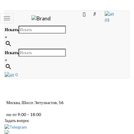
Toggle
(0)
navigation
Искать
×
Искать
×
0
Москва, Шоссе Энтузиастов, 56
пн-пт 9:00 – 18:00
Задать вопрос