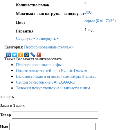
4
Количество полок
300
Максимальная нагрузка на полку, кг
серый (RAL 7035)
Цвет
1 год
Гарантия
Свернуть
Развернуть
Категория:
Перфорированные стеллажи
Также Вас может заинтересовать
Перфорированные шкафы
Пластиковые контейнеры Plastic Drawer
Взломостойкие и огнестойкие сейфы II класса
Сейфы огнестойкие SAFEGUARD
Тележки покупательские и запчасти к ним
закрыть
Заказ в 1 клик
Товар
Имя