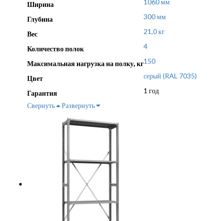
1060 мм
Ширина
300 мм
Глубина
21,0 кг
Вес
4
Количество полок
150
Максимальная нагрузка на полку, кг
серый (RAL 7035)
Цвет
1 год
Гарантия
Свернуть
Развернуть