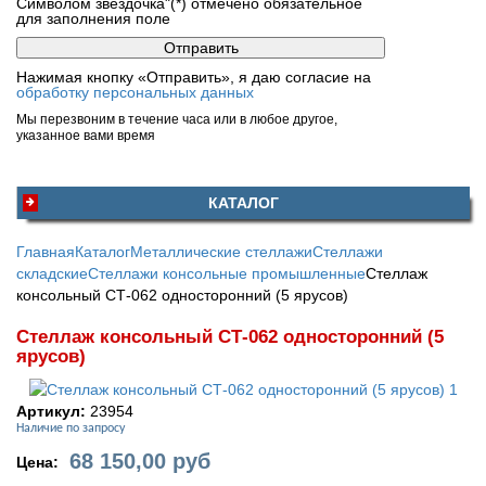
Символом звездочка"(*) отмечено обязательное
для заполнения поле
Нажимая кнопку «Отправить», я даю согласие на
обработку персональных данных
Мы перезвоним в течение часа или в любое другое,
указанное вами время
КАТАЛОГ
Главная
Каталог
Металлические стеллажи
Стеллажи
складские
Стеллажи консольные промышленные
Стеллаж
консольный СТ-062 односторонний (5 ярусов)
Стеллаж консольный СТ-062 односторонний (5
ярусов)
Артикул:
23954
Наличие по запросу
68 150,00
руб
Цена: