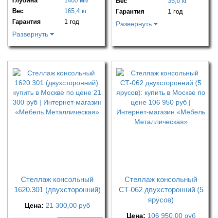
Глубина
1400 мм
Вес
35,0 кг
Вес
165,4 кг
Гарантия
1 год
Гарантия
1 год
Развернуть
Развернуть
Стеллаж консольный
Стеллаж консольный
1620.301 (двухсторонний)
СТ-062 двухсторонний (5
ярусов)
Цена:
21 300,00
руб
Цена:
106 950,00
руб