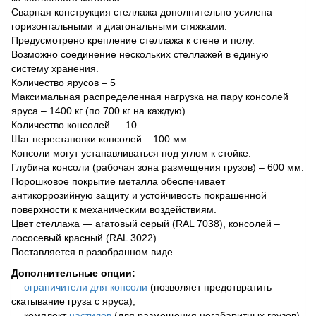
Сварная конструкция стеллажа дополнительно усилена
горизонтальными и диагональными стяжками.
Предусмотрено крепление стеллажа к стене и полу.
Возможно соединение нескольких стеллажей в единую
систему хранения.
Количество ярусов – 5
Максимальная распределенная нагрузка на пару консолей
яруса – 1400 кг (по 700 кг на каждую).
Количество консолей — 10
Шаг перестановки консолей – 100 мм.
Консоли могут устанавливаться под углом к стойке.
Глубина консоли (рабочая зона размещения грузов) – 600 мм.
Порошковое покрытие металла обеспечивает
антикоррозийную защиту и устойчивость покрашенной
поверхности к механическим воздействиям.
Цвет стеллажа — агатовый серый (RAL 7038), консолей –
лососевый красный (RAL 3022).
Поставляется в разобранном виде.
Дополнительные опции:
—
ограничители для консоли
(позволяет предотвратить
скатывание груза с яруса);
— комплект
настилов
(для размещения негабаритных грузов).