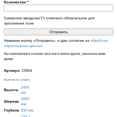
Количество
*
Символом звездочка"(*) отмечено обязательное для
заполнения поле
Нажимая кнопку «Отправить», я даю согласие на
обработку
персональных данных
Мы перезвоним в течение часа или в любое другое, указанное вами
время
Артикул:
23954
Наличие по запросу
2450
Высота
мм
1660
Ширина
мм
Глубина
830 мм
144,2