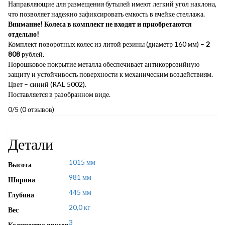
Направляющие для размещения бутылей имеют легкий угол наклона,
что позволяет надежно зафиксировать емкость в ячейке стеллажа.
Внимание! Колеса в комплект не входят и приобретаются
отдельно!
Комплект поворотных колес из литой резины (диаметр 160 мм) –
2
808
рублей.
Порошковое покрытие металла обеспечивает антикоррозийную
защиту и устойчивость поверхности к механическим воздействиям.
Цвет – синий (RAL 5002).
Поставляется в разобранном виде.
0/5
(0 отзывов)
Детали
1015 мм
Высота
981 мм
Ширина
445 мм
Глубина
20,0 кг
Вес
3
Количество ярусов