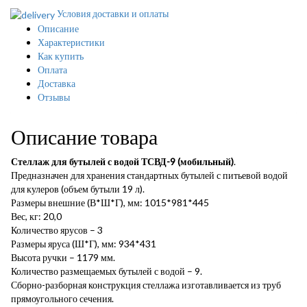
Условия доставки и оплаты
Описание
Характеристики
Как купить
Оплата
Доставка
Отзывы
Описание товара
Стеллаж для бутылей с водой ТСВД-9 (мобильный)
.
Предназначен для хранения стандартных бутылей с питьевой водой
для кулеров (объем бутыли 19 л).
Размеры внешние (В*Ш*Г), мм: 1015*981*445
Вес, кг: 20,0
Количество ярусов – 3
Размеры яруса (Ш*Г), мм: 934*431
Высота ручки – 1179 мм.
Количество размещаемых бутылей с водой – 9.
Сборно-разборная конструкция стеллажа изготавливается из труб
прямоугольного сечения.