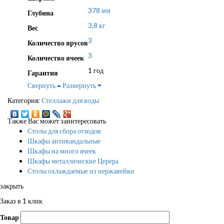
378 мм
Глубина
3,8 кг
Вес
3
Количество ярусов
3
Количество ячеек
1 год
Гарантия
Свернуть
Развернуть
Категория:
Стеллажи для воды
Также Вас может заинтересовать
Столы для сбора отходов
Шкафы антивандальные
Шкафы на много ячеек
Шкафы металлические Церера
Столы охлаждаемые из нержавейки
закрыть
Заказ в 1 клик
Товар