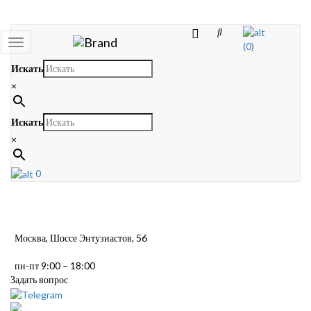
Toggle
(0)
navigation
Искать
×
Искать
×
0
Москва, Шоссе Энтузиастов, 56
пн-пт 9:00 – 18:00
Задать вопрос