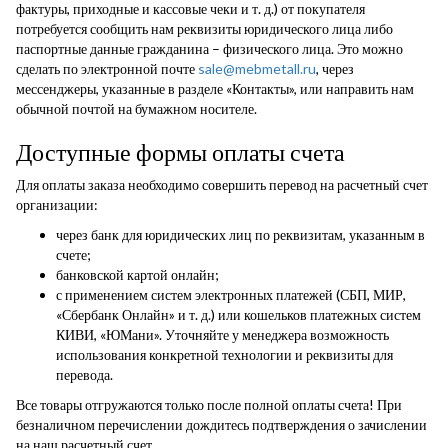
фактуры, приходные и кассовые чеки и т. д.) от покупателя
потребуется сообщить нам реквизиты юридического лица либо
паспортные данные гражданина – физического лица. Это можно
сделать по электронной почте
sale@mebmetall.ru
, через
мессенджеры, указанные в разделе «Контакты», или направить нам
обычной почтой на бумажном носителе.
Доступные формы оплаты счета
Для оплаты заказа необходимо совершить перевод на расчетный счет
организации:
через банк для юридических лиц по реквизитам, указанным в
счете;
банковской картой онлайн;
с применением систем электронных платежей (СБП, МИР,
«Сбербанк Онлайн» и т. д.) или кошельков платежных систем
КИВИ, «ЮМани». Уточняйте у менеджера возможность
использования конкретной технологии и реквизиты для
перевода.
Все товары отгружаются только после полной оплаты счета! При
безналичном перечислении дождитесь подтверждения о зачислении
на наш расчетный счет.