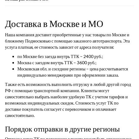
Доставка в Москве и МО
Наша компания доставит приобретенные у нас товары по Москве и
ближнему Подмосковью с помощью заказного автотранспорта. Эта
услуга платная, ее стоимость зависит от адреса получателя:
по Москве без заезда внутрь ТТК – 2400 руб.;
Москва с заездом внутрь ТТК – 3600 руб.;
Московская обл. и соседние регионы – цена рассчитывается
индивидуально менеджерами при оформлении заказа.
Также есть возможность выполнить отгрузку в любой другой город
РФ с помощью транспортной компании. Клиенты могут
самостоятельно выбрать наиболее удобную ТК с учетом тарифов и
возможных индивидуальных скидок. Стоимость услуг ТК по
доставке покупатель согласует с перевозчиком и оплачивает
самостоятельно.
Порядок отправки в другие регионы
Отгрузка через ТК по поручению клиента может быть организована