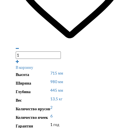
В корзину
715 мм
Высота
980 мм
Ширина
445 мм
Глубина
13,5 кг
Вес
2
Количество ярусов
6
Количество ячеек
1 год
Гарантия