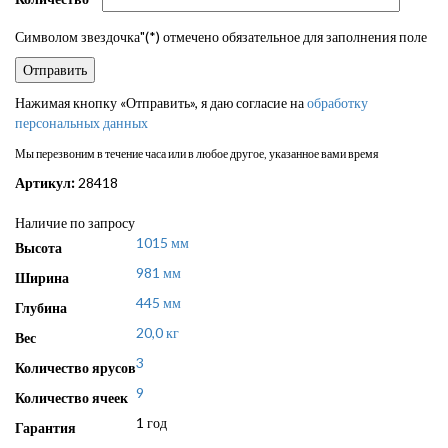
Символом звездочка"(*) отмечено обязательное для заполнения поле
Нажимая кнопку «Отправить», я даю согласие на
обработку
персональных данных
Мы перезвоним в течение часа или в любое другое, указанное вами время
Артикул:
28418
Наличие по запросу
1015 мм
Высота
981 мм
Ширина
445 мм
Глубина
20,0 кг
Вес
3
Количество ярусов
9
Количество ячеек
1 год
Гарантия