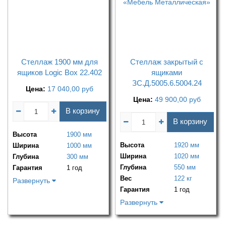
Стеллаж 1900 мм для
Стеллаж закрытый с
ящиков Logic Box 22.402
ящиками
ЗС.Д.5005.6.5004.24
Цена:
17 040,00
руб
Цена:
49 900,00
руб
В корзину
В корзину
Высота
1900 мм
Высота
1920 мм
Ширина
1000 мм
Ширина
1020 мм
Глубина
300 мм
Глубина
550 мм
Гарантия
1 год
Вес
122 кг
Развернуть
Гарантия
1 год
Развернуть