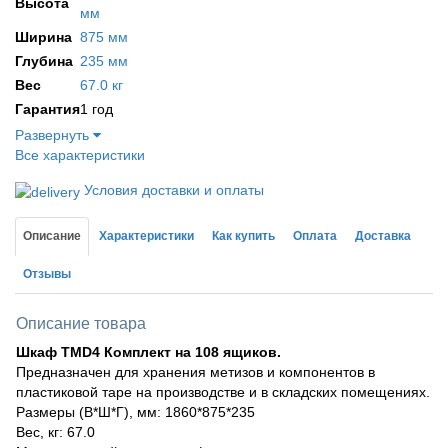
Высота
мм
Ширина
875 мм
Глубина
235 мм
Вес
67.0 кг
Гарантия
1 год
Развернуть
Все характеристики
Условия доставки и оплаты
Описание
Характеристики
Как купить
Оплата
Доставка
Отзывы
Описание товара
Шкаф TMD4 Комплект на 108 ящиков.
Предназначен для хранения метизов и компонентов в
пластиковой таре на производстве и в складских помещениях.
Размеры (В*Ш*Г), мм: 1860*875*235
Вес, кг: 67.0