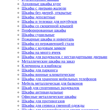
Архивные шкафы купе
Шкафы с дверьми-жалюзи
Шкафы без дверей, открытые
Шкафы депозитные
Шкафы и тележки для ноутбуков
Шкафы со скошенной крышей
Перфорированные шкафы
Шкафы сушильные
Пожарные шкафы и инвентарь
Шкафы из нержавеющей стали
Шкафы с кодовым замком
Шкафы на много ячеек
Шкафы для раздевалок с нестандартными дверьми
Металлические шкафы на заказ
Ключницы и кэшбоксы
Шкафы для паркинга
Шкафы винные климатические
Шкафы для хранения мобильных телефонов
Мебель металлическая для балконов
Шкаф для спортивных раздевалок
Шкафы антивандальные
Офисные металлические шкафы
Шкафы для противогазов
Шкафы для сервиса сменной одежды
Шкафы для маломобильных групп населения