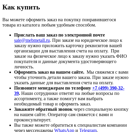
Как купить
Вы можете оформить заказ на покупку понравившегося
товара из каталога любым удобным способом.
Прислать ваш заказ по электронной почте
sale@mebmetall.ru
. При заказе на юридическое лицо к
заказу нужно приложить карточку реквизитов вашей
организации для выставления счета на оплату. При
заказе на физическое лицо к заказу нужно указать ФИО
покупателя и данные документа удостоверяющего
личность.
Оформить заказ на нашем сайте.
Мы свяжемся с вами
чтобы уточнить детали вашего заказа. При заказе нужно
указать данные для выставления счета на оплату.
Позвоните менеджерам по телефону
+7 (499) 390-32-
39
.
Наши сотрудники ответят на любые вопросы по
ассортименту, а также помогут вам выбрать
необходимый товар и оформить заказ.
Закажите обратный звонок
через специальную кнопку
на нашем сайте. Оператор сам свяжется с вами и
проконсультирует.
Вы также можете обратиться к специалистам компании
через мессенджеры
WhatsApp
и
Telegram
.