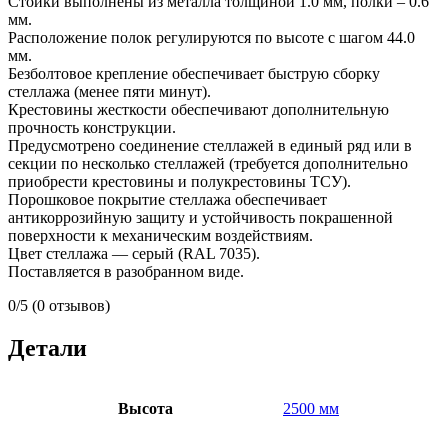
Стойки выполнены из металла толщиной 1.0 мм, полки – 0.6
мм.
Расположение полок регулируются по высоте с шагом 44.0
мм.
Безболтовое крепление обеспечивает быструю сборку
стеллажа (менее пяти минут).
Крестовины жесткости обеспечивают дополнительную
прочность конструкции.
Предусмотрено соединение стеллажей в единый ряд или в
секции по несколько стеллажей (требуется дополнительно
приобрести крестовины и полукрестовины ТСУ).
Порошковое покрытие стеллажа обеспечивает
антикоррозийную защиту и устойчивость покрашенной
поверхности к механическим воздействиям.
Цвет стеллажа — серый (RAL 7035).
Поставляется в разобранном виде.
0/5
(0 отзывов)
Детали
Высота
2500 мм