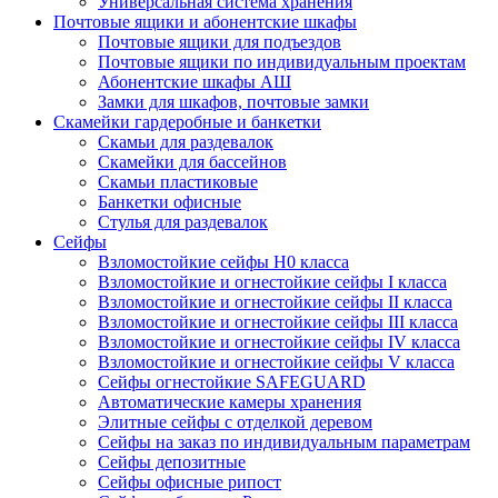
Универсальная система хранения
Почтовые ящики и абонентские шкафы
Почтовые ящики для подъездов
Почтовые ящики по индивидуальным проектам
Абонентские шкафы АШ
Замки для шкафов, почтовые замки
Скамейки гардеробные и банкетки
Скамьи для раздевалок
Скамейки для бассейнов
Скамьи пластиковые
Банкетки офисные
Стулья для раздевалок
Сейфы
Взломостойкие сейфы H0 класса
Взломостойкие и огнестойкие сейфы I класса
Взломостойкие и огнестойкие сейфы II класса
Взломостойкие и огнестойкие сейфы III класса
Взломостойкие и огнестойкие сейфы IV класса
Взломостойкие и огнестойкие сейфы V класса
Сейфы огнестойкие SAFEGUARD
Автоматические камеры хранения
Элитные сейфы с отделкой деревом
Сейфы на заказ по индивидуальным параметрам
Сейфы депозитные
Сейфы офисные рипост