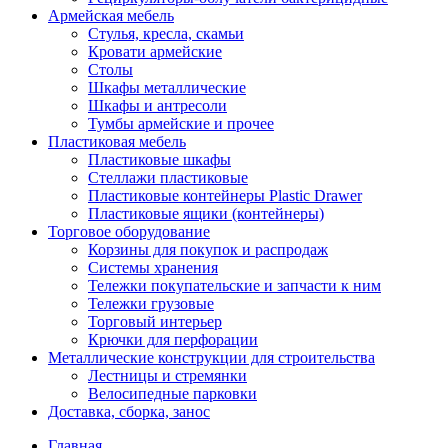
Армейская мебель
Стулья, кресла, скамьи
Кровати армейские
Столы
Шкафы металлические
Шкафы и антресоли
Тумбы армейские и прочее
Пластиковая мебель
Пластиковые шкафы
Стеллажи пластиковые
Пластиковые контейнеры Plastic Drawer
Пластиковые ящики (контейнеры)
Торговое оборудование
Корзины для покупок и распродаж
Системы хранения
Тележки покупательские и запчасти к ним
Тележки грузовые
Торговый интерьер
Крючки для перфорации
Металлические конструкции для строительства
Лестницы и стремянки
Велосипедные парковки
Доставка, сборка, занос
Главная