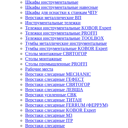
Шкафы инструментальные
Шкафы инструментальные навесные
Шкафы для оснастки к станкам ЧПУ
Верстаки металлические ВП
Инструментальные тележки
Тележки инструментальные KOBOR Expert
Тележки инструментальные PROFFI
Тележки инструментальные TOOLBOX
Тумбы металлические инструментальные
Тумбы инструментальные KOBOR Expert
Столы монтажные СВЯТОГОР
Столы монтажные
Столы промышленные PROFFI
Рабочие места
Верстаки слесарные MECHANIC
Верстаки слесарные ГЕФЕСТ
Верстаки слесарные СВЯТОГОР
Верстаки слесарные ЛЕВША
Верстаки усиленные СВК
Верстаки слесарные ТИТАН
Верстаки слесарные FERRUM (ФЕРРУМ)
Верстаки слесарные KOBOR Expert
Верстаки слесарные М3
Верстаки слесарные ITP
Верстаки слесарные