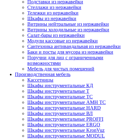
Подставки из нержавейки
Стеллажи из нержавейки
Тележки из нержавейки
Шкафы из нержавейки
Витрины нейтральные из нержавейки
Витрины холодильные из нержавейки
Салат-бары из нержавейки
Модули кассовые из нержавейки
Сантехника антивандальная из нержавейки
Баки и посты для мусора из нержавейки
Поручни для лиц с ограниченными
возможностями
Мебель для чистых помещений
Производственная мебель
Кассетницы
Шкафы инструментальные КД
Шкафы инструментальные Т
Шкафы инструментальные ТС
Шкафы инструментальные AMH TC
Шкафы инструментальные HARD
Шкафы инструментальные ВЛ
Шкафы инструментальные PROFFI
Шкафы инструментальные ERGO
Шкафы инструментальные KronVuz
Шкафы инструментальные MODUL