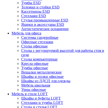
Тумбы ESD
Тележки и стойки ESD
Кассетницы ESD
Стеллажи ESD
Стулья промышленные ESD
Ящики и аксессуары ESD
Антистатическое оснащение
Мебель для офиса
Системы гардеробные
Офисные стеллажи
Столы офисные
Столы с регулируемой высотой для работы стоя и
сидя
Столы компьютерные
Кресла офисные
Тумбы офисные
Вешалки металлические
Шкафы и полки офисные
Шкафы из ЛДСП для одежды
Мебель школьная
Урны офисные
Мебель в стиле LOFT
Шкафы и буфеты LOFT
Стеллажи и тумбы LOFT
Столы и стулья LOFT