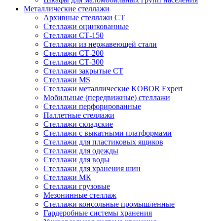
Металлические стеллажи
Архивные стеллажи СТ
Стеллажи оцинкованные
Стеллажи СТ-150
Стеллажи из нержавеющей стали
Стеллажи СТ-200
Стеллажи СТ-300
Стеллажи закрытые СТ
Стеллажи MS
Стеллажи металлические KOBOR Expert
Мобильные (передвижные) стеллажи
Стеллажи перфорированные
Паллетные стеллажи
Стеллажи складские
Стеллажи с выкатными платформами
Стеллажи для пластиковых ящиков
Стеллажи для одежды
Стеллажи для воды
Стеллажи для хранения шин
Стеллажи МК
Стеллажи грузовые
Мезонинные стеллаж
Стеллажи консольные промышленные
Гардеробные системы хранения