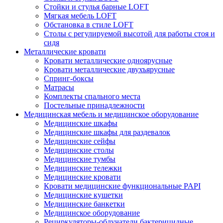
Стойки и стулья барные LOFT
Мягкая мебель LOFT
Обстановка в стиле LOFT
Столы с регулируемой высотой для работы стоя и
сидя
Металлические кровати
Кровати металлические одноярусные
Кровати металлические двухъярусные
Спринг-боксы
Матрасы
Комплекты спального места
Постельные принадлежности
Медицинская мебель и медицинское оборудование
Медицинские шкафы
Медицинские шкафы для раздевалок
Медицинские сейфы
Медицинские столы
Медицинские тумбы
Медицинские тележки
Медицинские кровати
Кровати медицинские функциональные PAPI
Медицинские кушетки
Медицинские банкетки
Медицинское оборудование
Рециркуляторы-облучатели бактерицидные