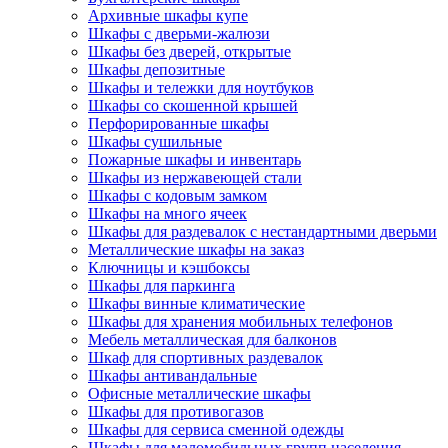
Архивные шкафы купе
Шкафы с дверьми-жалюзи
Шкафы без дверей, открытые
Шкафы депозитные
Шкафы и тележки для ноутбуков
Шкафы со скошенной крышей
Перфорированные шкафы
Шкафы сушильные
Пожарные шкафы и инвентарь
Шкафы из нержавеющей стали
Шкафы с кодовым замком
Шкафы на много ячеек
Шкафы для раздевалок с нестандартными дверьми
Металлические шкафы на заказ
Ключницы и кэшбоксы
Шкафы для паркинга
Шкафы винные климатические
Шкафы для хранения мобильных телефонов
Мебель металлическая для балконов
Шкаф для спортивных раздевалок
Шкафы антивандальные
Офисные металлические шкафы
Шкафы для противогазов
Шкафы для сервиса сменной одежды
Шкафы для маломобильных групп населения