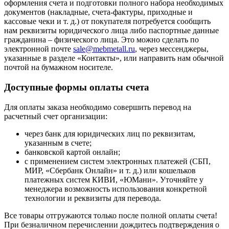
оформления счета и подготовки полного набора необходимых
документов (накладные, счета-фактуры, приходные и
кассовые чеки и т. д.) от покупателя потребуется сообщить
нам реквизиты юридического лица либо паспортные данные
гражданина – физического лица. Это можно сделать по
электронной почте
sale@mebmetall.ru
, через мессенджеры,
указанные в разделе «Контакты», или направить нам обычной
почтой на бумажном носителе.
Доступные формы оплаты счета
Для оплаты заказа необходимо совершить перевод на
расчетный счет организации:
через банк для юридических лиц по реквизитам,
указанным в счете;
банковской картой онлайн;
с применением систем электронных платежей (СБП,
МИР, «Сбербанк Онлайн» и т. д.) или кошельков
платежных систем КИВИ, «ЮМани». Уточняйте у
менеджера возможность использования конкретной
технологии и реквизиты для перевода.
Все товары отгружаются только после полной оплаты счета!
При безналичном перечислении дождитесь подтверждения о