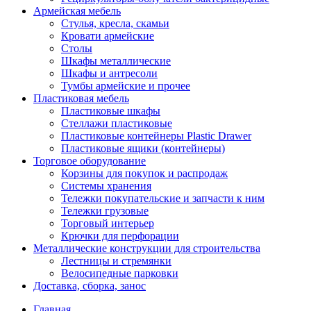
Армейская мебель
Стулья, кресла, скамьи
Кровати армейские
Столы
Шкафы металлические
Шкафы и антресоли
Тумбы армейские и прочее
Пластиковая мебель
Пластиковые шкафы
Стеллажи пластиковые
Пластиковые контейнеры Plastic Drawer
Пластиковые ящики (контейнеры)
Торговое оборудование
Корзины для покупок и распродаж
Системы хранения
Тележки покупательские и запчасти к ним
Тележки грузовые
Торговый интерьер
Крючки для перфорации
Металлические конструкции для строительства
Лестницы и стремянки
Велосипедные парковки
Доставка, сборка, занос
Главная