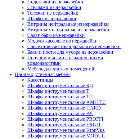
Подставки из нержавейки
Стеллажи из нержавейки
Тележки из нержавейки
Шкафы из нержавейки
Витрины нейтральные из нержавейки
Витрины холодильные из нержавейки
Салат-бары из нержавейки
Модули кассовые из нержавейки
Сантехника антивандальная из нержавейки
Баки и посты для мусора из нержавейки
Поручни для лиц с ограниченными
возможностями
Мебель для чистых помещений
Производственная мебель
Кассетницы
Шкафы инструментальные КД
Шкафы инструментальные Т
Шкафы инструментальные ТС
Шкафы инструментальные AMH TC
Шкафы инструментальные HARD
Шкафы инструментальные ВЛ
Шкафы инструментальные PROFFI
Шкафы инструментальные ERGO
Шкафы инструментальные KronVuz
Шкафы инструментальные MODUL