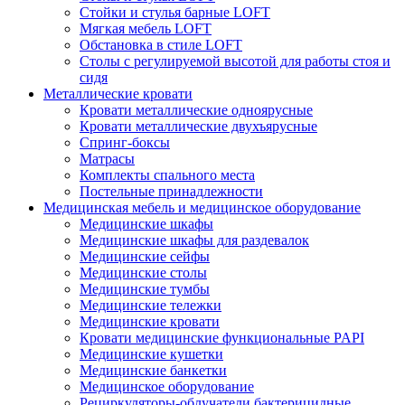
Стойки и стулья барные LOFT
Мягкая мебель LOFT
Обстановка в стиле LOFT
Столы с регулируемой высотой для работы стоя и
сидя
Металлические кровати
Кровати металлические одноярусные
Кровати металлические двухъярусные
Спринг-боксы
Матрасы
Комплекты спального места
Постельные принадлежности
Медицинская мебель и медицинское оборудование
Медицинские шкафы
Медицинские шкафы для раздевалок
Медицинские сейфы
Медицинские столы
Медицинские тумбы
Медицинские тележки
Медицинские кровати
Кровати медицинские функциональные PAPI
Медицинские кушетки
Медицинские банкетки
Медицинское оборудование
Рециркуляторы-облучатели бактерицидные