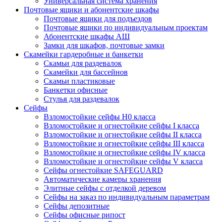
Универсальная система хранения
Почтовые ящики и абонентские шкафы
Почтовые ящики для подъездов
Почтовые ящики по индивидуальным проектам
Абонентские шкафы АШ
Замки для шкафов, почтовые замки
Скамейки гардеробные и банкетки
Скамьи для раздевалок
Скамейки для бассейнов
Скамьи пластиковые
Банкетки офисные
Стулья для раздевалок
Сейфы
Взломостойкие сейфы H0 класса
Взломостойкие и огнестойкие сейфы I класса
Взломостойкие и огнестойкие сейфы II класса
Взломостойкие и огнестойкие сейфы III класса
Взломостойкие и огнестойкие сейфы IV класса
Взломостойкие и огнестойкие сейфы V класса
Сейфы огнестойкие SAFEGUARD
Автоматические камеры хранения
Элитные сейфы с отделкой деревом
Сейфы на заказ по индивидуальным параметрам
Сейфы депозитные
Сейфы офисные рипост