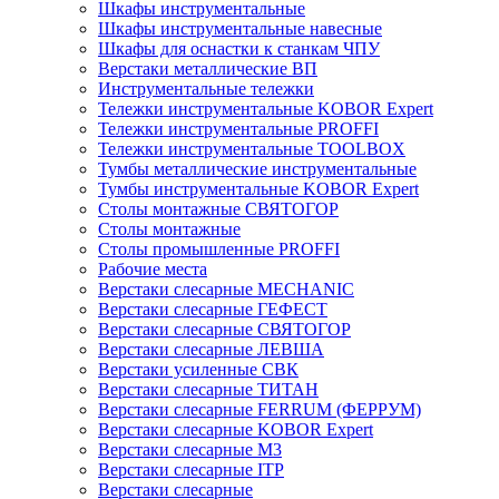
Шкафы инструментальные
Шкафы инструментальные навесные
Шкафы для оснастки к станкам ЧПУ
Верстаки металлические ВП
Инструментальные тележки
Тележки инструментальные KOBOR Expert
Тележки инструментальные PROFFI
Тележки инструментальные TOOLBOX
Тумбы металлические инструментальные
Тумбы инструментальные KOBOR Expert
Столы монтажные СВЯТОГОР
Столы монтажные
Столы промышленные PROFFI
Рабочие места
Верстаки слесарные MECHANIC
Верстаки слесарные ГЕФЕСТ
Верстаки слесарные СВЯТОГОР
Верстаки слесарные ЛЕВША
Верстаки усиленные СВК
Верстаки слесарные ТИТАН
Верстаки слесарные FERRUM (ФЕРРУМ)
Верстаки слесарные KOBOR Expert
Верстаки слесарные М3
Верстаки слесарные ITP
Верстаки слесарные