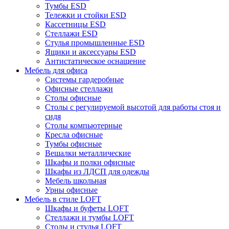
Тумбы ESD
Тележки и стойки ESD
Кассетницы ESD
Стеллажи ESD
Стулья промышленные ESD
Ящики и аксессуары ESD
Антистатическое оснащение
Мебель для офиса
Системы гардеробные
Офисные стеллажи
Столы офисные
Столы с регулируемой высотой для работы стоя и
сидя
Столы компьютерные
Кресла офисные
Тумбы офисные
Вешалки металлические
Шкафы и полки офисные
Шкафы из ЛДСП для одежды
Мебель школьная
Урны офисные
Мебель в стиле LOFT
Шкафы и буфеты LOFT
Стеллажи и тумбы LOFT
Столы и стулья LOFT