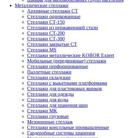
Металлические стеллажи
Архивные стеллажи СТ
Стеллажи оцинкованные
Стеллажи СТ-150
Стеллажи из нержавеющей стали
Стеллажи СТ-200
Стеллажи СТ-300
Стеллажи закрытые СТ
Стеллажи MS
Стеллажи металлические KOBOR Expert
Мобильные (передвижные) стеллажи
Стеллажи перфорированные
Паллетные стеллажи
Стеллажи складские
Стеллажи с выкатными платформами
Стеллажи для пластиковых ящиков
Стеллажи для одежды
Стеллажи для воды
Стеллажи для хранения шин
Стеллажи МК
Стеллажи грузовые
Мезонинные стеллаж
Стеллажи консольные промышленные
Гардеробные системы хранения