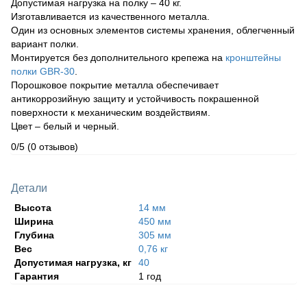
Допустимая нагрузка на полку – 40 кг.
Изготавливается из качественного металла.
Один из основных элементов системы хранения, облегченный
вариант полки.
Монтируется без дополнительного крепежа на
кронштейны
полки GBR-30
.
Порошковое покрытие металла обеспечивает
антикоррозийную защиту и устойчивость покрашенной
поверхности к механическим воздействиям.
Цвет – белый и черный.
0/5
(0 отзывов)
Детали
Высота
14 мм
Ширина
450 мм
Глубина
305 мм
Вес
0,76 кг
Допустимая нагрузка, кг
40
Гарантия
1 год