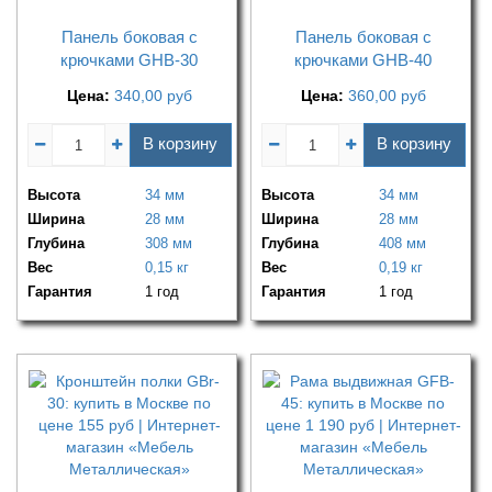
Панель боковая с
Панель боковая с
крючками GHB-30
крючками GHB-40
Цена:
340,00
руб
Цена:
360,00
руб
В корзину
В корзину
Высота
34 мм
Высота
34 мм
Ширина
28 мм
Ширина
28 мм
Глубина
308 мм
Глубина
408 мм
Вес
0,15 кг
Вес
0,19 кг
Гарантия
1 год
Гарантия
1 год