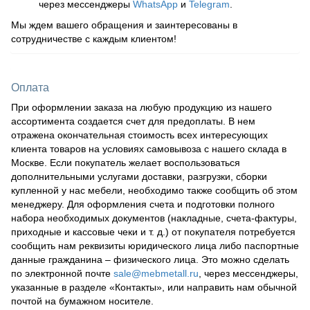
через мессенджеры
WhatsApp
и
Telegram
.
Мы ждем вашего обращения и заинтересованы в
сотрудничестве с каждым клиентом!
Оплата
При оформлении заказа на любую продукцию из нашего
ассортимента создается счет для предоплаты. В нем
отражена окончательная стоимость всех интересующих
клиента товаров на условиях самовывоза с нашего склада в
Москве. Если покупатель желает воспользоваться
дополнительными услугами доставки, разгрузки, сборки
купленной у нас мебели, необходимо также сообщить об этом
менеджеру. Для оформления счета и подготовки полного
набора необходимых документов (накладные, счета-фактуры,
приходные и кассовые чеки и т. д.) от покупателя потребуется
сообщить нам реквизиты юридического лица либо паспортные
данные гражданина – физического лица. Это можно сделать
по электронной почте
sale@mebmetall.ru
, через мессенджеры,
указанные в разделе «Контакты», или направить нам обычной
почтой на бумажном носителе.