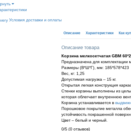
ернуть
арактеристики
Условия доставки и оплаты
Описание
Характеристики
Как ку
Описание товара
Корзина мелкосетчатая GBM 60*2
Предназначена для комплектации 
Размеры (В*Ш*Г), мм: 185*578*423
Вес, кг: 1,25
Допустимая нагрузка – 15 кг.
Открытая легкая конструкция карка
Стенки корзины выполнены из цель
которая облегчает внутреннюю вен
Корзина устанавливается в
выдвиж
Порошковое покрытие металла обе
устойчивость покрашенной поверхн
Цвет – белый и черный.
0/5
(0 отзывов)