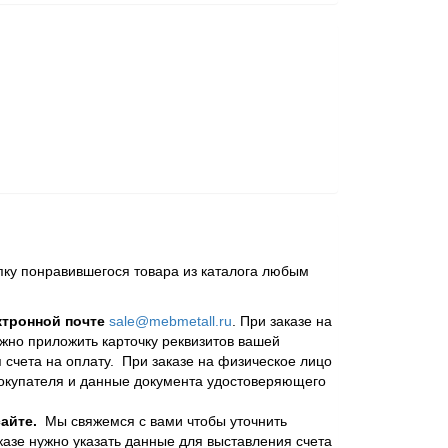
пку понравившегося товара из каталога любым
ктронной почте
sale@mebmetall.ru
. При заказе на
ужно приложить карточку реквизитов вашей
 счета на оплату. При заказе на физическое лицо
покупателя и данные документа удостоверяющего
айте.
Мы свяжемся с вами чтобы уточнить
казе нужно указать данные для выставления счета