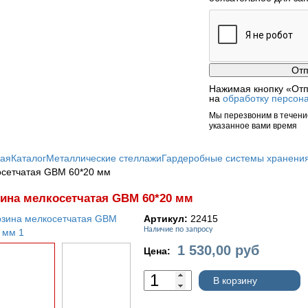
Нажимая кнопку «Отп
на
обработку персон
Мы перезвоним в течение
указанное вами время
ная
Каталог
Металлические стеллажи
Гардеробные системы хранени
сетчатая GBM 60*20 мм
ина мелкосетчатая GBM 60*20 мм
Артикул:
22415
Наличие по запросу
1 530,00
руб
Цена:
В корзину