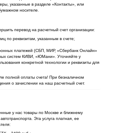
еры, указанные в разделе «Контакты», или
бумажном носителе.
ершить перевод на расчетный счет организации:
иц по реквизитам, указанным в счете;
ронных платежей (СБП, МИР, «Сбербанк Онлайн»
ежных систем КИВИ, «ЮМани». Уточняйте у
ьзования конкретной технологии и реквизиты для
сле полной оплаты счета! При безналичном
ения о зачислении на наш расчетный счет.
нные у нас товары по Москве и ближнему
втотранспорта. Эта услуга платная, ее
ателя: