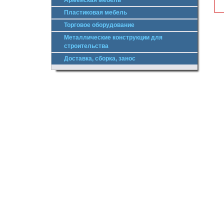
Армейская мебель
Пластиковая мебель
Торговое оборудование
Металлические конструкции для
строительства
Доставка, сборка, занос