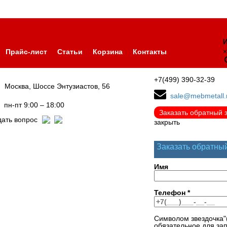
И
×
Прайс-лист
Статьи
Корзина
Контакты
+7(499) 390-32-39
Москва, Шоссе Энтузиастов, 56
sale@mebmetall.
пн-пт 9:00 – 18:00
Заказать обратный 
дать вопрос
закрыть
Заказать обратны
Имя
Телефон
*
Символом звездочка"
обязательное для за