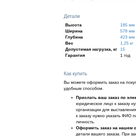
Детали
Высота
185 мм
Ширина
578 мм
Глубина
423 мм
Вес
1,25 кг
Допустимая нагрузка, кг
15
Гарантия
1 год
Как купить
Вы можете оформить заказ на поку
удобным способом.
Прислать ваш заказ по эле
юридическое лицо к заказу н
организации для выставления
к заказу нужно указать ФИО 
личность.
Оформить заказ на нашем с
детали вашего заказа. При за