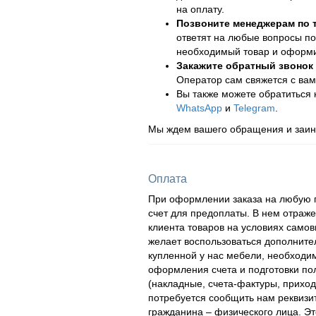
на оплату.
Позвоните менеджерам по
ответят на любые вопросы по
необходимый товар и оформит
Закажите обратный звонок
Оператор сам свяжется с вам
Вы также можете обратиться
WhatsApp
и
Telegram
.
Мы ждем вашего обращения и заинт
Оплата
При оформлении заказа на любую п
счет для предоплаты. В нем отраж
клиента товаров на условиях самов
желает воспользоваться дополнител
купленной у нас мебели, необходи
оформления счета и подготовки по
(накладные, счета-фактуры, приходн
потребуется сообщить нам реквизи
гражданина – физического лица. Эт