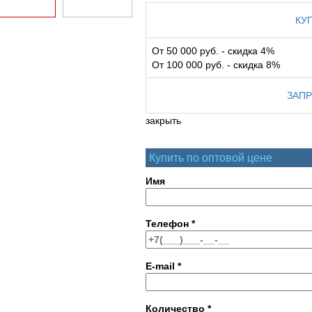
КУ
От 50 000 руб. - скидка 4%
От 100 000 руб. - скидка 8%
ЗАПР
закрыть
Купить по оптовой цене
Имя
Телефон
*
E-mail
*
Количество
*