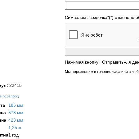
Символом звездочка"(*) отмечено 
Нажимая кнопку «Отправить», я да
Мы перезвоним в течение часа или в люб
кул:
22415
е по запросу
та
185 мм
на
578 мм
ина
423 мм
1,25 кг
нтия
1 год