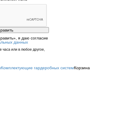
равить», я даю согласие
альных данных
 часа или в любое другое,
я
Комплектующие гардеробных систем
Корзина