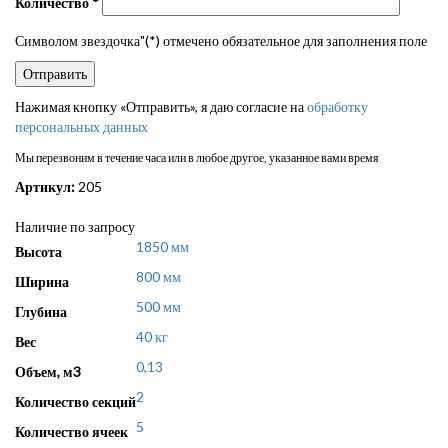
Количество
*
Символом звездочка"(*) отмечено обязательное для заполнения поле
Нажимая кнопку «Отправить», я даю согласие на
обработку
персональных данных
Мы перезвоним в течение часа или в любое другое, указанное вами время
Артикул:
205
Наличие по запросу
1850 мм
Высота
800 мм
Ширина
500 мм
Глубина
40 кг
Вес
0,13
Объем, м3
2
Количество секций
5
Количество ячеек