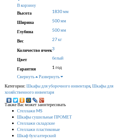
В корзину
1830 мм
Высота
500 мм
Ширина
500 мм
Глубина
27 кг
Вес
3
Количество ячеек
белый
Цвет
1 год
Гарантия
Свернуть
Развернуть
Категории:
Шкафы для уборочного инвентаря
,
Шкафы для
хозяйственного инвентаря
Также Вас может заинтересовать
Стеллажи MS
Шкафы сушильные ПРОМЕТ
Стеллажи складские
Стеллажи пластиковые
Шкаф бухгалтерский