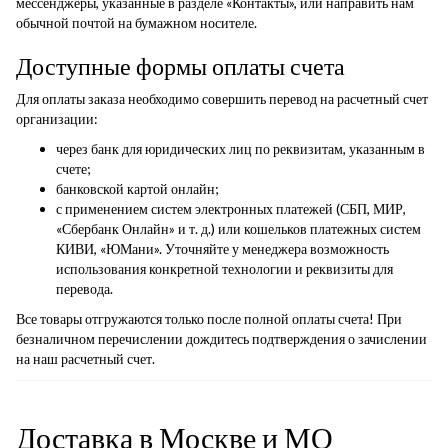
мессенджеры, указанные в разделе «Контакты», или направить нам
обычной почтой на бумажном носителе.
Доступные формы оплаты счета
Для оплаты заказа необходимо совершить перевод на расчетный счет
организации:
через банк для юридических лиц по реквизитам, указанным в
счете;
банковской картой онлайн;
с применением систем электронных платежей (СБП, МИР,
«Сбербанк Онлайн» и т. д.) или кошельков платежных систем
КИВИ, «ЮМани». Уточняйте у менеджера возможность
использования конкретной технологии и реквизиты для
перевода.
Все товары отгружаются только после полной оплаты счета! При
безналичном перечислении дождитесь подтверждения о зачислении
на наш расчетный счет.
Доставка в Москве и МО