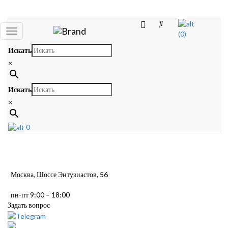
Toggle
(0)
navigation
Искать
×
Искать
×
0
Москва, Шоссе Энтузиастов, 56
пн-пт 9:00 – 18:00
Задать вопрос