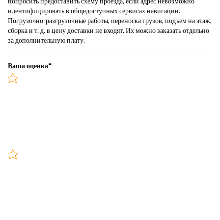
попросить предоставить схему проезда, если адрес невозможно
идентифицировать в общедоступных сервисах навигации.
Погрузочно-разгрузочные работы, переноска грузов, подъем на этаж,
сборка и т. д. в цену доставки не входят. Их можно заказать отдельно
за дополнительную плату.
Ваша оценка
*