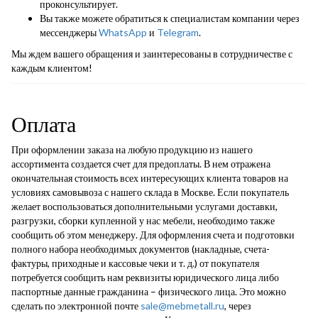
проконсультирует.
Вы также можете обратиться к специалистам компании через
мессенджеры
WhatsApp
и
Telegram
.
Мы ждем вашего обращения и заинтересованы в сотрудничестве с
каждым клиентом!
Оплата
При оформлении заказа на любую продукцию из нашего
ассортимента создается счет для предоплаты. В нем отражена
окончательная стоимость всех интересующих клиента товаров на
условиях самовывоза с нашего склада в Москве. Если покупатель
желает воспользоваться дополнительными услугами доставки,
разгрузки, сборки купленной у нас мебели, необходимо также
сообщить об этом менеджеру. Для оформления счета и подготовки
полного набора необходимых документов (накладные, счета-
фактуры, приходные и кассовые чеки и т. д.) от покупателя
потребуется сообщить нам реквизиты юридического лица либо
паспортные данные гражданина – физического лица. Это можно
сделать по электронной почте
sale@mebmetall.ru
, через