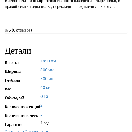
В левой секции шкафа хозяйственного находится четыре полки, в
правой секции одна полка, перекладина под плечики, крючки.
0/5
(0 отзывов)
Детали
1850 мм
Высота
800 мм
Ширина
500 мм
Глубина
40 кг
Вес
0,13
Объем, м3
2
Количество секций
5
Количество ячеек
1 год
Гарантия
Свернуть
Развернуть