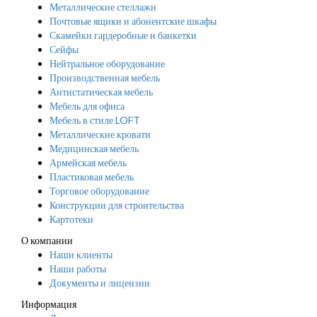
Металлические стеллажи
Почтовые ящики и абонентские шкафы
Скамейки гардеробные и банкетки
Сейфы
Нейтральное оборудование
Производственная мебель
Антистатическая мебель
Мебель для офиса
Мебель в стиле LOFT
Металлические кровати
Медицинская мебель
Армейская мебель
Пластиковая мебель
Торговое оборудование
Конструкции для строительства
Картотеки
О компании
Наши клиенты
Наши работы
Документы и лицензии
Информация