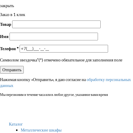
закрыть
Заказ в 1 клик
Товар
Имя
Телефон
*
Символом звездочка"(*) отмечено обязательное для заполнения поле
Нажимая кнопку «Отправить», я даю согласие на
обработку персональных
данных
Мы перезвоним в течение часа или в любое другое, указанное вами время
Каталог
Металлические шкафы