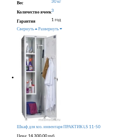
30 кг
Вес
3
Количество ячеек
1 год
Гарантия
Свернуть
Развернуть
Шкаф для хоз. инвентаря ПРАКТИК LS 11-50
Цена:
14 300,00
руб