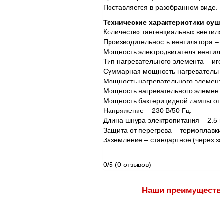
Поставляется в разобранном виде.
Технические характеристики су
Количество тангенциальных вентиля
Производительность вентилятора – 
Мощность электродвигателя вентиля
Тип нагревательного элемента – и
Суммарная мощность нагревательны
Мощность нагревательного элемент
Мощность нагревательного элемент
Мощность бактерицидной лампы отд
Напряжение – 230 В/50 Гц.
Длина шнура электропитания – 2.5 
Защита от перегрева – термоплавк
Заземление – стандартное (через 
0/5
(0 отзывов)
Наши преимущест