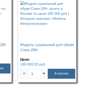
22М
Модуль сушильный для обуви
Союз-20Н
Цена:
185 000,00
руб
ину
В корзину