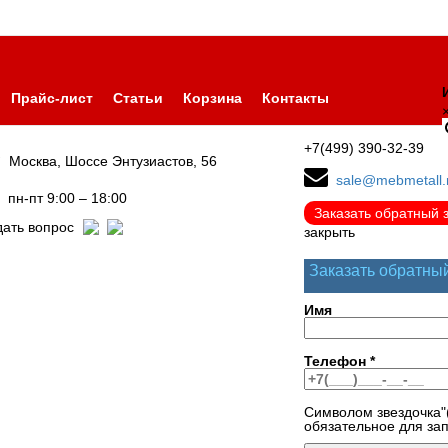
Прайс-лист
Статьи
Корзина
Контакты
+7(499) 390-32-39
Москва, Шоссе Энтузиастов, 56
sale@mebmetall.
пн-пт 9:00 – 18:00
Заказать обратный 
дать вопрос
закрыть
Заказать обратны
Имя
Телефон
*
Символом звездочка"
обязательное для за