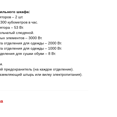
шильного шкафа:
торов – 2 шт.
300 кубометров в час.
тора – 53 Вт.
гольчатый слюдяной.
х элементов – 3000 Вт.
а отделения для одежды – 2000 Вт.
а отделения для одежды – 1000 Вт.
еления для сушки обуви – 8 Вт.
м.
ий предохранитель (на каждое отделение).
заземляющий штырь или вилку электропитания).
ва