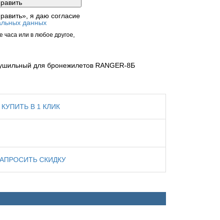
равить», я даю согласие
альных данных
 часа или в любое другое,
ушильный для бронежилетов RANGER-8Б
КУПИТЬ В 1 КЛИК
ЗАПРОСИТЬ СКИДКУ