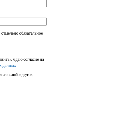
 отмечено обязательное
ить», я даю согласие на
х данных
а или в любое другое,