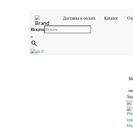
Доставка и оплата
Каталог
О 
Искать
×
0
Мос
пн-
Зад