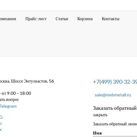
компании
Прайс-лист
Статьи
Корзина
Контакты
ква, Шоссе Энтузиастов, 56
+7(499) 390-32-3
пт 9:00 – 18:00
sale@mebmetall.ru
ать вопрос
Заказать обратный
закрыть
Заказать обратный звон
Имя