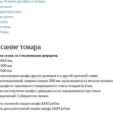
Условия доставки и оплаты
писание
арактеристики
к купить
плата
оставка
тзывы
сание товара
я сумок со стеклянными дверцами.
1850 мм.
300 мм.
 500 мм.
 производим шкафы других размеров и в другой цветовой гамме.
носекционный, ширина секции 300 мм. производится из металла толщино
шкафа из закаленного тонированного стекла толщиной 6 мм.
о изготовление шкафа с дверцами из не тонированного оргстекла.
кционный. Собирается в линию.
ть основной секции шкафа 6142 рубля.
ть дополнительной секции шкафа 5624 рубля.