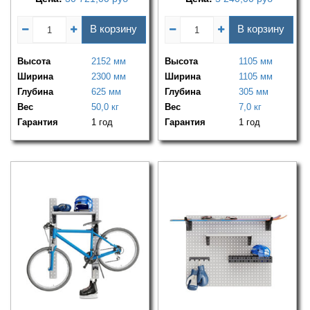
В корзину
В корзину
Высота
2152 мм
Высота
1105 мм
Ширина
2300 мм
Ширина
1105 мм
Глубина
625 мм
Глубина
305 мм
Вес
50,0 кг
Вес
7,0 кг
Гарантия
1 год
Гарантия
1 год