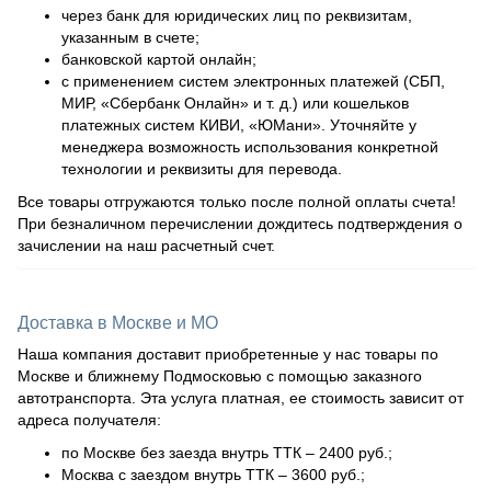
через банк для юридических лиц по реквизитам,
указанным в счете;
банковской картой онлайн;
с применением систем электронных платежей (СБП,
МИР, «Сбербанк Онлайн» и т. д.) или кошельков
платежных систем КИВИ, «ЮМани». Уточняйте у
менеджера возможность использования конкретной
технологии и реквизиты для перевода.
Все товары отгружаются только после полной оплаты счета!
При безналичном перечислении дождитесь подтверждения о
зачислении на наш расчетный счет.
Доставка в Москве и МО
Наша компания доставит приобретенные у нас товары по
Москве и ближнему Подмосковью с помощью заказного
автотранспорта. Эта услуга платная, ее стоимость зависит от
адреса получателя:
по Москве без заезда внутрь ТТК – 2400 руб.;
Москва с заездом внутрь ТТК – 3600 руб.;