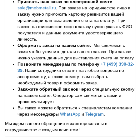
Прислать ваш заказ по электронной почте
sale@mebmetall.ru
. При заказе на юридическое лицо к
заказу нужно приложить карточку реквизитов вашей
организации для выставления счета на оплату. При
заказе на физическое лицо к заказу нужно указать ФИО
покупателя и данные документа удостоверяющего
личность.
Оформить заказ на нашем сайте.
Мы свяжемся с
вами чтобы уточнить детали вашего заказа. При заказе
нужно указать данные для выставления счета на оплату.
Позвоните менеджерам по телефону
+7 (499) 390-32-
39
.
Наши сотрудники ответят на любые вопросы по
ассортименту, а также помогут вам выбрать
необходимый товар и оформить заказ.
Закажите обратный звонок
через специальную кнопку
на нашем сайте. Оператор сам свяжется с вами и
проконсультирует.
Вы также можете обратиться к специалистам компании
через мессенджеры
WhatsApp
и
Telegram
.
Мы ждем вашего обращения и заинтересованы в
сотрудничестве с каждым клиентом!