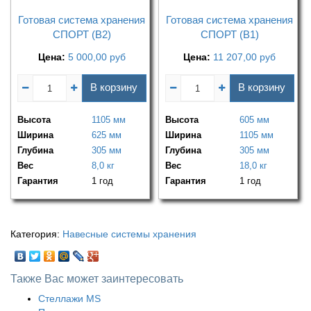
Готовая система хранения
Готовая система хранения
СПОРТ (В2)
СПОРТ (В1)
Цена:
5 000,00
руб
Цена:
11 207,00
руб
В корзину
В корзину
Высота
1105 мм
Высота
605 мм
Ширина
625 мм
Ширина
1105 мм
Глубина
305 мм
Глубина
305 мм
Вес
8,0 кг
Вес
18,0 кг
Гарантия
1 год
Гарантия
1 год
Категория:
Навесные системы хранения
Также Вас может заинтересовать
Стеллажи MS