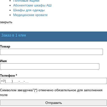
Почтовые ящики
Абонентские шкафы АШ
Шкафы для одежды
Медицинские кровати
закрыть
Заказ в 1 клик
Товар
Имя
Телефон
*
Символом звездочка"(*) отмечено обязательное для заполнения
поле