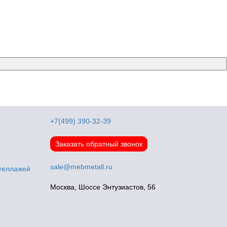
+7(499) 390-32-39
Заказать обратный звонок
sale@mebmetall.ru
стеллажей
Москва, Шоссе Энтузиастов, 56