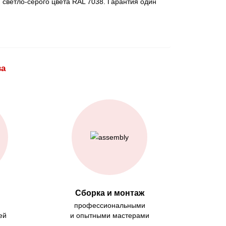
светло-серого цвета RAL 7038. Гарантия один
ва
Сборка и монтаж
профессиональными
ей
и опытными мастерами