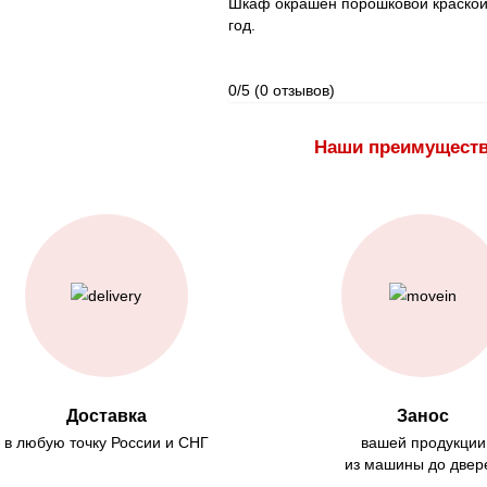
Шкаф окрашен порошковой краской 
год.
0/5
(0 отзывов)
Наши преимущест
Доставка
Занос
в любую точку России и СНГ
вашей продукции
из машины до двер