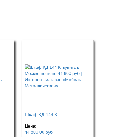
Шкаф КД-144 К
Цена:
44 800,00
руб