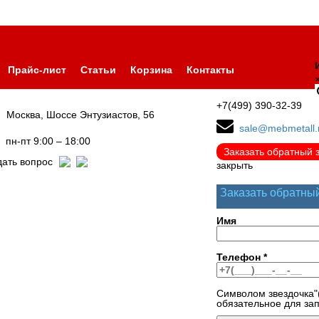
Прайс-лист
Статьи
Корзина
Контакты
+7(499) 390-32-39
Москва, Шоссе Энтузиастов, 56
sale@mebmetall.
пн-пт 9:00 – 18:00
Заказать обратный 
дать вопрос
закрыть
Заказать обратны
Имя
Телефон
*
Символом звездочка"
обязательное для за