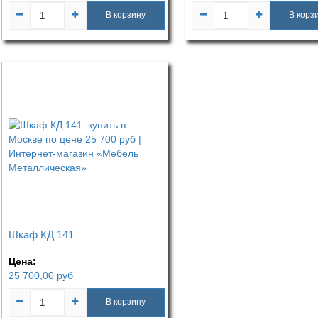
В корзину
В корз
Шкаф КД 141
Цена:
25 700,00
руб
В корзину