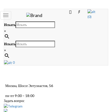
Toggle
(0)
navigation
Искать
×
Искать
×
0
Москва, Шоссе Энтузиастов, 56
пн-пт 9:00 – 18:00
Задать вопрос