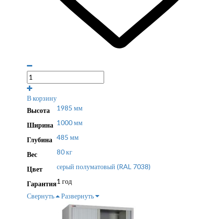
В корзину
1985 мм
Высота
1000 мм
Ширина
485 мм
Глубина
80 кг
Вес
серый полуматовый (RAL 7038)
Цвет
1 год
Гарантия
Свернуть
Развернуть