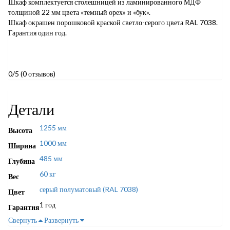
Шкаф комплектуется столешницей из ламинированного МДФ
толщиной 22 мм цвета «темный орех» и «бук».
Шкаф окрашен порошковой краской светло-серого цвета RAL 7038.
Гарантия один год.
0/5
(0 отзывов)
Детали
1255 мм
Высота
1000 мм
Ширина
485 мм
Глубина
60 кг
Вес
серый полуматовый (RAL 7038)
Цвет
1 год
Гарантия
Свернуть
Развернуть