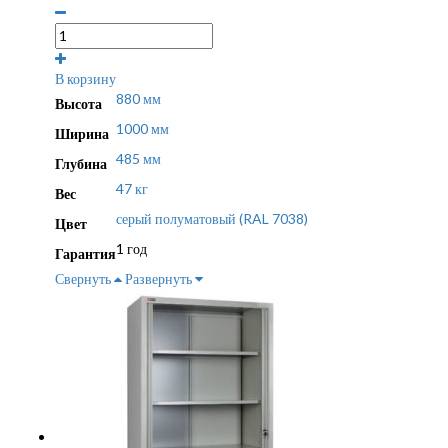
В корзину
880 мм
Высота
1000 мм
Ширина
485 мм
Глубина
47 кг
Вес
серый полуматовый (RAL 7038)
Цвет
1 год
Гарантия
Свернуть
Развернуть