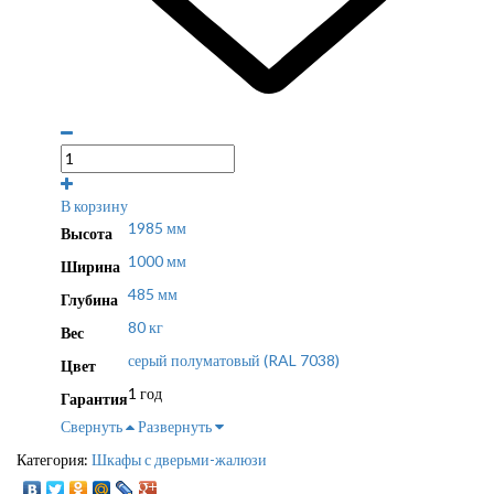
В корзину
1985 мм
Высота
1000 мм
Ширина
485 мм
Глубина
80 кг
Вес
серый полуматовый (RAL 7038)
Цвет
1 год
Гарантия
Свернуть
Развернуть
Категория:
Шкафы с дверьми-жалюзи