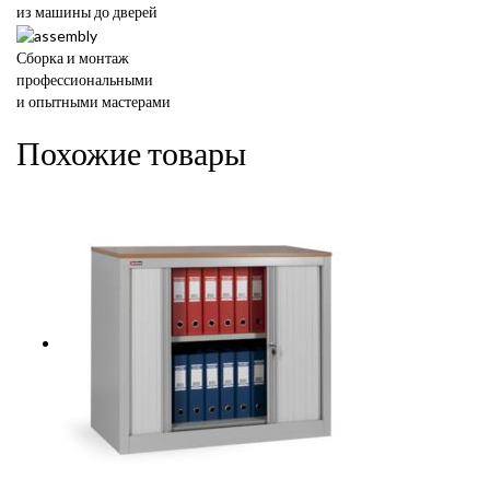
из машины до дверей
Сборка и монтаж
профессиональными
и опытными мастерами
Похожие товары