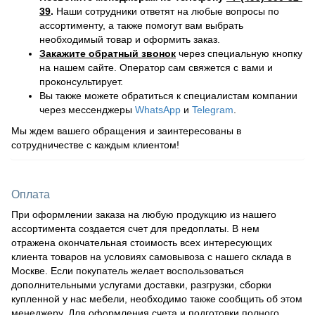
39
.
Наши сотрудники ответят на любые вопросы по
ассортименту, а также помогут вам выбрать
необходимый товар и оформить заказ.
Закажите обратный звонок
через специальную кнопку
на нашем сайте. Оператор сам свяжется с вами и
проконсультирует.
Вы также можете обратиться к специалистам компании
через мессенджеры
WhatsApp
и
Telegram
.
Мы ждем вашего обращения и заинтересованы в
сотрудничестве с каждым клиентом!
Оплата
При оформлении заказа на любую продукцию из нашего
ассортимента создается счет для предоплаты. В нем
отражена окончательная стоимость всех интересующих
клиента товаров на условиях самовывоза с нашего склада в
Москве. Если покупатель желает воспользоваться
дополнительными услугами доставки, разгрузки, сборки
купленной у нас мебели, необходимо также сообщить об этом
менеджеру. Для оформления счета и подготовки полного