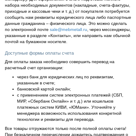
набора необходимых документов (накладные, счета-фактуры,
приходные и кассовые чеки и т. д.) от покупателя потребуется
сообщить нам реквизиты юридического лица либо паспортные
данные гражданина – физического лица. Это можно сделать
по электронной почте
sale@mebmetall.ru
, через мессенджеры,
указанные в разделе «Контакты», или направить нам обычной
почтой на бумажном носителе.
Доступные формы оплаты счета
Для оплаты заказа необходимо совершить перевод на
расчетный счет организации:
через банк для юридических лиц по реквизитам,
указанным в счете;
банковской картой онлайн;
с применением систем электронных платежей (СБП,
МИР, «Сбербанк Онлайн» и т. д.) или кошельков
платежных систем КИВИ, «ЮМани». Уточняйте у
менеджера возможность использования конкретной
технологии и реквизиты для перевода.
Все товары отгружаются только после полной оплаты счета!
При безналичном перечислении дождитесь подтверждения о