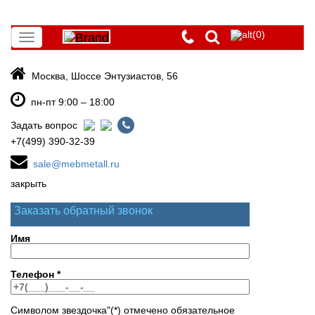
(0)
Toggle
navigation
Москва, Шоссе Энтузиастов, 56
пн-пт 9:00 – 18:00
Задать вопрос
+7(499) 390-32-39
sale@mebmetall.ru
закрыть
Заказать обратный звонок
Имя
Телефон
*
Символом звездочка"(*) отмечено обязательное