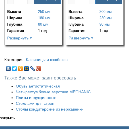
Высота
250 мм
Высота
300 мм
Ширина
180 мм
Ширина
230 мм
Глубина
80 мм
Глубина
90 мм
Гарантия
1 год
Гарантия
1 год
Развернуть
Развернуть
Категория:
Ключницы и кэшбоксы
Также Вас может заинтересовать
Обувь антистатическая
Четырехтумбовые верстаки MECHANIC
Плиты индукционные
Стеллажи для строп
Столы кондитерские из нержавейки
закрыть