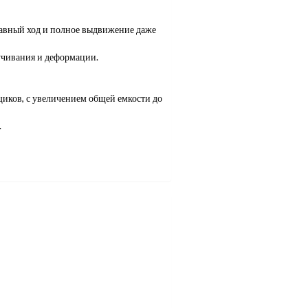
вный ход и полное выдвижение даже
учивания и деформации.
иков, с увеличением общей емкости до
.