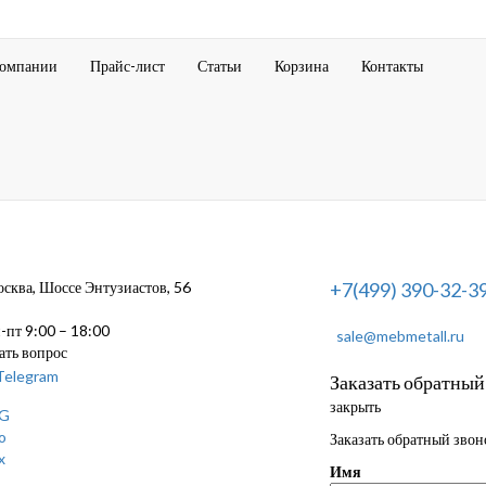
компании
Прайс-лист
Статьи
Корзина
Контакты
ква, Шоссе Энтузиастов, 56
+7(499) 390-32-3
пт 9:00 – 18:00
sale@mebmetall.ru
ать вопрос
Заказать обратный
закрыть
Заказать обратный звон
Имя