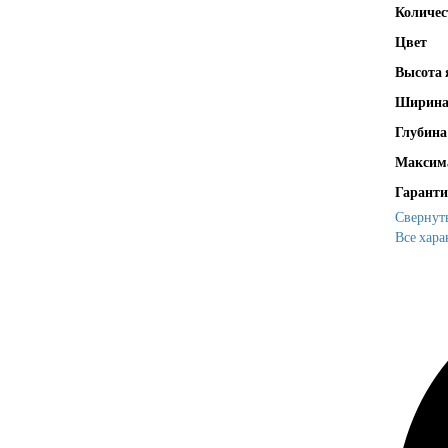
Количес
Цвет
Высота 
Ширина
Глубина
Максима
Гаранти
Свернут
Все хара