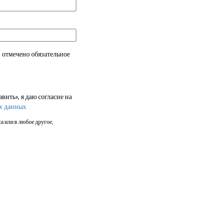
 отмечено обязательное
ить», я даю согласие на
х данных
а или в любое другое,