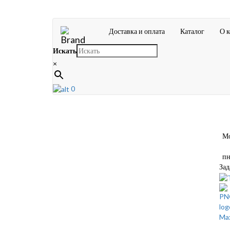
Доставка и оплата
Каталог
О 
Искать
×
0
Мос
пн-
Зад