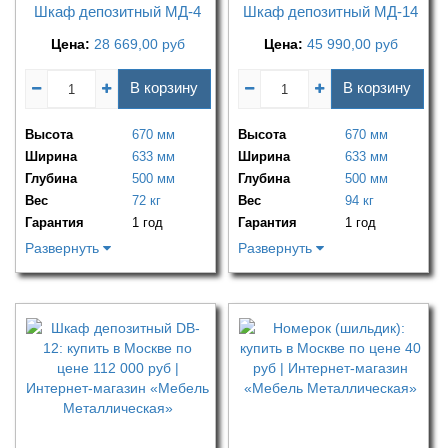
Шкаф депозитный МД-4
Шкаф депозитный МД-14
Цена:
28 669,00
руб
Цена:
45 990,00
руб
В корзину
В корзину
Высота
670 мм
Высота
670 мм
Ширина
633 мм
Ширина
633 мм
Глубина
500 мм
Глубина
500 мм
Вес
72 кг
Вес
94 кг
Гарантия
1 год
Гарантия
1 год
Развернуть
Развернуть