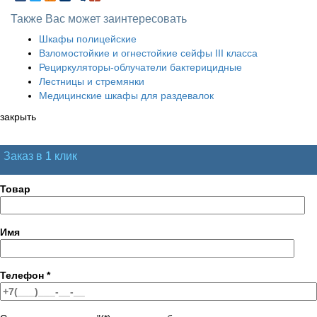
Также Вас может заинтересовать
Шкафы полицейские
Взломостойкие и огнестойкие сейфы III класса
Рециркуляторы-облучатели бактерицидные
Лестницы и стремянки
Медицинские шкафы для раздевалок
закрыть
Заказ в 1 клик
Товар
Имя
Телефон
*