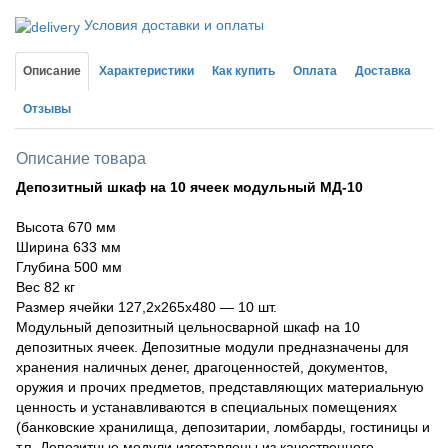
Условия доставки и оплаты
Описание
Характеристики
Как купить
Оплата
Доставка
Отзывы
Описание товара
Депозитный шкаф на 10 ячеек модульный МД-10
Высота 670 мм
Ширина 633 мм
Глубина 500 мм
Вес 82 кг
Размер ячейки 127,2х265х480 — 10 шт.
Модульный депозитный цельносварной шкаф на 10
депозитных ячеек. Депозитные модули предназначены для
хранения наличных денег, драгоценностей, документов,
оружия и прочих предметов, представляющих материальную
ценность и устанавливаются в специальных помещениях
(банковские хранилища, депозитарии, ломбарды, гостиницы и
т.п. Депозитные модули изготавлены из качественного