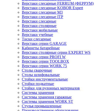
Верстаки слесарные FERRUM (ФЕРРУМ)
Верстаки слесарные KOBOR Expert
Верстаки слесарные М3
Верстаки слесарные ITP
Верстаки слесарные
Верстаки столярные
Верстаки мобильные
Верстаки учебные
Тиски слесарные
Верстаки серии GARAGE
Кабинеты батарейные
Верстаки столярные серии EXPERT WS
Верстаки серии PROFI W
Верстаки серии TOOLBOX
Верстаки серии WORK 75
Столы сварочные
Столы шлифовальные
Стойки инструментальные
Стойки подкатные
Стойки для рулонных материалов
Системы хранения
Системы хранения гаражные
Системы хранения WORK ST
Стулья промышленные
Производственное оборудование