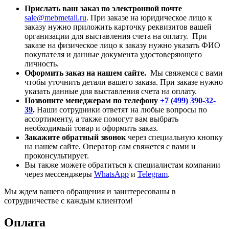
Прислать ваш заказ по электронной почте
sale@mebmetall.ru
. При заказе на юридическое лицо к
заказу нужно приложить карточку реквизитов вашей
организации для выставления счета на оплату. При
заказе на физическое лицо к заказу нужно указать ФИО
покупателя и данные документа удостоверяющего
личность.
Оформить заказ на нашем сайте.
Мы свяжемся с вами
чтобы уточнить детали вашего заказа. При заказе нужно
указать данные для выставления счета на оплату.
Позвоните менеджерам по телефону
+7 (499) 390-32-
39
.
Наши сотрудники ответят на любые вопросы по
ассортименту, а также помогут вам выбрать
необходимый товар и оформить заказ.
Закажите обратный звонок
через специальную кнопку
на нашем сайте. Оператор сам свяжется с вами и
проконсультирует.
Вы также можете обратиться к специалистам компании
через мессенджеры
WhatsApp
и
Telegram
.
Мы ждем вашего обращения и заинтересованы в
сотрудничестве с каждым клиентом!
Оплата