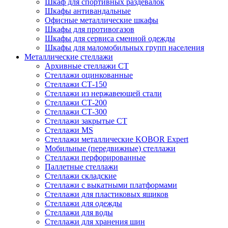
Шкаф для спортивных раздевалок
Шкафы антивандальные
Офисные металлические шкафы
Шкафы для противогазов
Шкафы для сервиса сменной одежды
Шкафы для маломобильных групп населения
Металлические стеллажи
Архивные стеллажи СТ
Стеллажи оцинкованные
Стеллажи СТ-150
Стеллажи из нержавеющей стали
Стеллажи СТ-200
Стеллажи СТ-300
Стеллажи закрытые СТ
Стеллажи MS
Стеллажи металлические KOBOR Expert
Мобильные (передвижные) стеллажи
Стеллажи перфорированные
Паллетные стеллажи
Стеллажи складские
Стеллажи с выкатными платформами
Стеллажи для пластиковых ящиков
Стеллажи для одежды
Стеллажи для воды
Стеллажи для хранения шин