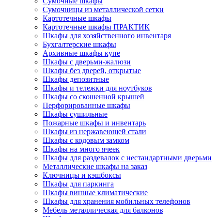
Сумочные шкафы
Сумочницы из металлической сетки
Картотечные шкафы
Картотечные шкафы ПРАКТИК
Шкафы для хозяйственного инвентаря
Бухгалтерские шкафы
Архивные шкафы купе
Шкафы с дверьми-жалюзи
Шкафы без дверей, открытые
Шкафы депозитные
Шкафы и тележки для ноутбуков
Шкафы со скошенной крышей
Перфорированные шкафы
Шкафы сушильные
Пожарные шкафы и инвентарь
Шкафы из нержавеющей стали
Шкафы с кодовым замком
Шкафы на много ячеек
Шкафы для раздевалок с нестандартными дверьми
Металлические шкафы на заказ
Ключницы и кэшбоксы
Шкафы для паркинга
Шкафы винные климатические
Шкафы для хранения мобильных телефонов
Мебель металлическая для балконов