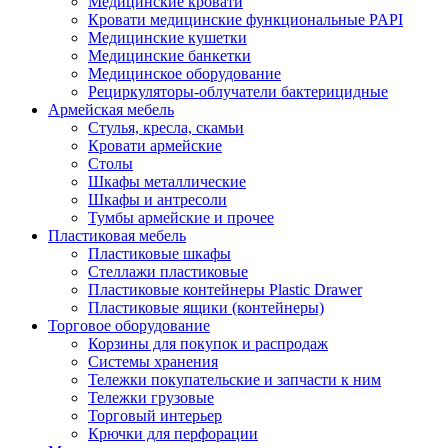
Медицинские кровати
Кровати медицинские функциональные PAPI
Медицинские кушетки
Медицинские банкетки
Медицинское оборудование
Рециркуляторы-облучатели бактерицидные
Армейская мебель
Стулья, кресла, скамьи
Кровати армейские
Столы
Шкафы металлические
Шкафы и антресоли
Тумбы армейские и прочее
Пластиковая мебель
Пластиковые шкафы
Стеллажи пластиковые
Пластиковые контейнеры Plastic Drawer
Пластиковые ящики (контейнеры)
Торговое оборудование
Корзины для покупок и распродаж
Системы хранения
Тележки покупательские и запчасти к ним
Тележки грузовые
Торговый интерьер
Крючки для перфорации