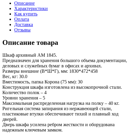
Описание
Характеристики
Как купить
Оплата
Доставка
Отзывы
Описание товара
Шкаф архивный АМ 1845.
Предназначен для хранения большого объема документации,
деловых и служебных бумаг в офисах и архивах.
Размеры внешние (В*Ш*Г), мм: 1830*472*458
Вес, кг: 30.0
Вместимость, папка Корона (75 мм): 30
Конструкция шкафа изготовлена из высокопрочной стали.
Количество полок – 4
Уровни хранения – 5
Максимальная распределенная нагрузка на полку – 40 кг.
Ригельная система запирания из нержавеющей стали,
пластиковые втулки обеспечивают тихий и плавный ход
дверей.
Дверь шкафа усилена ребром жесткости и оборудована
надежным ключевым замком.