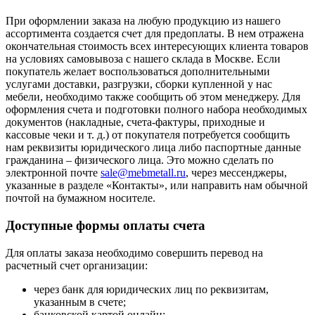
При оформлении заказа на любую продукцию из нашего
ассортимента создается счет для предоплаты. В нем отражена
окончательная стоимость всех интересующих клиента товаров
на условиях самовывоза с нашего склада в Москве. Если
покупатель желает воспользоваться дополнительными
услугами доставки, разгрузки, сборки купленной у нас
мебели, необходимо также сообщить об этом менеджеру. Для
оформления счета и подготовки полного набора необходимых
документов (накладные, счета-фактуры, приходные и
кассовые чеки и т. д.) от покупателя потребуется сообщить
нам реквизиты юридического лица либо паспортные данные
гражданина – физического лица. Это можно сделать по
электронной почте
sale@mebmetall.ru
, через мессенджеры,
указанные в разделе «Контакты», или направить нам обычной
почтой на бумажном носителе.
Доступные формы оплаты счета
Для оплаты заказа необходимо совершить перевод на
расчетный счет организации:
через банк для юридических лиц по реквизитам,
указанным в счете;
банковской картой онлайн;