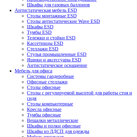
Шкафы для газовых баллонов
Антистатическая мебель ESD
Столы монтажные ESD
Столы антистатические Wave ESD
Шкафы ESD
Тумбы ESD
Тележки и стойки ESD
Кассетницы ESD
Стеллажи ESD
Стулья промышленные ESD
Ящики и аксессуары ESD
Антистатическое оснащение
Мебель для офиса
Системы гардеробные
Офисные стеллажи
Столы офисные
Столы с регулируемой высотой для работы стоя и
сидя
Столы компьютерные
Кресла офисные
Тумбы офисные
Вешалки металлические
Шкафы и полки офисные
Шкафы из ЛДСП для одежды
Мебель школьная