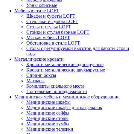
Урны офисные
Мебель в стиле LOFT
Шкафы и буфеты LOFT
Стеллажи и тумбы LOFT
Столы и стулья LOFT
Стойки и стулья барные LOFT
Мягкая мебель LOFT
Обстановка в стиле LOFT
Столы с регулируемой высотой для работы стоя и
сидя
Металлические кровати
Кровати металлические одноярусные
Кровати металлические двухъярусные
Спринг-боксы
Матрасы
Комплекты спального места
Постельные принадлежности
Медицинская мебель и медицинское оборудование
Медицинские шкафы
Медицинские шкафы для раздевалок
Медицинские сейфы
Медицинские столы
Медицинские тумбы
Медицинские тележки