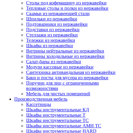
Столы под кофемашину из нержавейки
Тепловые столы и полки из нержавейки
Скамьи из нержавеющей стали
Шпильки из нержавейки
Подтоварники из нержавейки
Подставки из нержавейки
Стеллажи из нержавейки
Тележки из нержавейки
Шкафы из нержавейки
Витрины нейтральные из нержавейки
Витрины холодильные из нержавейки
Салат-бары из нержавейки
Модули кассовые из нержавейки
Сантехника антивандальная из нержавейки
Баки и посты для мусора из нержавейки
Поручни для лиц с ограниченными
возможностями
Мебель для чистых помещений
Производственная мебель
Кассетницы
Шкафы инструментальные КД
Шкафы инструментальные Т
Шкафы инструментальные ТС
Шкафы инструментальные AMH TC
Шкафы инструментальные HARD