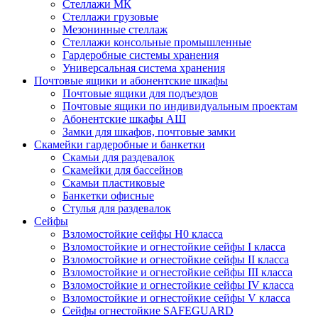
Стеллажи МК
Стеллажи грузовые
Мезонинные стеллаж
Стеллажи консольные промышленные
Гардеробные системы хранения
Универсальная система хранения
Почтовые ящики и абонентские шкафы
Почтовые ящики для подъездов
Почтовые ящики по индивидуальным проектам
Абонентские шкафы АШ
Замки для шкафов, почтовые замки
Скамейки гардеробные и банкетки
Скамьи для раздевалок
Скамейки для бассейнов
Скамьи пластиковые
Банкетки офисные
Стулья для раздевалок
Сейфы
Взломостойкие сейфы H0 класса
Взломостойкие и огнестойкие сейфы I класса
Взломостойкие и огнестойкие сейфы II класса
Взломостойкие и огнестойкие сейфы III класса
Взломостойкие и огнестойкие сейфы IV класса
Взломостойкие и огнестойкие сейфы V класса
Сейфы огнестойкие SAFEGUARD