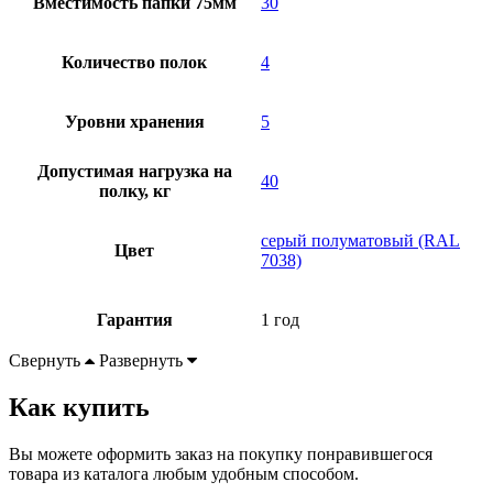
Вместимость папки 75мм
30
Количество полок
4
Уровни хранения
5
Допустимая нагрузка на
40
полку, кг
серый полуматовый (RAL
Цвет
7038)
Гарантия
1 год
Свернуть
Развернуть
Как купить
Вы можете оформить заказ на покупку понравившегося
товара из каталога любым удобным способом.