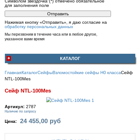
Символом звездочка"(*) отмечено обязательное
для заполнения поле
Нажимая кнопку «Отправить», я даю согласие на
обработку персональных данных
Мы перезвоним в течение часа или в любое другое,
указанное вами время
КАТАЛОГ
Главная
Каталог
Сейфы
Взломостойкие сейфы H0 класса
Сейф
NTL-100Mes
Сейф NTL-100Mes
Артикул:
2787
Наличие по запросу
24 455,00
руб
Цена: