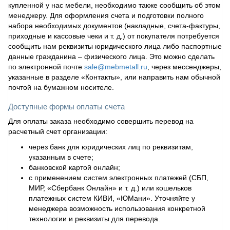
купленной у нас мебели, необходимо также сообщить об этом
менеджеру. Для оформления счета и подготовки полного
набора необходимых документов (накладные, счета-фактуры,
приходные и кассовые чеки и т. д.) от покупателя потребуется
сообщить нам реквизиты юридического лица либо паспортные
данные гражданина – физического лица. Это можно сделать
по электронной почте
sale@mebmetall.ru
, через мессенджеры,
указанные в разделе «Контакты», или направить нам обычной
почтой на бумажном носителе.
Доступные формы оплаты счета
Для оплаты заказа необходимо совершить перевод на
расчетный счет организации:
через банк для юридических лиц по реквизитам,
указанным в счете;
банковской картой онлайн;
с применением систем электронных платежей (СБП,
МИР, «Сбербанк Онлайн» и т. д.) или кошельков
платежных систем КИВИ, «ЮМани». Уточняйте у
менеджера возможность использования конкретной
технологии и реквизиты для перевода.