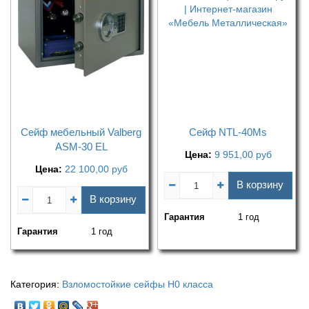
Сейф мебельный Valberg
Сейф NTL-40Ms
ASM-30 EL
Цена:
9 951,00
руб
Цена:
22 100,00
руб
В корзину
В корзину
Гарантия
1 год
Гарантия
1 год
Категория:
Взломостойкие сейфы H0 класса